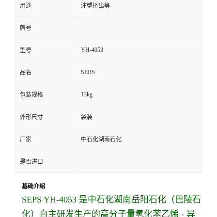
用途
注塑挤出等
牌号
YH-4053
型号
SEBS
品名
13kg
包装规格
外形尺寸
袋装
厂家
中石化湖南石化
是否进口
基础介绍
SEPS YH-4053
是中石化湖南岳阳石化（巴陵石
化）自主研发生产的
高分子量氢化苯乙烯 - 异