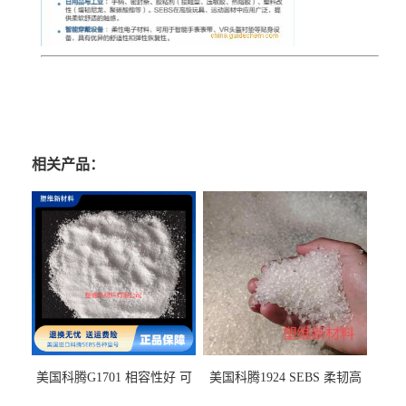
相关产品：
美国科腾G1701 相容性好 可
美国科腾1924 SEBS 柔韧高
用于化妆品增稠
弹 相容性好 可用于塑料改性