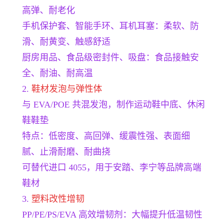
高弹、耐老化
手机保护套、智能手环、耳机耳塞：柔软、防
滑、耐黄变、触感舒适
厨房用品、食品级密封件、吸盘：食品接触安
全、耐油、耐高温
2.
鞋材发泡与弹性体
与 EVA/POE 共混发泡，制作运动鞋中底、休闲
鞋鞋垫
特点：低密度、高回弹、缓震性强、表面细
腻、止滑耐磨、耐曲挠
可替代进口 4055，用于安踏、李宁等品牌高端
鞋材
3.
塑料改性增韧
PP/PE/PS/EVA 高效增韧剂：大幅提升低温韧性