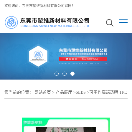
欢迎访问：东莞市塑维新材料有限公司官网！
您当前的位置：
网站首页
>
产品展厅
>
SEBS
>
可用作高端透明 TPE
粒子原料 提升高透明性 对标 4055 中石化岳阳石化 SEPS/SEBS YH-
4053