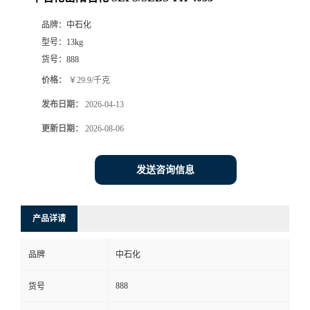
品牌：
中石化
型号：
13kg
货号：
888
价格：
￥29.9/千克
发布日期：
2026-04-13
更新日期：
2026-08-06
发送咨询信息
产品详请
品牌
中石化
888
货号