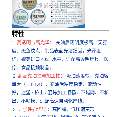
特
性
1.
高透明与高光泽
： 充油后透明度极高、无雾
度、无鱼纹点，制品表面光洁细腻，光泽度
优，媲美进口 4055 水平，适配高透明玩具、医
疗、食品接触制品。
2.
超高充油性与加工性
： 吸油速度快、充油容
量大（1:3~1:4），充油后粘度稳定、流动性
好，注塑 / 挤出 / 混炼加工顺畅，不堵网、不析
出、不粘模，适配高速自动化产线。
3.
力学性能优异
：高回弹、低压缩变形