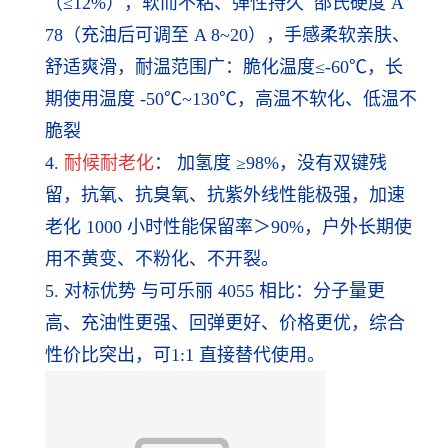
（≤12%），软而不粘、弹性持久 邵氏硬度 A
78（充油后可调至 A 8~20），手感柔软亲肤、
舒适爽滑，耐温范围广：脆化温度≤-60℃，长
期使用温度 -50℃~130℃，高温不软化、低温不
脆裂
4.
耐候耐老化
： 加氢度 ≥98%，没有双键残
留，抗氧、抗臭氧、抗紫外线性能极强，加速
老化 1000 小时性能保留率＞90%，户外长期使
用不黄变、不粉化、不开裂。
5. 对标优势 与可乐丽 4055 相比：分子量更
高、充油性更强、回弹更好、价格更优，综合
性价比突出，可1:1 直接替代使用。