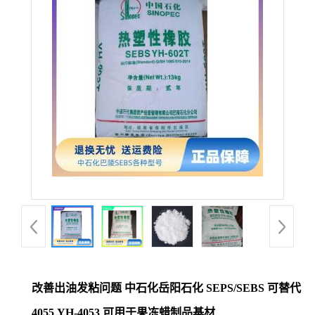
改善出油发粘问题 中石化岳阳石化 SEPS/SEBS 可替代
4055 YH-4053 可用于果冻蜡制品基材