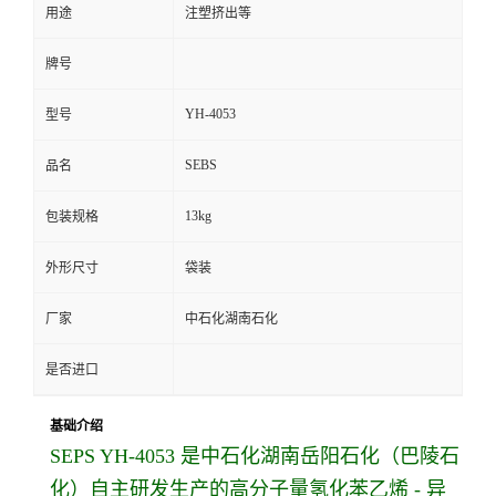
用途
注塑挤出等
牌号
YH-4053
型号
SEBS
品名
13kg
包装规格
外形尺寸
袋装
厂家
中石化湖南石化
是否进口
基础介绍
SEPS YH-4053
是中石化湖南岳阳石化（巴陵石
化）自主研发生产的
高分子量氢化苯乙烯 - 异