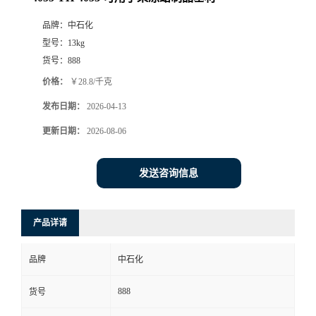
品牌：
中石化
型号：
13kg
货号：
888
价格：
￥28.8/千克
发布日期：
2026-04-13
更新日期：
2026-08-06
发送咨询信息
产品详请
品牌
中石化
888
货号