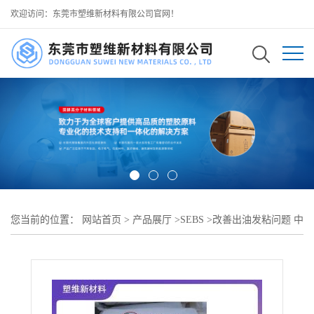
欢迎访问：东莞市塑维新材料有限公司官网！
您当前的位置：
网站首页
>
产品展厅
>
SEBS
>
改善出油发粘问题 中
石化岳阳石化 SEPS/SEBS 可替代 4055 YH-4053 可用于果冻蜡制品
基材