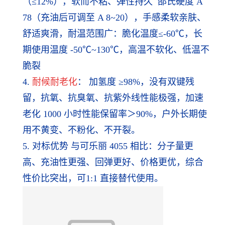
（≤12%），软而不粘、弹性持久 邵氏硬度 A
78（充油后可调至 A 8~20），手感柔软亲肤、
舒适爽滑，耐温范围广：脆化温度≤-60℃，长
期使用温度 -50℃~130℃，高温不软化、低温不
脆裂
4.
耐候耐老化
： 加氢度 ≥98%，没有双键残
留，抗氧、抗臭氧、抗紫外线性能极强，加速
老化 1000 小时性能保留率＞90%，户外长期使
用不黄变、不粉化、不开裂。
5. 对标优势 与可乐丽 4055 相比：分子量更
高、充油性更强、回弹更好、价格更优，综合
性价比突出，可1:1 直接替代使用。