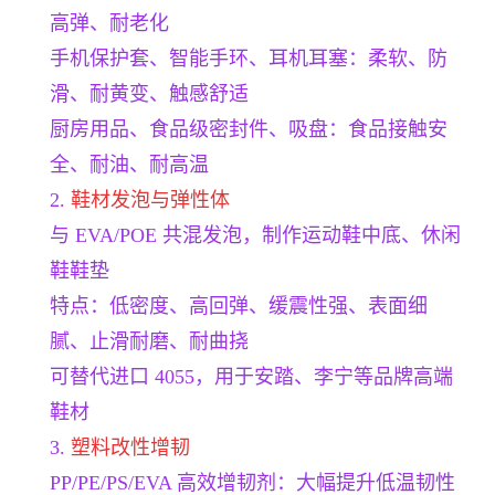
高弹、耐老化
手机保护套、智能手环、耳机耳塞：柔软、防
滑、耐黄变、触感舒适
厨房用品、食品级密封件、吸盘：食品接触安
全、耐油、耐高温
2.
鞋材发泡与弹性体
与 EVA/POE 共混发泡，制作运动鞋中底、休闲
鞋鞋垫
特点：低密度、高回弹、缓震性强、表面细
腻、止滑耐磨、耐曲挠
可替代进口 4055，用于安踏、李宁等品牌高端
鞋材
3.
塑料改性增韧
PP/PE/PS/EVA 高效增韧剂：大幅提升低温韧性