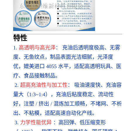
特
性
1.
高透明与高光泽
： 充油后透明度极高、无雾
度、无鱼纹点，制品表面光洁细腻，光泽度
优，媲美进口 4055 水平，适配高透明玩具、医
疗、食品接触制品。
2.
超高充油性与加工性
： 吸油速度快、充油容
量大（1:3~1:4），充油后粘度稳定、流动性
好，注塑 / 挤出 / 混炼加工顺畅，不堵网、不析
出、不粘模，适配高速自动化产线。
3.
力学性能优异
：高回弹、低压缩变形