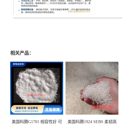
相关产品：
美国科腾G1701 相容性好 可
美国科腾1924 SEBS 柔韧高
用于化妆品增稠
弹 相容性好 可用于塑料改性