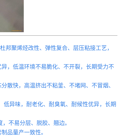
配杜邦聚烯烃改性、弹性复合、层压粘接工艺，
优异，低温环境不易脆化、不开裂，长期受力不
炼分散快，高温挤出不粘釜、不堵网、不冒烟、
发、低异味，耐老化、耐臭氧、耐候性优异，长期
接强度，不易分层、脱胶、翘边。
套制品量产一致性。