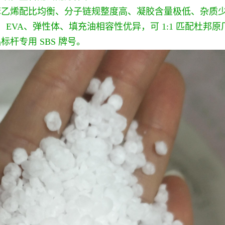
苯乙烯配比均衡、分子链规整度高、凝胶含量极低、杂质
E、EVA、弹性体、填充油相容性优异，可 1:1 匹配杜
杆专用 SBS 牌号。