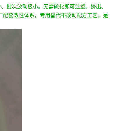
少、批次波动极小。无需硫化即可注塑、挤出、
邦原厂配套改性体系，专用替代不改动配方工艺，是