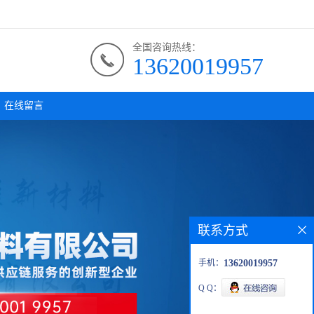
全国咨询热线：
13620019957
在线留言
联系方式
手机：
13620019957
Q Q：