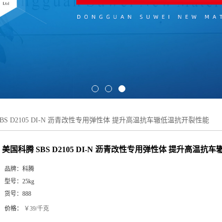
BS D2105 DI-N 沥青改性专用弹性体 提升高温抗车辙低温抗开裂性能
美国科腾 SBS D2105 DI-N 沥青改性专用弹性体 提升高温
品牌：
科腾
型号：
25kg
货号：
888
价格：
￥39/千克