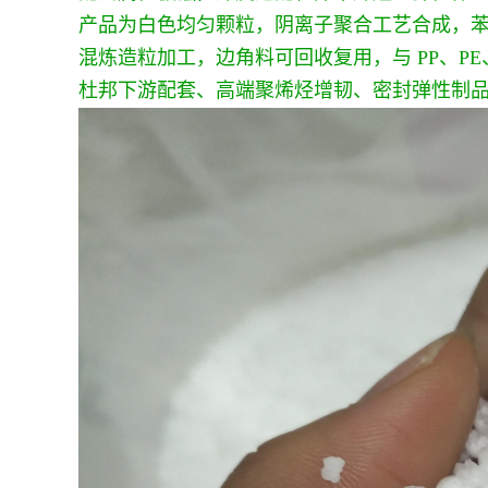
产品为白色均匀颗粒，阴离子聚合工艺合成，
混炼造粒加工，边角料可回收复用，与 PP、P
杜邦下游配套、高端聚烯烃增韧、密封弹性制品标