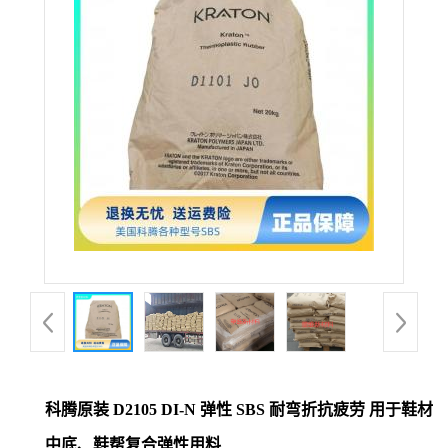
科腾原装 D2105 DI-N 弹性 SBS 耐弯折抗疲劳 用于鞋材
中底、鞋帮复合弹性用料