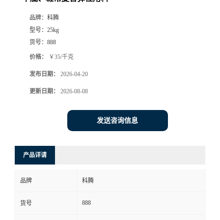
品牌：
科腾
型号：
25kg
货号：
888
价格：
￥35/千克
发布日期：
2026-04-20
更新日期：
2026-08-08
发送咨询信息
产品详请
品牌
科腾
888
货号