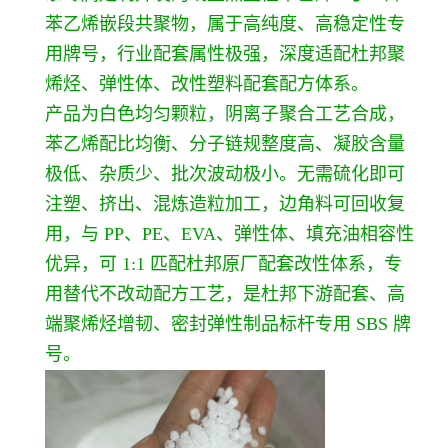
苯乙烯嵌段共聚物，属于高纯度、高稳定性专
用牌号，行业配套属性极强，深度适配杜邦聚
烯烃、弹性体、改性塑料配套配方体系。
产品为白色均匀颗粒，阴离子聚合工艺合成，
苯乙烯配比均衡、分子链规整度高、凝胶含量
极低、杂质少、批次波动极小。无需硫化即可
注塑、挤出、混炼造粒加工，边角料可回收复
用，与 PP、PE、EVA、弹性体、填充油相容性
优异，可 1:1 匹配杜邦原厂配套改性体系，专
用替代不改动配方工艺，是杜邦下游配套、高
端聚烯烃增韧、密封弹性制品标杆专用 SBS 牌
号。