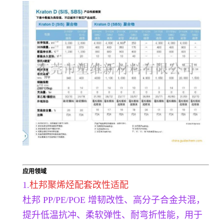
应用领域
1.
杜邦聚烯烃配套改性适配
杜邦 PP/PE/POE 增韧改性、高分子合金共混，
提升低温抗冲、柔软弹性、耐弯折性能，用于