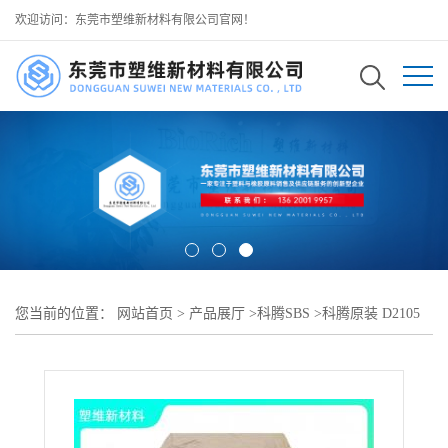
欢迎访问：东莞市塑维新材料有限公司官网！
您当前的位置：
网站首页
>
产品展厅
>
科腾SBS
>
科腾原装 D2105
DI-N 弹性 SBS 耐弯折抗疲劳 用于鞋材中底、鞋帮复合弹性用料