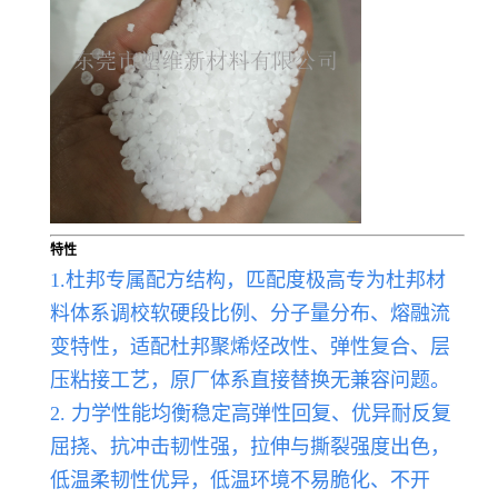
特性
1.杜邦专属配方结构，匹配度极高专为杜邦材
料体系调校软硬段比例、分子量分布、熔融流
变特性，适配杜邦聚烯烃改性、弹性复合、层
压粘接工艺，原厂体系直接替换无兼容问题。
2. 力学性能均衡稳定高弹性回复、优异耐反复
屈挠、抗冲击韧性强，拉伸与撕裂强度出色，
低温柔韧性优异，低温环境不易脆化、不开