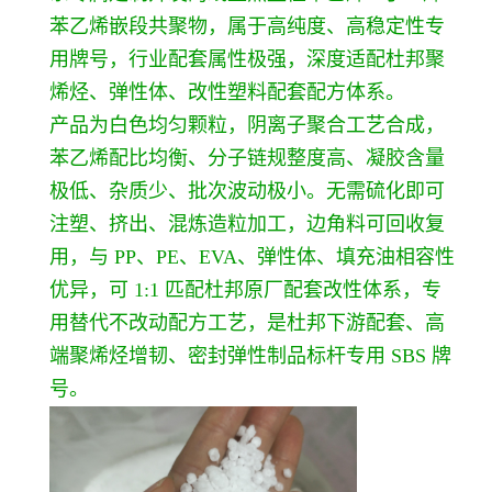
苯乙烯嵌段共聚物，属于高纯度、高稳定性专
用牌号，行业配套属性极强，深度适配杜邦聚
烯烃、弹性体、改性塑料配套配方体系。
产品为白色均匀颗粒，阴离子聚合工艺合成，
苯乙烯配比均衡、分子链规整度高、凝胶含量
极低、杂质少、批次波动极小。无需硫化即可
注塑、挤出、混炼造粒加工，边角料可回收复
用，与 PP、PE、EVA、弹性体、填充油相容性
优异，可 1:1 匹配杜邦原厂配套改性体系，专
用替代不改动配方工艺，是杜邦下游配套、高
端聚烯烃增韧、密封弹性制品标杆专用 SBS 牌
号。