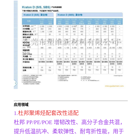
应用领域
1.
杜邦聚烯烃配套改性适配
杜邦 PP/PE/POE 增韧改性、高分子合金共混，
提升低温抗冲、柔软弹性、耐弯折性能，用于