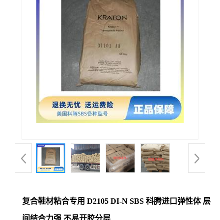
复合鞋材粘合专用 D2105 DI-N SBS 科腾进口弹性体 层
间结合力强 不易开胶分层