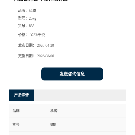
品牌：
科腾
型号：
25kg
货号：
888
价格：
￥33/千克
发布日期：
2026-04-20
更新日期：
2026-08-06
发送咨询信息
产品详请
品牌
科腾
888
货号