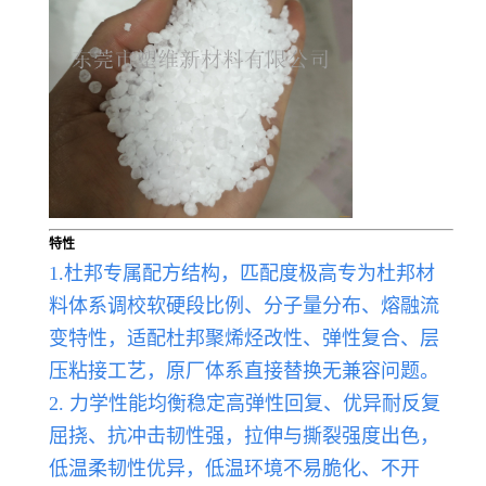
特性
1.杜邦专属配方结构，匹配度极高专为杜邦材
料体系调校软硬段比例、分子量分布、熔融流
变特性，适配杜邦聚烯烃改性、弹性复合、层
压粘接工艺，原厂体系直接替换无兼容问题。
2. 力学性能均衡稳定高弹性回复、优异耐反复
屈挠、抗冲击韧性强，拉伸与撕裂强度出色，
低温柔韧性优异，低温环境不易脆化、不开