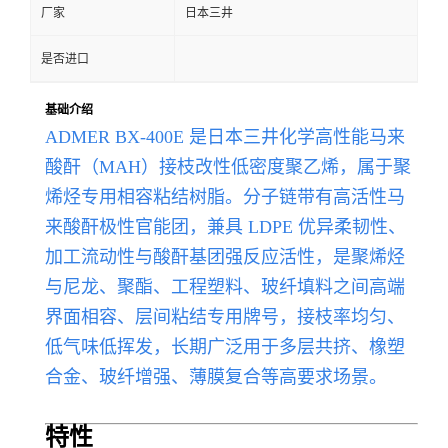
厂家
日本三井
是否进口
基础介绍
ADMER BX-400E 是日本三井化学高性能马来
酸酐（MAH）接枝改性低密度聚乙烯，属于聚
烯烃专用相容粘结树脂。分子链带有高活性马
来酸酐极性官能团，兼具 LDPE 优异柔韧性、
加工流动性与酸酐基团强反应活性，是聚烯烃
与尼龙、聚酯、工程塑料、玻纤填料之间高端
界面相容、层间粘结专用牌号，接枝率均匀、
低气味低挥发，长期广泛用于多层共挤、橡塑
合金、玻纤增强、薄膜复合等高要求场景。
特性