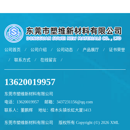
用于鞋材 雾面哑光 提高耐磨
软化点范围广 可用于制作热
耐刮 加工性好
熔胶
公司首页
/
公司介绍
/
公司动态
/
产品展厅
/
证书荣誉
/
联系方式
/
在线留言
/
13620019957
东莞市塑维新材料有限公司
电话：13620019957
邮箱：
3437231156@qq.com
联系人：董鹏辉
地址：樟木头镇长虹大厦1413
东莞市塑维新材料有限公司
版权所有 Copyright (©) 2026
XML