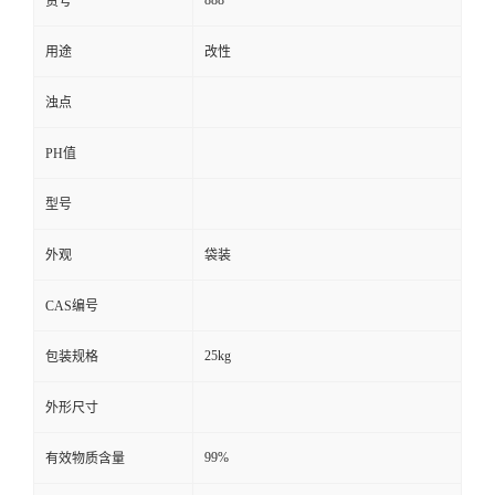
货号
用途
改性
浊点
PH值
型号
外观
袋装
CAS编号
25kg
包装规格
外形尺寸
99%
有效物质含量