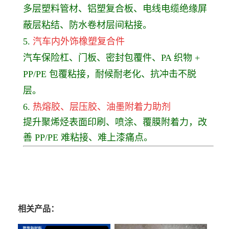
多层塑料管材、铝塑复合板、电线电缆绝缘屏
蔽层粘结、防水卷材层间粘接。
5.
汽车内外饰橡塑复合件
汽车保险杠、门板、密封包覆件、PA 织物 +
PP/PE 包覆粘接，耐候耐老化、抗冲击不脱
层。
6.
热熔胶、层压胶、油墨
附着力助剂
提升聚烯烃表面印刷、喷涂、覆膜附着力，改
善 PP/PE 难粘接、难上漆痛点。
相关产品：