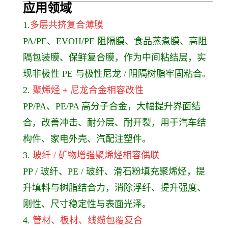
应用领
域
1.
多层共挤复合薄膜
PA/PE、EVOH/PE 阻隔膜、食品蒸煮膜、高阻
隔包装膜、保鲜复合膜，作为中间粘结层，实
现非极性 PE 与极性尼龙 / 阻隔树脂牢固粘合。
2.
聚烯烃 + 尼龙合金相容改性
PP/PA、PE/PA 高分子合金，大幅提升界面结
合，改善冲击、耐分层、耐开裂，用于汽车结
构件、家电外壳、汽配注塑件。
3.
玻纤 / 矿物增强聚烯烃相容偶联
PP / 玻纤、PE / 玻纤、滑石粉填充聚烯烃，提
升填料与树脂结合力，消除浮纤、提升强度、
刚性、尺寸稳定性与表面光泽。
4.
管材、板材、线缆包覆复合