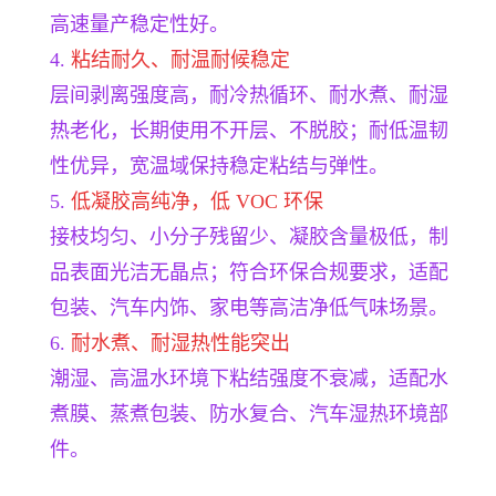
高速量产稳定性好。
4.
粘结耐久、耐温耐候稳定
层间剥离强度高，耐冷热循环、耐水煮、耐湿
热老化，长期使用不开层、不脱胶；耐低温韧
性优异，宽温域保持稳定粘结与弹性。
5.
低凝胶高纯净，低 VOC 环保
接枝均匀、小分子残留少、凝胶含量极低，制
品表面光洁无晶点；符合环保合规要求，适配
包装、汽车内饰、家电等高洁净低气味场景。
6.
耐水煮、耐湿热性能突出
潮湿、高温水环境下粘结强度不衰减，适配水
煮膜、蒸煮包装、防水复合、汽车湿热环境部
件。