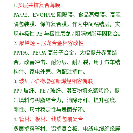
1.
多层共挤复合薄膜
PA/PE、EVOH/PE 阻隔膜、食品蒸煮膜、高阻
隔包装膜、保鲜复合膜，作为中间粘结层，实
现非极性 PE 与极性尼龙 / 阻隔树脂牢固粘合。
2.
聚烯烃 + 尼龙合金相容改性
PP/PA、PE/PA 高分子合金，大幅提升界面结
合，改善冲击、耐分层、耐开裂，用于汽车结
构件、家电外壳、汽配注塑件。
3.
玻纤 / 矿物增强聚烯烃相容偶联
PP / 玻纤、PE / 玻纤、滑石粉填充聚烯烃，提
升填料与树脂结合力，消除浮纤、提升强度、
刚性、尺寸稳定性与表面光泽。
4.
管材、板材、线缆包覆复合
多层塑料管材、铝塑复合板、电线电缆绝缘屏