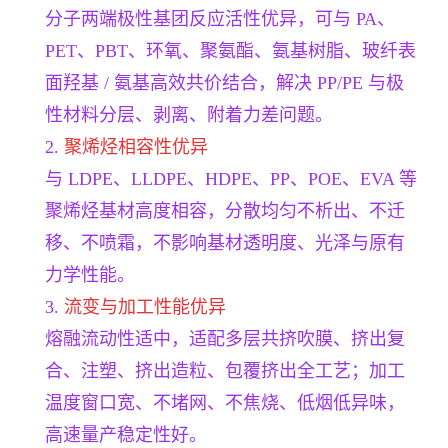
分子两端极性基团反应活性优异，可与 PA、
PET、PBT、环氧、聚氨酯、氨基树脂、玻纤表
面羟基 / 氨基高效共价结合，解决 PP/PE 与极
性材料分层、剥离、附着力差问题。
2.
聚烯烃相容性优异
与 LDPE、LLDPE、HDPE、PP、POE、EVA 等
聚烯烃基材高度相容，分散均匀不析出、不迁
移、不喷霜，不影响基材透明度、光泽与原有
力学性能。
3.
流变与加工性能优异
熔融流动性适中，适配多层共挤吹膜、挤出复
合、注塑、挤出造粒、包覆挤出全工艺；加工
温度窗口宽、不堵网、不焦烧、低烟低异味，
高速量产稳定性好。