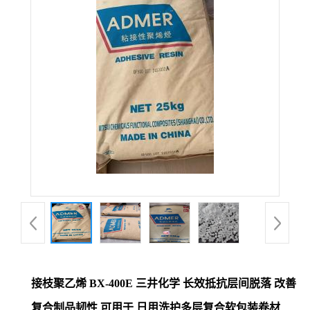
接枝聚乙烯 BX-400E 三井化学 长效抵抗层间脱落 改善
复合制品韧性 可用于 日用洗护多层复合软包装卷材