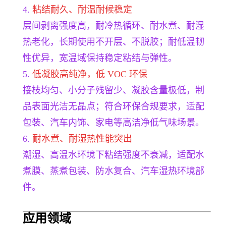
4.
粘结耐久、耐温耐候稳定
层间剥离强度高，耐冷热循环、耐水煮、耐湿
热老化，长期使用不开层、不脱胶；耐低温韧
性优异，宽温域保持稳定粘结与弹性。
5.
低凝胶高纯净，低 VOC 环保
接枝均匀、小分子残留少、凝胶含量极低，制
品表面光洁无晶点；符合环保合规要求，适配
包装、汽车内饰、家电等高洁净低气味场景。
6.
耐水煮、耐湿热性能突出
潮湿、高温水环境下粘结强度不衰减，适配水
煮膜、蒸煮包装、防水复合、汽车湿热环境部
件。
应用领
域