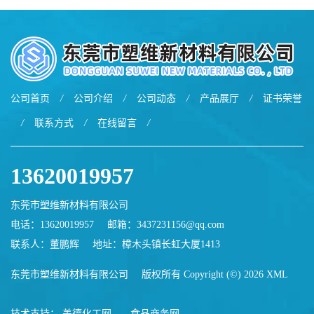
耐刮 加工性好
熔胶
公司首页
/
公司介绍
/
公司动态
/
产品展厅
/
证书荣誉
/
联系方式
/
在线留言
/
13620019957
东莞市塑维新材料有限公司
电话：13620019957
邮箱：
3437231156@qq.com
联系人：董鹏辉
地址：樟木头镇长虹大厦1413
东莞市塑维新材料有限公司
版权所有 Copyright (©) 2026
XML
技术支持：
盖德化工网
食品商务网