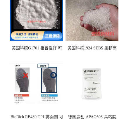
美国科腾G1701 相容性好 可
美国科腾1924 SEBS 柔韧高
用于化妆品增稠
弹 相容性好 可用于塑料改性
增韧
BioRich RB439 TPU雾面剂 可
德国赢创 APAO508 高粘度
用于鞋材 雾面哑光 提高耐磨
软化点范围广 可用于制作热