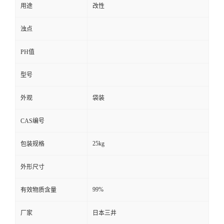
用途
改性
浊点
PH值
型号
外观
袋装
CAS编号
25kg
包装规格
外形尺寸
99%
有效物质含量
厂家
日本三井