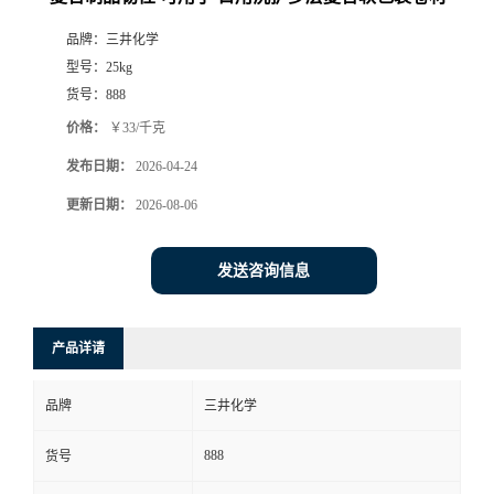
品牌：
三井化学
型号：
25kg
货号：
888
价格：
￥33/千克
发布日期：
2026-04-24
更新日期：
2026-08-06
发送咨询信息
产品详请
品牌
三井化学
888
货号