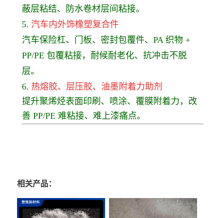
蔽层粘结、防水卷材层间粘接。
5.
汽车内外饰橡塑复合件
汽车保险杠、门板、密封包覆件、PA 织物 +
PP/PE 包覆粘接，耐候耐老化、抗冲击不脱
层。
6.
热熔胶、层压胶、油墨
附着力助剂
提升聚烯烃表面印刷、喷涂、覆膜附着力，改
善 PP/PE 难粘接、难上漆痛点。
相关产品：