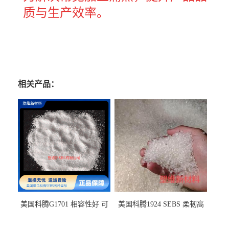
质与生产效率。
相关产品：
美国科腾G1701 相容性好 可
美国科腾1924 SEBS 柔韧高
用于化妆品增稠
弹 相容性好 可用于塑料改性