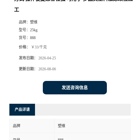
工
品牌：
塑维
型号：
25kg
货号：
888
价格：
￥33/千克
发布日期：
2026-04-25
更新日期：
2026-08-06
发送咨询信息
产品详请
品牌
塑维
888