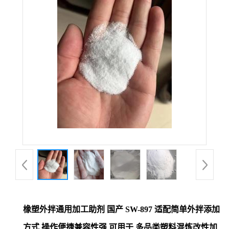
橡塑外拌通用加工助剂 国产 SW-897 适配简单外拌添加
方式 操作便捷兼容性强 可用于 多品类塑料混炼改性加