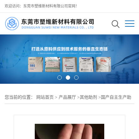
欢迎访问：东莞市塑维新材料有限公司官网！
您当前的位置：
网站首页
>
产品展厅
>
其他助剂
>
国产自主生产助
剂
>
橡塑外拌通用加工助剂 国产 SW-897 适配简单外拌添加方式 操
作便捷兼容性强 可用于 多品类塑料混炼改性加工