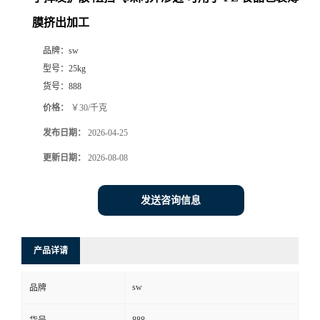
膜挤出加工
品牌：
sw
型号：
25kg
货号：
888
价格：
￥30/千克
发布日期：
2026-04-25
更新日期：
2026-08-08
发送咨询信息
产品详请
sw
品牌
888