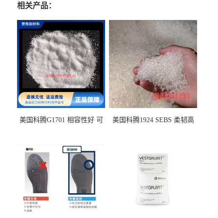
相关产品：
美国科腾G1701 相容性好 可
美国科腾1924 SEBS 柔韧高
用于化妆品增稠
弹 相容性好 可用于塑料改性
增韧