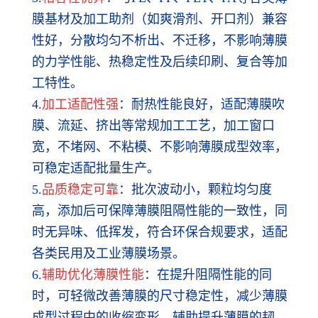
膜基材及加工助剂（如爽滑剂、开口剂）兼容
性好，分散均匀不析出、不迁移，不影响薄膜
的力学性能、热稳定性及后续印刷、复合等加
工特性。
4.
加工适配性强
：耐热性能良好，适配薄膜吹
膜、流延、挤出等常规加工工艺，加工窗口
宽，不堵网、不粘模、不影响薄膜成型效率，
可稳定适配批量生产。
5.
品质稳定可靠
：批次波动小，颗粒均匀度
高，添加后可保障薄膜阻隔性能的一致性，同
时无异味、低挥发，符合环保合规要求，适配
各类民用及工业薄膜场景。
6.
辅助优化薄膜性能
：在提升阻隔性能的同
时，可轻微改善薄膜的尺寸稳定性，减少薄膜
成型过程中的收缩变形，辅助提升薄膜的韧