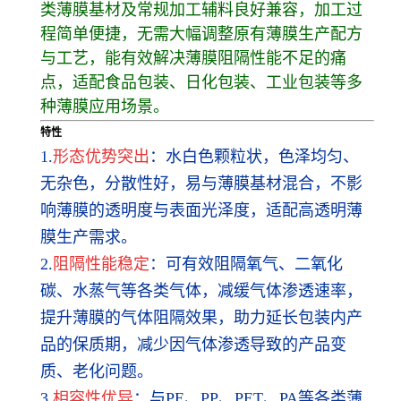
类薄膜基材及常规加工辅料良好兼容，加工过
程简单便捷，无需大幅调整原有薄膜生产配方
与工艺，能有效解决薄膜阻隔性能不足的痛
点，适配食品包装、日化包装、工业包装等多
种薄膜应用场景。
特性
1.
形态优势突出
：水白色颗粒状，色泽均匀、
无杂色，分散性好，易与薄膜基材混合，不影
响薄膜的透明度与表面光泽度，适配高透明薄
膜生产需求。
2.
阻隔性能稳定
：可有效阻隔氧气、二氧化
碳、水蒸气等各类气体，减缓气体渗透速率，
提升薄膜的气体阻隔效果，助力延长包装内产
品的保质期，减少因气体渗透导致的产品变
质、老化问题。
3.
相容性优异
：与PE、PP、PET、PA等各类薄