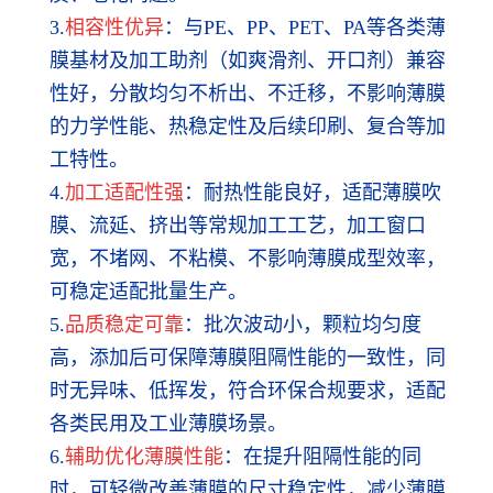
3.
相容性优异
：与PE、PP、PET、PA等各类薄
膜基材及加工助剂（如爽滑剂、开口剂）兼容
性好，分散均匀不析出、不迁移，不影响薄膜
的力学性能、热稳定性及后续印刷、复合等加
工特性。
4.
加工适配性强
：耐热性能良好，适配薄膜吹
膜、流延、挤出等常规加工工艺，加工窗口
宽，不堵网、不粘模、不影响薄膜成型效率，
可稳定适配批量生产。
5.
品质稳定可靠
：批次波动小，颗粒均匀度
高，添加后可保障薄膜阻隔性能的一致性，同
时无异味、低挥发，符合环保合规要求，适配
各类民用及工业薄膜场景。
6.
辅助优化薄膜性能
：在提升阻隔性能的同
时，可轻微改善薄膜的尺寸稳定性，减少薄膜