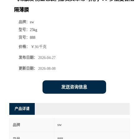
隔薄膜
品牌：
sw
型号：
25kg
货号：
888
价格：
￥36/千克
发布日期：
2026-04-27
更新日期：
2026-08-08
发送咨询信息
产品详请
sw
品牌
888