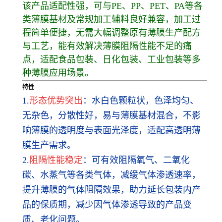
该产品适配性强，可与PE、PP、PET、PA等各
类薄膜基材及常规加工辅料良好兼容，加工过
程简单便捷，无需大幅调整原有薄膜生产配方
与工艺，能有效解决薄膜阻隔性能不足的痛
点，适配食品包装、日化包装、工业包装等多
种薄膜应用场景。
特性
1.
形态优势突出
：水白色颗粒状，色泽均匀、
无杂色，分散性好，易与薄膜基材混合，不影
响薄膜的透明度与表面光泽度，适配高透明薄
膜生产需求。
2.
阻隔性能稳定
：可有效阻隔氧气、二氧化
碳、水蒸气等各类气体，减缓气体渗透速率，
提升薄膜的气体阻隔效果，助力延长包装内产
品的保质期，减少因气体渗透导致的产品变
质、老化问题。