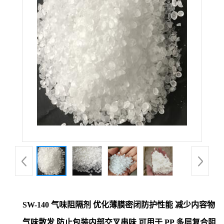
SW-140 气味阻隔剂 优化薄膜密闭防护性能 减少内容物
气味散发 防止包装内部交叉串味 可用于 PP 多层复合阻