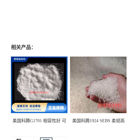
相关产品：
美国科腾G1701 相容性好 可
美国科腾1924 SEBS 柔韧高
用于化妆品增稠
弹 相容性好 可用于塑料改性
增韧