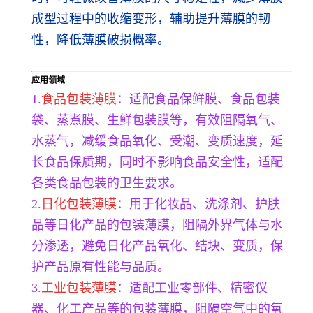
成型过程中的收缩变形，辅助提升薄膜的韧
性，降低薄膜破损概率。
应用领域
1.
食品包装薄膜
：适配食品保鲜膜、食品包装
袋、蒸煮膜、生鲜包装膜等，有效阻隔氧气、
水蒸气，减缓食品氧化、受潮、变质速度，延
长食品保质期，同时不影响食品安全性，适配
各类食品包装的卫生要求。
2.
日化包装薄膜
：用于化妆品、洗涤剂、护肤
品等日化产品的包装薄膜，阻隔外界气体与水
分渗透，避免日化产品氧化、结块、变质，保
护产品原有性能与品质。
3.
工业包装薄膜
：适配工业零部件、精密仪
器、化工产品等的包装薄膜，阻隔空气中的氧