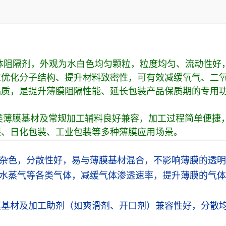
能气体阻隔剂，外观为水白色均匀颗粒，粒度均匀、流动性
过优化分子结构、提升材料致密性，可有效减缓氧气、二
品质，是提升薄膜阻隔性能、延长包装产品保质期的专用
等各类薄膜基材及常规加工辅料良好兼容，加工过程简单便
装、日化包装、工业包装等多种薄膜应用场景。
杂色，分散性好，易与薄膜基材混合，不影响薄膜的透明
水蒸气等各类气体，减缓气体渗透速率，提升薄膜的气体
类薄膜基材及加工助剂（如爽滑剂、开口剂）兼容性好，分