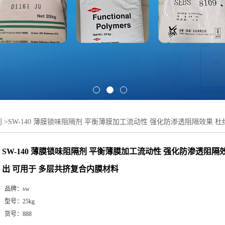
剂
>
SW-140 薄膜锁味阻隔剂 平衡薄膜加工流动性 强化防渗透阻隔效果 
SW-140 薄膜锁味阻隔剂 平衡薄膜加工流动性 强化防渗透阻隔
出 可用于 多层共挤复合内膜材料
品牌：
sw
型号：
25kg
货号：
888