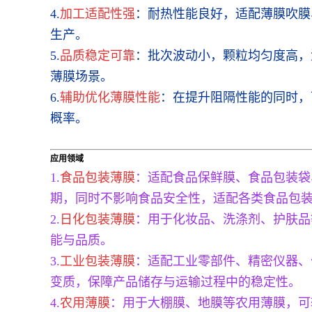
4.
加工适配性强
：耐热性能良好，适配薄膜吹膜
生产。
5.
品质稳定可靠
：批次波动小，颗粒均匀度高，
薄膜场景。
6.
辅助优化薄膜性能
：在提升阻隔性能的同时，
概率。
应用领域
1.
食品包装薄膜
：适配食品保鲜膜、食品包装袋
期，同时不影响食品安全性，适配各类食品包
2.
日化包装薄膜
：用于化妆品、洗涤剂、护肤品
能与品质。
3.
工业包装薄膜
：适配工业零部件、精密仪器、
变质，保障产品储存与运输过程中的稳定性。
4.
农用薄膜
：用于大棚膜、地膜等农用薄膜，可