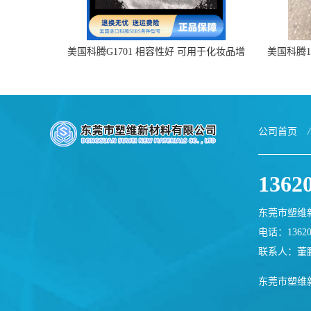
美国科腾G1701 相容性好 可用于化妆品增
美国科腾19
稠
公司首页
/
1362
东莞市塑维
电话：13620
联系人：董
东莞市塑维