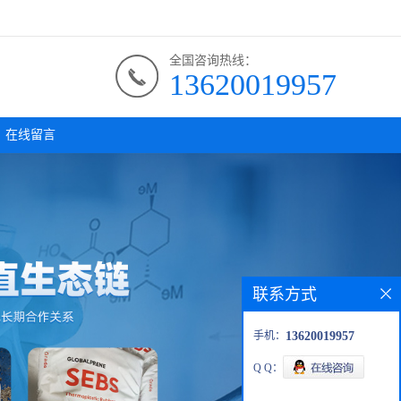
全国咨询热线：
13620019957
在线留言
联系方式
手机：
13620019957
Q Q：