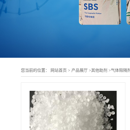
您当前的位置：
网站首页
>
产品展厅
>
其他助剂
>
气体阻隔