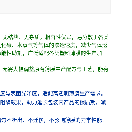
好，无结块、无杂质，相容性优异，易分散于各类
氧化碳、水蒸气等气体的渗透速度，减少气体透
功能性助剂，广泛适配各类塑料薄膜的生产加
捷，无需大幅调整原有薄膜生产配方与工艺，能有
度与表面光泽度，适配高透明薄膜生产需求。
阻隔效果，助力延长包装内产品的保质期，减
散均匀不析出、不迁移，不影响薄膜的力学性能、