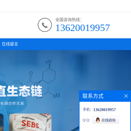
全国咨询热线：
13620019957
在线留言
联系方式
手机：
13620019957
Q Q：