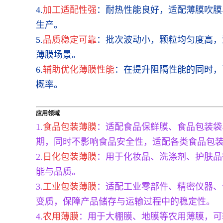
4.
加工适配性强
：耐热性能良好，适配薄膜吹膜
生产。
5.
品质稳定可靠
：批次波动小，颗粒均匀度高，
薄膜场景。
6.
辅助优化薄膜性能
：在提升阻隔性能的同时，
概率。
应用领域
1.
食品包装薄膜
：适配食品保鲜膜、食品包装袋
期，同时不影响食品安全性，适配各类食品包
2.
日化包装薄膜
：用于化妆品、洗涤剂、护肤品
能与品质。
3.
工业包装薄膜
：适配工业零部件、精密仪器、
变质，保障产品储存与运输过程中的稳定性。
4.
农用薄膜
：用于大棚膜、地膜等农用薄膜，可