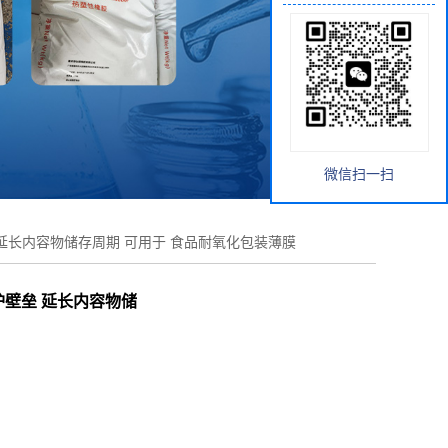
微信扫一扫
 延长内容物储存周期 可用于 食品耐氧化包装薄膜
护壁垒 延长内容物储