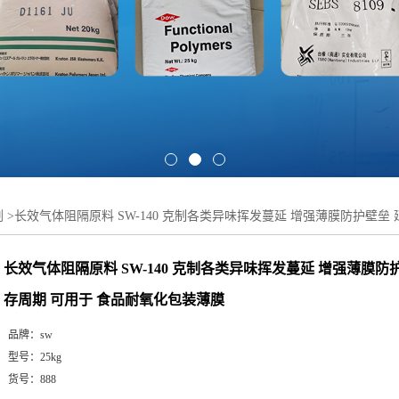
剂
>
长效气体阻隔原料 SW-140 克制各类异味挥发蔓延 增强薄膜防护壁垒
长效气体阻隔原料 SW-140 克制各类异味挥发蔓延 增强薄膜防
存周期 可用于 食品耐氧化包装薄膜
品牌：
sw
型号：
25kg
货号：
888