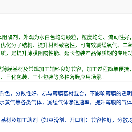
能气体阻隔剂，外观为水白色均匀颗粒，粒度均匀、流动性
过优化分子结构、提升材料致密性，可有效减缓氧气、二
品质，是提升薄膜阻隔性能、延长包装产品保质期的专用
等各类薄膜基材及常规加工辅料良好兼容，加工过程简单便
装、日化包装、工业包装等多种薄膜应用场景。
杂色，分散性好，易与薄膜基材混合，不影响薄膜的透明
水蒸气等各类气体，减缓气体渗透速率，提升薄膜的气体
类薄膜基材及加工助剂（如爽滑剂、开口剂）兼容性好，分