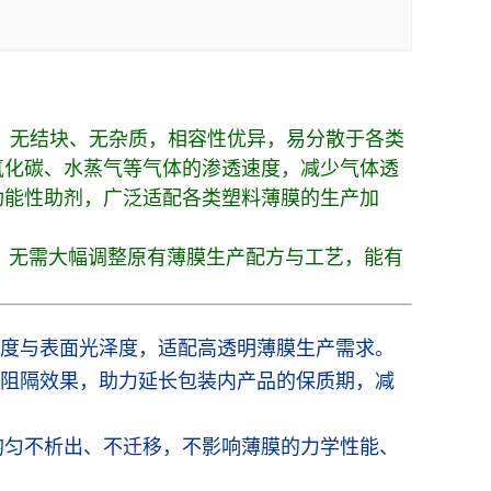
好，无结块、无杂质，相容性优异，易分散于各类
氧化碳、水蒸气等气体的渗透速度，减少气体透
功能性助剂，广泛适配各类塑料薄膜的生产加
捷，无需大幅调整原有薄膜生产配方与工艺，能有
度与表面光泽度，适配高透明薄膜生产需求。
阻隔效果，助力延长包装内产品的保质期，减
散均匀不析出、不迁移，不影响薄膜的力学性能、