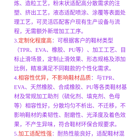
炼、造粒工艺，粉末状适配高分散需求的注
塑、挤出工艺，液态适配喷涂、涂覆等表面处
理工艺，可灵活匹配客户现有生产设备与流
程，无需额外新增加工工序。
3.
定制化程度高
：可根据客户的鞋材类型
（TPR、EVA、橡胶、PU等）、加工工艺、目
标止滑场景，定制止滑效果、形态规格及添加
比例，精准满足不同鞋款的个性化需求。
4.
相容性优异，不影响鞋材品质
：与TPR、
EVA、天然橡胶、合成橡胶、PU等各类鞋材基
材及常规加工助剂（硫化剂、填充剂、色母
等）相容性好，分散均匀不析出、不迁移，不
影响鞋材的柔韧性、耐磨性、光泽度及着色效
果，不产生异味，符合鞋材环保合规要求。
5.
加工适配性强
：耐热性能良好，适配鞋材混