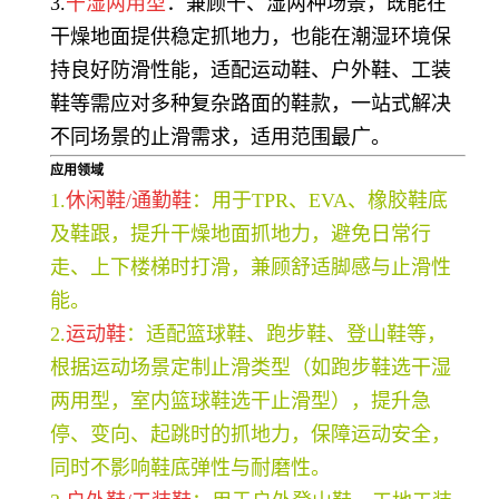
3.
干湿两用型
：兼顾干、湿两种场景，既能在
干燥地面提供稳定抓地力，也能在潮湿环境保
持良好防滑性能，适配运动鞋、户外鞋、工装
鞋等需应对多种复杂路面的鞋款，一站式解决
不同场景的止滑需求，适用范围最广。
应用领域
1.
休闲鞋/通勤鞋
：用于TPR、EVA、橡胶鞋底
及鞋跟，提升干燥地面抓地力，避免日常行
走、上下楼梯时打滑，兼顾舒适脚感与止滑性
能。
2.
运动鞋
：适配篮球鞋、跑步鞋、登山鞋等，
根据运动场景定制止滑类型（如跑步鞋选干湿
两用型，室内篮球鞋选干止滑型），提升急
停、变向、起跳时的抓地力，保障运动安全，
同时不影响鞋底弹性与耐磨性。