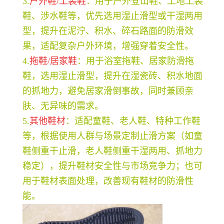
3.
户外鞋/工装鞋
：用于户外登山鞋、工地工装
鞋、涉水鞋等，优先选用湿止滑型或干湿两用
型，提升在泥泞、积水、碎石路面的防滑效
果，适配复杂户外环境，增强穿着安全性。
4.
拖鞋/居家鞋
：用于浴室拖鞋、居家防滑拖
鞋，选用湿止滑型，提升在湿瓷砖、积水地面
的抓地力，避免居家滑倒事故，同时兼顾亲
肤、无异味的需求。
5.
其他鞋材
：适配童鞋、老人鞋、特种工作鞋
等，根据使用人群与场景定制止滑方案（如童
鞋侧重干止滑，老人鞋侧重干湿两用、抓地力
稳定），提升鞋材安全性与市场竞争力；也可
用于鞋材表面处理，改善现有鞋材的防滑性
能。