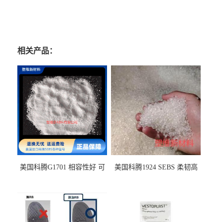
相关产品：
美国科腾G1701 相容性好 可
美国科腾1924 SEBS 柔韧高
用于化妆品增稠
弹 相容性好 可用于塑料改性
增韧