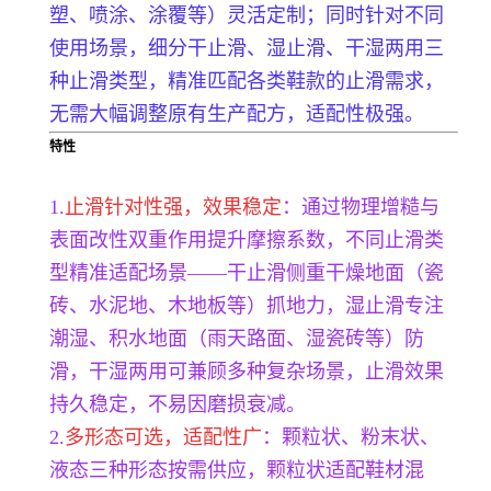
塑、喷涂、涂覆等）灵活定制；同时针对不同
使用场景，细分干止滑、湿止滑、干湿两用三
种止滑类型，精准匹配各类鞋款的止滑需求，
无需大幅调整原有生产配方，适配性极强。
特性
1.
止滑针对性强，效果稳定
：通过物理增糙与
表面改性双重作用提升摩擦系数，不同止滑类
型精准适配场景——干止滑侧重干燥地面（瓷
砖、水泥地、木地板等）抓地力，湿止滑专注
潮湿、积水地面（雨天路面、湿瓷砖等）防
滑，干湿两用可兼顾多种复杂场景，止滑效果
持久稳定，不易因磨损衰减。
2.
多形态可选，适配性广
：颗粒状、粉末状、
液态三种形态按需供应，颗粒状适配鞋材混