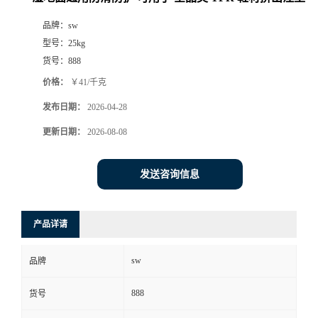
品牌：
sw
型号：
25kg
货号：
888
价格：
￥41/千克
发布日期：
2026-04-28
更新日期：
2026-08-08
发送咨询信息
产品详请
sw
品牌
888
货号