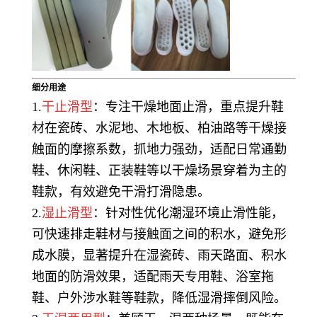
细分用途
1.
干止滑型
：专注干燥地面止滑，重点提升鞋
材在瓷砖、水泥地、木地板、柏油路等干燥接
触面的摩擦系数，抓地力强劲，适配日常通勤
鞋、休闲鞋、正装鞋等以干燥场景穿着为主的
鞋款，有效避免干滑打滑隐患。
2.
湿止滑型
：针对性优化潮湿环境止滑性能，
可快速排走鞋材与接触面之间的积水，避免形
成水膜，显著提升在湿瓷砖、雨天路面、积水
地面的防滑效果，适配雨天专用鞋、浴室拖
鞋、户外涉水鞋等鞋款，降低湿滑摔倒风险。