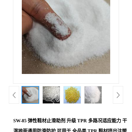
SW-85 弹性鞋材止滑助剂 升级 TPR 多路况适应能力 干
湿地面通用防滑防护 可用于 全品类 TPR 鞋材挤出注塑