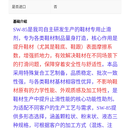
是否进口
否
基础介绍
SW-85是我司自主研发生产的鞋材专用止滑
剂，专为各类鞋材制品量身打造，核心作用是
提升鞋材（尤其是鞋底、鞋跟）表面摩擦系
数，增强抓地力，有效解决鞋材在不同场景下
的打滑问题，保障穿着安全性与舒适性
。本品
采用特殊复合工艺制备，品质稳定、批次一致
性强，与各类鞋材基材相容性优异，
不影响鞋
材原有的力学性能、外观质感及加工特性
，是
鞋材生产中提升止滑性能的核心功能性助剂。
为适配不同客户的生产工艺与需求，SW-85提
供多形态选择，涵盖颗粒状、粉末状、液态三
种规格，可根据客户的加工方式（混炼、注