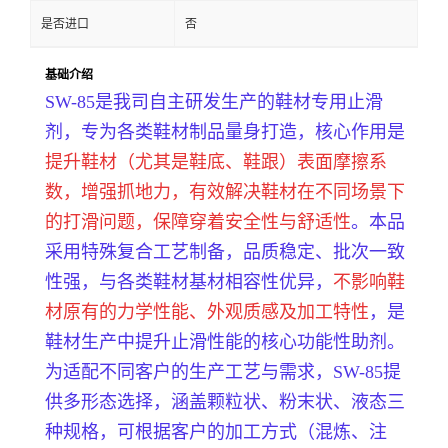
是否进口
否
基础介绍
SW-85是我司自主研发生产的鞋材专用止滑
剂，专为各类鞋材制品量身打造，核心作用是
提升鞋材（尤其是鞋底、鞋跟）表面摩擦系
数，增强抓地力，有效解决鞋材在不同场景下
的打滑问题，保障穿着安全性与舒适性
。本品
采用特殊复合工艺制备，品质稳定、批次一致
性强，与各类鞋材基材相容性优异，
不影响鞋
材原有的力学性能、外观质感及加工特性
，是
鞋材生产中提升止滑性能的核心功能性助剂。
为适配不同客户的生产工艺与需求，SW-85提
供多形态选择，涵盖颗粒状、粉末状、液态三
种规格，可根据客户的加工方式（混炼、注