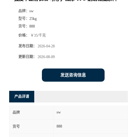
品牌：
sw
型号：
25kg
货号：
888
价格：
￥35/千克
发布日期：
2026-04-28
更新日期：
2026-08-09
发送咨询信息
产品详请
sw
品牌
888
货号