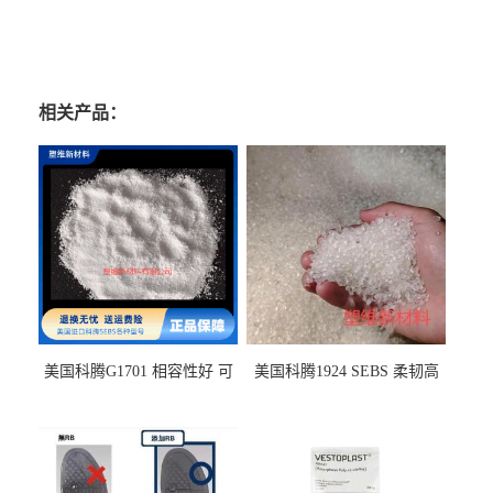
相关产品：
美国科腾G1701 相容性好 可
美国科腾1924 SEBS 柔韧高
用于化妆品增稠
弹 相容性好 可用于塑料改性
增韧