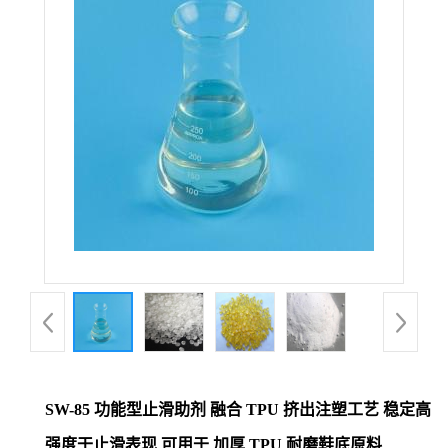
SW-85 功能型止滑助剂 融合 TPU 挤出注塑工艺 稳定高
强度干止滑表现 可用于 加厚 TPU 耐磨鞋底原料