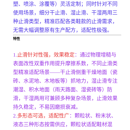
塑、喷涂、涂覆等）灵活定制；同时针对不同
使用场景，细分干止滑、湿止滑、干湿两用三
种止滑类型，精准匹配各类鞋款的止滑需求，
无需大幅调整原有生产配方，适配性极强。
特性
1.
止滑针对性强，效果稳定
：通过物理增糙与
表面改性双重作用提升摩擦系数，不同止滑类
型精准适配场景——干止滑侧重干燥地面（瓷
砖、水泥地、木地板等）抓地力，湿止滑专注
潮湿、积水地面（雨天路面、湿瓷砖等）防
滑，干湿两用可兼顾多种复杂场景，止滑效果
持久稳定，不易因磨损衰减。
2.
多形态可选，适配性广
：颗粒状、粉末状、
液态三种形态按需供应，颗粒状适配鞋材混