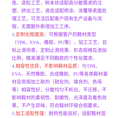
炼、造粒工艺，粉末状适配高分散需求的注
塑、挤出工艺，液态适配喷涂、涂覆等表面处
理工艺，可灵活匹配客户现有生产设备与流
程，无需额外新增加工工序。
3.
定制化程度高
：可根据客户的鞋材类型
（TPR、EVA、橡胶、PU等）、加工工艺、目
标止滑场景，定制止滑效果、形态规格及添加
比例，精准满足不同鞋款的个性化需求。
4.
相容性优异，不影响鞋材品质
：与TPR、
EVA、天然橡胶、合成橡胶、PU等各类鞋材基
材及常规加工助剂（硫化剂、填充剂、色母
等）相容性好，分散均匀不析出、不迁移，不
影响鞋材的柔韧性、耐磨性、光泽度及着色效
果，不产生异味，符合鞋材环保合规要求。
5.
加工适配性强
：耐热性能良好，适配鞋材混