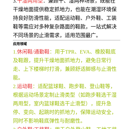
3.
干湿两用型
：兼顾干、湿两种场景，既能在
干燥地面提供稳定抓地力，也能在潮湿环境保
持良好防滑性能，适配运动鞋、户外鞋、工装
鞋等需应对多种复杂路面的鞋款，一站式解决
不同场景的止滑需求，适用范围最广。
应用领域
1.
休闲鞋/通勤鞋
：用于TPR、EVA、橡胶鞋底
及鞋跟，提升干燥地面抓地力，避免日常行
走、上下楼梯时打滑，兼顾舒适脚感与止滑性
能。
2.
运动鞋
：适配篮球鞋、跑步鞋、登山鞋等，
根据运动场景定制止滑类型（如跑步鞋选干湿
两用型，室内篮球鞋选干止滑型），提升急
停、变向、起跳时的抓地力，保障运动安全，
同时不影响鞋底弹性与耐磨性。