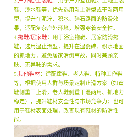
3.
户外鞋/工装鞋
：用于户外登山鞋、工地工装
鞋、涉水鞋等，优先选用湿止滑型或干湿两用
型，提升在泥泞、积水、碎石路面的防滑效
果，适配复杂户外环境，增强穿着安全性。
4.
拖鞋/居家鞋
：用于浴室拖鞋、居家防滑拖
鞋，选用湿止滑型，提升在湿瓷砖、积水地面
的抓地力，避免居家滑倒事故，同时兼顾亲
肤、无异味的需求。
5.
其他鞋材
：适配童鞋、老人鞋、特种工作鞋
等，根据使用人群与场景定制止滑方案（如童
鞋侧重干止滑，老人鞋侧重干湿两用、抓地力
稳定），提升鞋材安全性与市场竞争力；也可
用于鞋材表面处理，改善现有鞋材的防滑性
能。