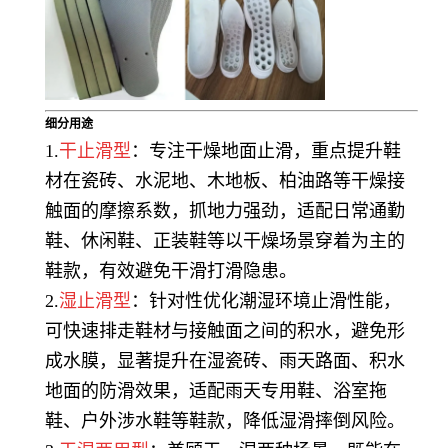
细分用途
1.
干止滑型
：专注干燥地面止滑，重点提升鞋
材在瓷砖、水泥地、木地板、柏油路等干燥接
触面的摩擦系数，抓地力强劲，适配日常通勤
鞋、休闲鞋、正装鞋等以干燥场景穿着为主的
鞋款，有效避免干滑打滑隐患。
2.
湿止滑型
：针对性优化潮湿环境止滑性能，
可快速排走鞋材与接触面之间的积水，避免形
成水膜，显著提升在湿瓷砖、雨天路面、积水
地面的防滑效果，适配雨天专用鞋、浴室拖
鞋、户外涉水鞋等鞋款，降低湿滑摔倒风险。