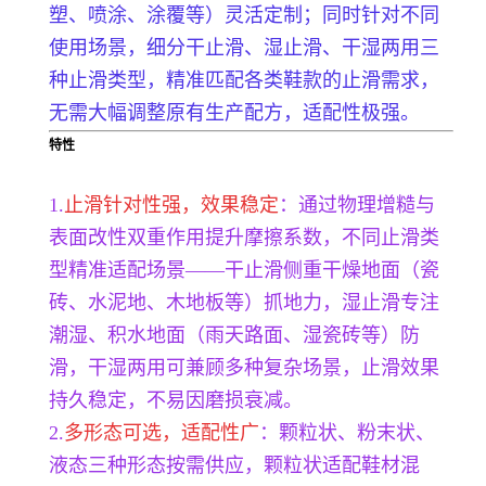
塑、喷涂、涂覆等）灵活定制；同时针对不同
使用场景，细分干止滑、湿止滑、干湿两用三
种止滑类型，精准匹配各类鞋款的止滑需求，
无需大幅调整原有生产配方，适配性极强。
特性
1.
止滑针对性强，效果稳定
：通过物理增糙与
表面改性双重作用提升摩擦系数，不同止滑类
型精准适配场景——干止滑侧重干燥地面（瓷
砖、水泥地、木地板等）抓地力，湿止滑专注
潮湿、积水地面（雨天路面、湿瓷砖等）防
滑，干湿两用可兼顾多种复杂场景，止滑效果
持久稳定，不易因磨损衰减。
2.
多形态可选，适配性广
：颗粒状、粉末状、
液态三种形态按需供应，颗粒状适配鞋材混