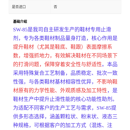
是否进口
否
基础介绍
SW-85是我司自主研发生产的鞋材专用止滑
剂，专为各类鞋材制品量身打造，核心作用是
提升鞋材（尤其是鞋底、鞋跟）表面摩擦系
数，增强抓地力，有效解决鞋材在不同场景下
的打滑问题，保障穿着安全性与舒适性
。本品
采用特殊复合工艺制备，品质稳定、批次一致
性强，与各类鞋材基材相容性优异，
不影响鞋
材原有的力学性能、外观质感及加工特性
，是
鞋材生产中提升止滑性能的核心功能性助剂。
为适配不同客户的生产工艺与需求，SW-85提
供多形态选择，涵盖颗粒状、粉末状、液态三
种规格，可根据客户的加工方式（混炼、注