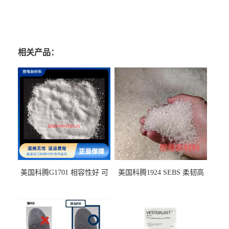
相关产品：
美国科腾G1701 相容性好 可
美国科腾1924 SEBS 柔韧高
用于化妆品增稠
弹 相容性好 可用于塑料改性
增韧