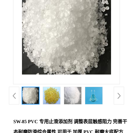
SW-85 PVC 专用止滑添加剂 调整表层触感阻力 完善干
态耐磨防滑综合属性 可用于 加厚 PVC 耐磨大底配方