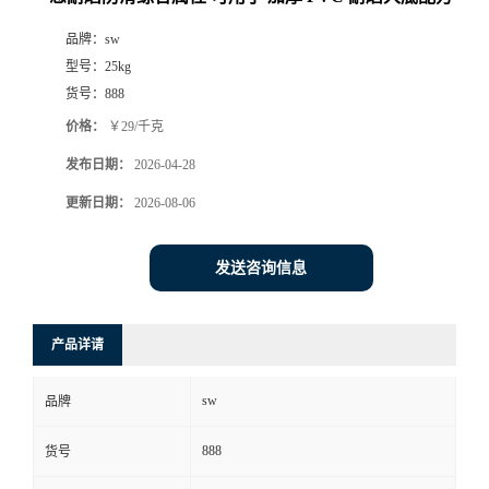
品牌：
sw
型号：
25kg
货号：
888
价格：
￥29/千克
发布日期：
2026-04-28
更新日期：
2026-08-06
发送咨询信息
产品详请
sw
品牌
888
货号