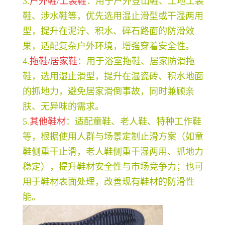
3.
户外鞋/工装鞋
：用于户外登山鞋、工地工装
鞋、涉水鞋等，优先选用湿止滑型或干湿两用
型，提升在泥泞、积水、碎石路面的防滑效
果，适配复杂户外环境，增强穿着安全性。
4.
拖鞋/居家鞋
：用于浴室拖鞋、居家防滑拖
鞋，选用湿止滑型，提升在湿瓷砖、积水地面
的抓地力，避免居家滑倒事故，同时兼顾亲
肤、无异味的需求。
5.
其他鞋材
：适配童鞋、老人鞋、特种工作鞋
等，根据使用人群与场景定制止滑方案（如童
鞋侧重干止滑，老人鞋侧重干湿两用、抓地力
稳定），提升鞋材安全性与市场竞争力；也可
用于鞋材表面处理，改善现有鞋材的防滑性
能。