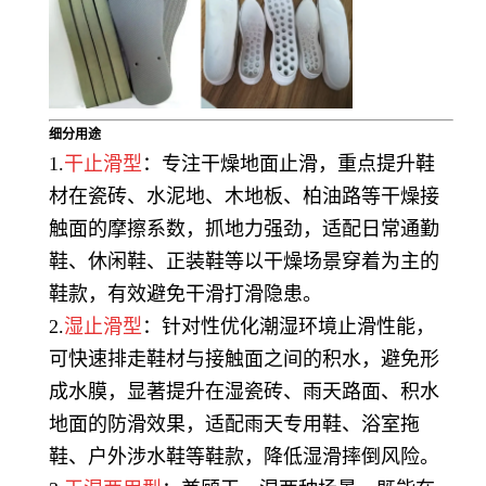
细分用途
1.
干止滑型
：专注干燥地面止滑，重点提升鞋
材在瓷砖、水泥地、木地板、柏油路等干燥接
触面的摩擦系数，抓地力强劲，适配日常通勤
鞋、休闲鞋、正装鞋等以干燥场景穿着为主的
鞋款，有效避免干滑打滑隐患。
2.
湿止滑型
：针对性优化潮湿环境止滑性能，
可快速排走鞋材与接触面之间的积水，避免形
成水膜，显著提升在湿瓷砖、雨天路面、积水
地面的防滑效果，适配雨天专用鞋、浴室拖
鞋、户外涉水鞋等鞋款，降低湿滑摔倒风险。