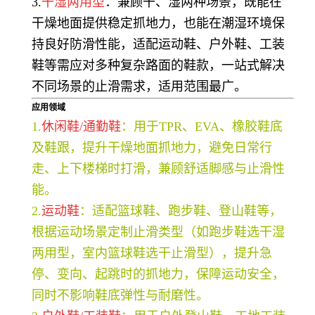
3.
干湿两用型
：兼顾干、湿两种场景，既能在
干燥地面提供稳定抓地力，也能在潮湿环境保
持良好防滑性能，适配运动鞋、户外鞋、工装
鞋等需应对多种复杂路面的鞋款，一站式解决
不同场景的止滑需求，适用范围最广。
应用领域
1.
休闲鞋/通勤鞋
：用于TPR、EVA、橡胶鞋底
及鞋跟，提升干燥地面抓地力，避免日常行
走、上下楼梯时打滑，兼顾舒适脚感与止滑性
能。
2.
运动鞋
：适配篮球鞋、跑步鞋、登山鞋等，
根据运动场景定制止滑类型（如跑步鞋选干湿
两用型，室内篮球鞋选干止滑型），提升急
停、变向、起跳时的抓地力，保障运动安全，
同时不影响鞋底弹性与耐磨性。