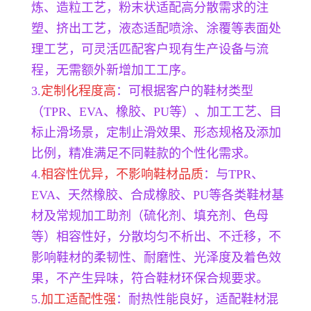
炼、造粒工艺，粉末状适配高分散需求的注
塑、挤出工艺，液态适配喷涂、涂覆等表面处
理工艺，可灵活匹配客户现有生产设备与流
程，无需额外新增加工工序。
3.
定制化程度高
：可根据客户的鞋材类型
（TPR、EVA、橡胶、PU等）、加工工艺、目
标止滑场景，定制止滑效果、形态规格及添加
比例，精准满足不同鞋款的个性化需求。
4.
相容性优异，不影响鞋材品质
：与TPR、
EVA、天然橡胶、合成橡胶、PU等各类鞋材基
材及常规加工助剂（硫化剂、填充剂、色母
等）相容性好，分散均匀不析出、不迁移，不
影响鞋材的柔韧性、耐磨性、光泽度及着色效
果，不产生异味，符合鞋材环保合规要求。
5.
加工适配性强
：耐热性能良好，适配鞋材混