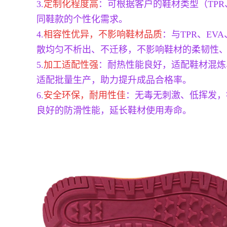
3.
定制化程度高
：可根据客户的鞋材类型（TP
同鞋款的个性化需求。
4.
相容性优异，不影响鞋材品质
：与TPR、E
散均匀不析出、不迁移，不影响鞋材的柔韧性
5.
加工适配性强
：耐热性能良好，适配鞋材混炼
适配批量生产，助力提升成品合格率。
6.
安全环保，耐用性佳
：无毒无刺激、低挥发，
良好的防滑性能，延长鞋材使用寿命。