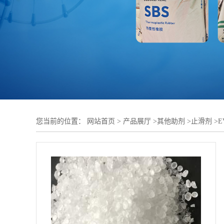
您当前的位置：
网站首页
>
产品展厅
>
其他助剂
>
止滑剂
>
E