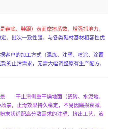
是鞋底、鞋跟）表面摩擦系数，增强抓地力，
稳定、批次一致性强，与各类鞋材基材相容性优
。
根据客户的加工方式（混炼、注塑、喷涂、涂覆
鞋款的止滑需求，无需大幅调整原有生产配方，
景——干止滑侧重干燥地面（瓷砖、水泥地、
杂场景，止滑效果持久稳定，不易因磨损衰减。
粉末状适配高分散需求的注塑、挤出工艺，液