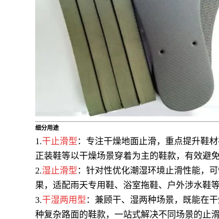
细分用途
1.
干止滑型
：专注干燥地面止滑，重点提升鞋材
正装鞋等以干燥场景穿着为主的鞋款，有效避
2.
湿止滑型
：针对性优化潮湿环境止滑性能，可
果，适配雨天专用鞋、浴室拖鞋、户外涉水鞋
3.
干湿两用型
：兼顾干、湿两种场景，既能在干
种复杂路面的鞋款，一站式解决不同场景的止