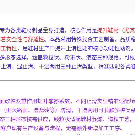
，专为各类鞋材制品量身打造，核心作用是
提升鞋材（尤其
穿着安全性与舒适性
。本品采用特殊复合工艺制备，品质
加工特性
，是鞋材生产中提升止滑性能的核心功能性助剂
提供多形态选择，涵盖颗粒状、粉末状、液态三种规格，可
干止滑、湿止滑、干湿两用三种止滑类型，精准匹配各类
面改性双重作用提升摩擦系数，不同止滑类型精准适配场
面（雨天路面、湿瓷砖等）防滑，干湿两用可兼顾多种复
态三种形态按需供应，颗粒状适配鞋材混炼、造粒工艺，
配客户现有生产设备与流程，无需额外新增加工工序。