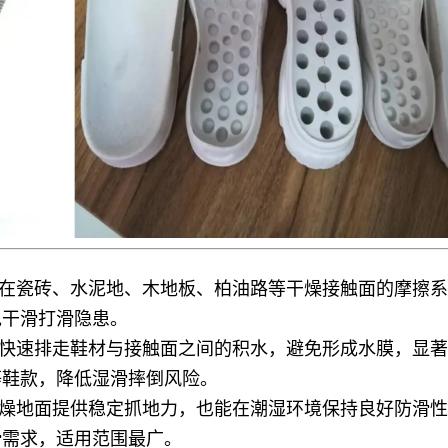
在瓷砖、水泥地、木地板、柏油路等干燥接触面的摩擦系
免干滑打滑隐患。
快速排走鞋材与接触面之间的积水，避免形成水膜，显著
等鞋款，降低湿滑摔倒风险。
燥地面提供稳定抓地力，也能在潮湿环境保持良好防滑性
滑需求，适用范围最广。