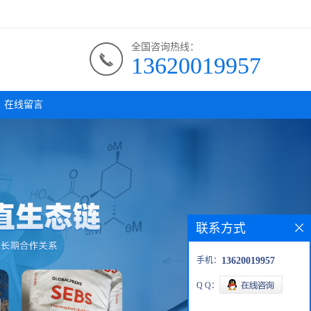
全国咨询热线：
13620019957
在线留言
联系方式
手机：
13620019957
Q Q：