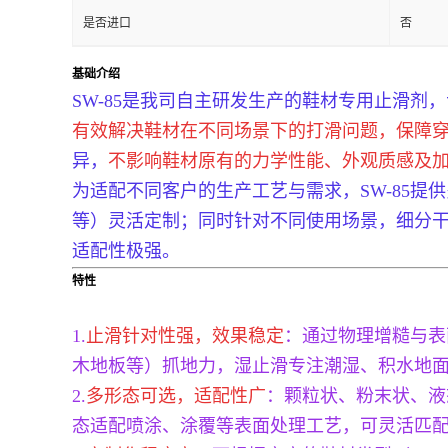
是否进口
否
基础介绍
SW-85是我司自主研发生产的鞋材专用止滑剂
有效解决鞋材在不同场景下的打滑问题，保障
异，
不影响鞋材原有的力学性能、外观质感及
为适配不同客户的生产工艺与需求，SW-85
等）灵活定制；同时针对不同使用场景，细分
适配性极强。
特性
1.
止滑针对性强，效果稳定
：通过物理增糙与表
木地板等）抓地力，湿止滑专注潮湿、积水地
2.
多形态可选，适配性广
：颗粒状、粉末状、液
态适配喷涂、涂覆等表面处理工艺，可灵活匹