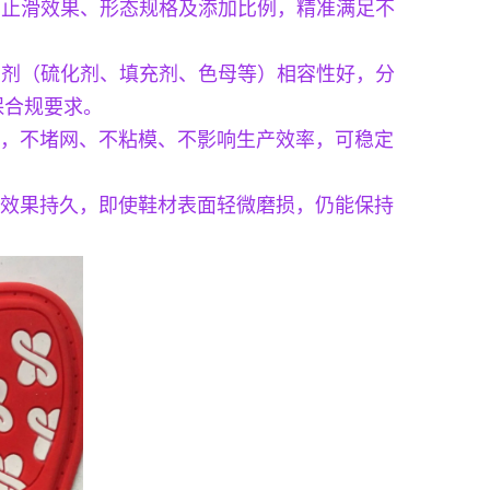
定制止滑效果、形态规格及添加比例，精准满足不
工助剂（硫化剂、填充剂、色母等）相容性好，分
保合规要求。
，不堵网、不粘模、不影响生产效率，可稳定
效果持久，即使鞋材表面轻微磨损，仍能保持