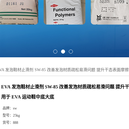
VA 发泡鞋材止滑剂 SW-85 改善发泡材质疏松易滑问题 提升干态表面摩擦
EVA 发泡鞋材止滑剂 SW-85 改善发泡材质疏松易滑问题 提升
用于 EVA 运动鞋中底大底
品牌：
sw
型号：
25kg
货号：
888