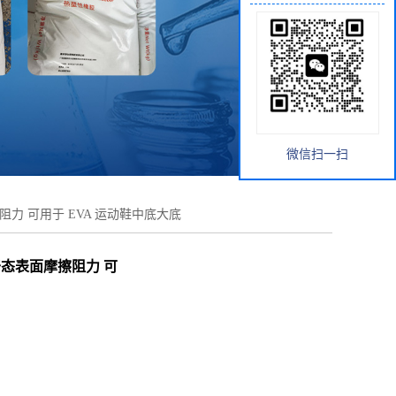
微信扫一扫
阻力 可用于 EVA 运动鞋中底大底
干态表面摩擦阻力 可