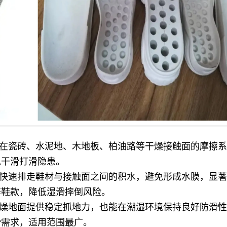
在瓷砖、水泥地、木地板、柏油路等干燥接触面的摩擦系
免干滑打滑隐患。
快速排走鞋材与接触面之间的积水，避免形成水膜，显著
等鞋款，降低湿滑摔倒风险。
燥地面提供稳定抓地力，也能在潮湿环境保持良好防滑性
滑需求，适用范围最广。