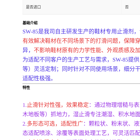
是否进口
否
基础介绍
SW-85是我司自主研发生产的鞋材专用止滑剂
有效解决鞋材在不同场景下的打滑问题，保障
异，
不影响鞋材原有的力学性能、外观质感及
为适配不同客户的生产工艺与需求，SW-85
等）灵活定制；同时针对不同使用场景，细分
适配性极强。
特性
1.
止滑针对性强，效果稳定
：通过物理增糙与表
木地板等）抓地力，湿止滑专注潮湿、积水地
2.
多形态可选，适配性广
：颗粒状、粉末状、液
态适配喷涂、涂覆等表面处理工艺，可灵活匹