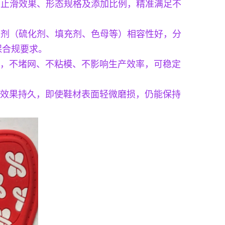
定制止滑效果、形态规格及添加比例，精准满足不
工助剂（硫化剂、填充剂、色母等）相容性好，分
保合规要求。
，不堵网、不粘模、不影响生产效率，可稳定
效果持久，即使鞋材表面轻微磨损，仍能保持