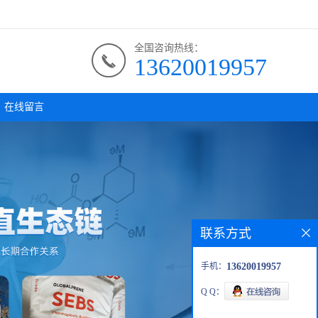
全国咨询热线：
13620019957
在线留言
联系方式
手机：
13620019957
Q Q：