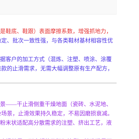
是鞋底、鞋跟）表面摩擦系数，增强抓地力，
稳定、批次一致性强，与各类鞋材基材相容性优
。
根据客户的加工方式（混炼、注塑、喷涂、涂覆
鞋款的止滑需求，无需大幅调整原有生产配方，
景——干止滑侧重干燥地面（瓷砖、水泥地、
杂场景，止滑效果持久稳定，不易因磨损衰减。
粉末状适配高分散需求的注塑、挤出工艺，液