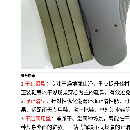
细分用途
1.
干止滑型
：专注干燥地面止滑，重点提升鞋材
正装鞋等以干燥场景穿着为主的鞋款，有效避
2.
湿止滑型
：针对性优化潮湿环境止滑性能，可
果，适配雨天专用鞋、浴室拖鞋、户外涉水鞋
3.
干湿两用型
：兼顾干、湿两种场景，既能在干
种复杂路面的鞋款，一站式解决不同场景的止