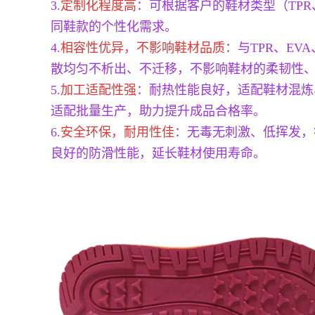
3.
定制化程度高
：可根据客户的鞋材类型（TP
同鞋款的个性化需求。
4.
相容性优异，不影响鞋材品质
：与TPR、E
散均匀不析出、不迁移，不影响鞋材的柔韧性
5.
加工适配性强
：耐热性能良好，适配鞋材混炼
适配批量生产，助力提升成品合格率。
6.
安全环保，耐用性佳
：无毒无刺激、低挥发，
良好的防滑性能，延长鞋材使用寿命。