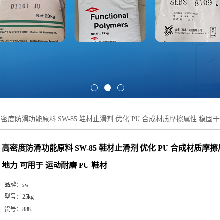
密度防滑功能原料 SW-85 鞋材止滑剂 优化 PU 合成材质摩擦属性 稳固
高密度防滑功能原料 SW-85 鞋材止滑剂 优化 PU 合成材质摩
地力 可用于 运动耐磨 PU 鞋材
品牌：
sw
型号：
25kg
货号：
888