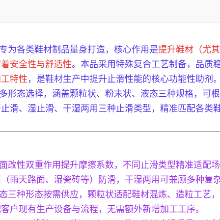
，专为各类鞋材制品量身打造，核心作用是
提升鞋材（尤其
穿着安全性与舒适性
。本品采用特殊复合工艺制备，品质
加工特性
，是鞋材生产中提升止滑性能的核心功能性助剂
提供多形态选择，涵盖颗粒状、粉末状、液态三种规格，可
干止滑、湿止滑、干湿两用三种止滑类型，精准匹配各类
面改性双重作用提升摩擦系数，不同止滑类型精准适配场
面（雨天路面、湿瓷砖等）防滑，干湿两用可兼顾多种复
态三种形态按需供应，颗粒状适配鞋材混炼、造粒工艺，
配客户现有生产设备与流程，无需额外新增加工工序。