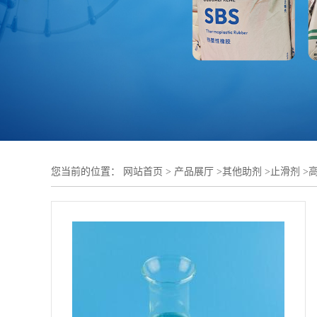
您当前的位置：
网站首页
>
产品展厅
>
其他助剂
>
止滑剂
>
高