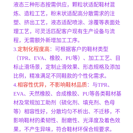
液态三种形态按需供应，颗粒状适配鞋材混
炼、造粒工艺，粉末状适配高分散需求的注
塑、挤出工艺，液态适配喷涂、涂覆等表面处
理工艺，可灵活匹配客户现有生产设备与流
程，无需额外新增加工工序。
3.
定制化程度高
：可根据客户的鞋材类型
（TPR、EVA、橡胶、PU等）、加工工艺、目
标止滑场景，定制止滑效果、形态规格及添加
比例，精准满足不同鞋款的个性化需求。
4.
相容性优异，不影响鞋材品质
：与TPR、
EVA、天然橡胶、合成橡胶、PU等各类鞋材基
材及常规加工助剂（硫化剂、填充剂、色母
等）相容性好，分散均匀不析出、不迁移，不
影响鞋材的柔韧性、耐磨性、光泽度及着色效
果，不产生异味，符合鞋材环保合规要求。