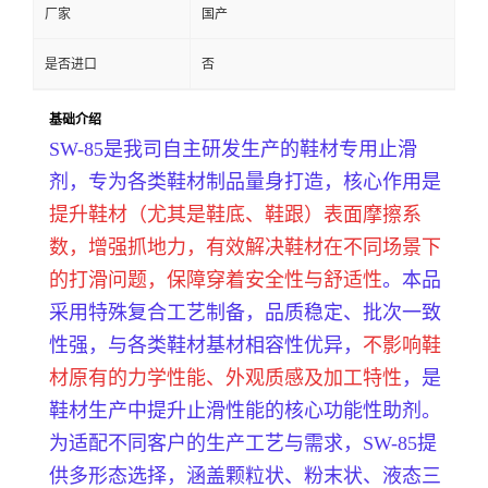
厂家
国产
是否进口
否
基础介绍
SW-85是我司自主研发生产的鞋材专用止滑
剂，专为各类鞋材制品量身打造，核心作用是
提升鞋材（尤其是鞋底、鞋跟）表面摩擦系
数，增强抓地力，有效解决鞋材在不同场景下
的打滑问题，保障穿着安全性与舒适性
。本品
采用特殊复合工艺制备，品质稳定、批次一致
性强，与各类鞋材基材相容性优异，
不影响鞋
材原有的力学性能、外观质感及加工特性
，是
鞋材生产中提升止滑性能的核心功能性助剂。
为适配不同客户的生产工艺与需求，SW-85提
供多形态选择，涵盖颗粒状、粉末状、液态三