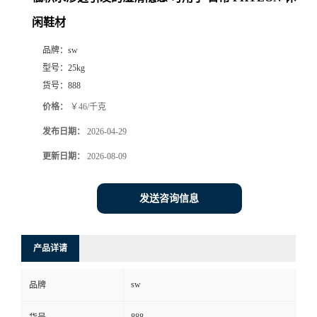
闲鞋材
品牌：
sw
型号：
25kg
货号：
888
价格：
￥46/千克
发布日期：
2026-04-29
更新日期：
2026-08-09
发送咨询信息
产品详请
sw
品牌
888