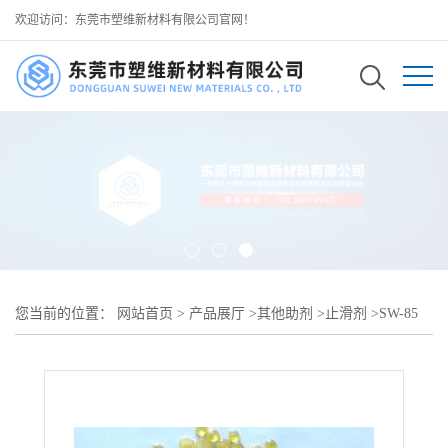
欢迎访问：东莞市塑维新材料有限公司官网！
您当前的位置：
网站首页
>
产品展厅
>
其他助剂
>
止滑剂
>
SW-85
湿面防滑补强助剂 压实 PHYLON 疏松表层 降低积水渗透引发的湿
滑隐患 可用于 日常 PHYLON 休闲鞋材