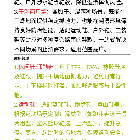
鞋、户外涉水鞋等鞋款，降低湿滑摔倒风险。
3.
干湿两用型
：兼顾干、湿两种场景，既能在
干燥地面提供稳定抓地力，也能在潮湿环境保
持良好防滑性能，适配运动鞋、户外鞋、工装
鞋等需应对多种复杂路面的鞋款，一站式解决
不同场景的止滑需求，适用范围最广。
应用领域
1.
休闲鞋/通勤鞋
：用于TPR、EVA、橡胶鞋底
及鞋跟，提升干燥地面抓地力，避免日常行
走、上下楼梯时打滑，兼顾舒适脚感与止滑性
能。
2.
运动鞋
：适配篮球鞋、跑步鞋、登山鞋等，
根据运动场景定制止滑类型（如跑步鞋选干湿
两用型，室内篮球鞋选干止滑型），提升急
停、变向、起跳时的抓地力，保障运动安全，