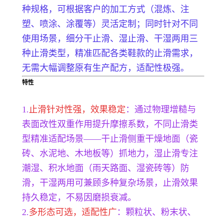
种规格，可根据客户的加工方式（混炼、注
塑、喷涂、涂覆等）灵活定制；同时针对不同
使用场景，细分干止滑、湿止滑、干湿两用三
种止滑类型，精准匹配各类鞋款的止滑需求，
无需大幅调整原有生产配方，适配性极强。
特性
1.
止滑针对性强，效果稳定
：通过物理增糙与
表面改性双重作用提升摩擦系数，不同止滑类
型精准适配场景——干止滑侧重干燥地面（瓷
砖、水泥地、木地板等）抓地力，湿止滑专注
潮湿、积水地面（雨天路面、湿瓷砖等）防
滑，干湿两用可兼顾多种复杂场景，止滑效果
持久稳定，不易因磨损衰减。
2.
多形态可选，适配性广
：颗粒状、粉末状、