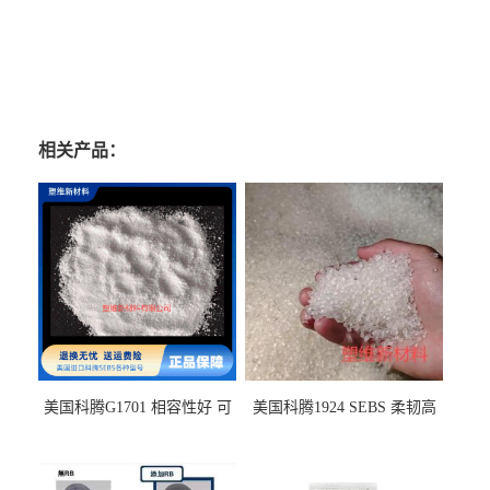
相关产品：
美国科腾G1701 相容性好 可
美国科腾1924 SEBS 柔韧高
用于化妆品增稠
弹 相容性好 可用于塑料改性
增韧