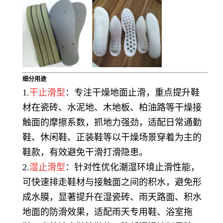
细分用途
1.
干止滑型
：专注干燥地面止滑，重点提升鞋
材在瓷砖、水泥地、木地板、柏油路等干燥接
触面的摩擦系数，抓地力强劲，适配日常通勤
鞋、休闲鞋、正装鞋等以干燥场景穿着为主的
鞋款，有效避免干滑打滑隐患。
2.
湿止滑型
：针对性优化潮湿环境止滑性能，
可快速排走鞋材与接触面之间的积水，避免形
成水膜，显著提升在湿瓷砖、雨天路面、积水
地面的防滑效果，适配雨天专用鞋、浴室拖