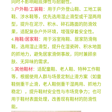
同时不影响鞋底弹性与耐磨性。
3.
户外鞋/工装鞋
：用于户外登山鞋、工地工装
鞋、涉水鞋等，优先选用湿止滑型或干湿两用
型，提升在泥泞、积水、碎石路面的防滑效
果，适配复杂户外环境，增强穿着安全性。
4.
拖鞋/居家鞋
：用于浴室拖鞋、居家防滑拖
鞋，选用湿止滑型，提升在湿瓷砖、积水地面
的抓地力，避免居家滑倒事故，同时兼顾亲
肤、无异味的需求。
5.
其他鞋材
：适配童鞋、老人鞋、特种工作鞋
等，根据使用人群与场景定制止滑方案（如童
鞋侧重干止滑，老人鞋侧重干湿两用、抓地力
稳定），提升鞋材安全性与市场竞争力；也可
用于鞋材表面处理，改善现有鞋材的防滑性
能。