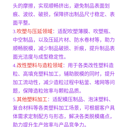
头的摩擦，实现顺畅挤出，避免制品表面划
痕、波纹、破损，保障挤出制品尺寸稳定、表
面平整。
3.
吹塑与压延领域
：适配吹塑薄膜、吹塑瓶、
中空制品，以及压延片材、防水卷材等，助力
顺畅脱模，减少制品破损、折痕，提升制品表
面光洁度与成型稳定性。
4.
改性塑料与造粒领域
：用于各类改性塑料造
粒、高填充塑料加工，辅助脱模的同时，提升
加工流动性，减少造粒过程中粘釜、堵网等问
题，保障造粒效率与颗粒品质。
5.
其他塑料加工
：适配模压制品、泡沫塑料、
复合材料等各类塑料加工场景，可根据客户具
体需求定制配方与形态，解决各类脱模痛点，
助力提升生产效率与产品竞争力。