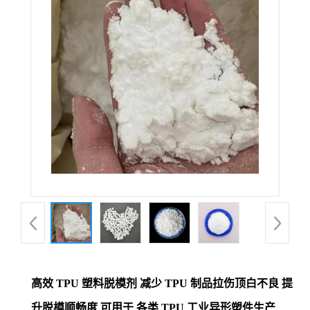
高效 TPU 塑料脱模剂 减少 TPU 制品拉伤顶白不良 提
升脱模顺畅度 可用于 各类 TPU 工业异形塑件生产