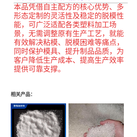
本品凭借自主配方的核心优势、多
形态定制的灵活性及稳定的脱模性
能，可广泛适配各类塑料加工场
景，无需调整原有生产工艺，就能
有效解决粘模、脱模困难等痛点，
同时保护模具、提升制品品质，为
客户降低生产成本、提高生产效率
提供可靠支撑。
相关产品：