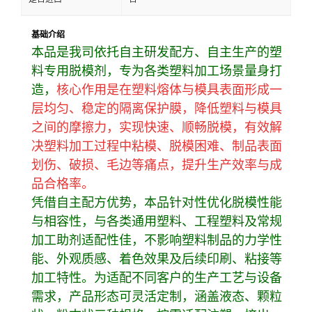
基础介绍
本品是我司依托自主研发配方、自主生产的塑
料专用脱模剂，专为各类塑料加工场景量身打
造，
核心作用是在塑料熔体与模具表面形成一
层均匀、稳定的隔离保护膜，降低塑料与模具
之间的摩擦力，实现快速、顺畅脱模，有效解
决塑料加工过程中粘模、脱模困难、制品表面
划伤、破损、毛边等痛点，提升生产效率与成
品合格率。
凭借自主配方优势，本品针对性优化脱模性能
与相容性，与各类通用塑料、工程塑料及常规
加工助剂适配性佳，不影响塑料制品的力学性
能、外观质感、着色效果及后续印刷、粘接等
加工特性。为适配不同客户的生产工艺与设备
需求，产品形态可灵活定制，涵盖液态、颗粒