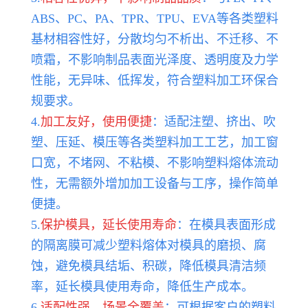
ABS、PC、PA、TPR、TPU、EVA等各类塑料
基材相容性好，分散均匀不析出、不迁移、不
喷霜，不影响制品表面光泽度、透明度及力学
性能，无异味、低挥发，符合塑料加工环保合
规要求。
4.
加工友好，使用便捷
：适配注塑、挤出、吹
塑、压延、模压等各类塑料加工工艺，加工窗
口宽，不堵网、不粘模、不影响塑料熔体流动
性，无需额外增加加工设备与工序，操作简单
便捷。
5.
保护模具，延长使用寿命
：在模具表面形成
的隔离膜可减少塑料熔体对模具的磨损、腐
蚀，避免模具结垢、积碳，降低模具清洁频
率，延长模具使用寿命，降低生产成本。
6.
适配性强，场景全覆盖
：可根据客户的塑料