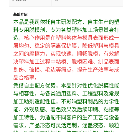
基础介绍
本品是我司依托自主研发配方、自主生产的塑
料专用脱模剂，专为各类塑料加工场景量身打
造，
核心作用是在塑料熔体与模具表面形成一
层均匀、稳定的隔离保护膜，降低塑料与模具
之间的摩擦力，实现快速、顺畅脱模，有效解
决塑料加工过程中粘模、脱模困难、制品表面
划伤、破损、毛边等痛点，提升生产效率与成
品合格率。
凭借自主配方优势，本品针对性优化脱模性能
与相容性，与各类通用塑料、工程塑料及常规
加工助剂适配性佳，不影响塑料制品的力学性
能、外观质感、着色效果及后续印刷、粘接等
加工特性。为适配不同客户的生产工艺与设备
需求，产品形态可灵活定制，涵盖液态、颗粒