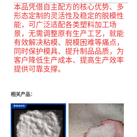
本品凭借自主配方的核心优势、多
形态定制的灵活性及稳定的脱模性
能，可广泛适配各类塑料加工场
景，无需调整原有生产工艺，就能
有效解决粘模、脱模困难等痛点，
同时保护模具、提升制品品质，为
客户降低生产成本、提高生产效率
提供可靠支撑。
相关产品：