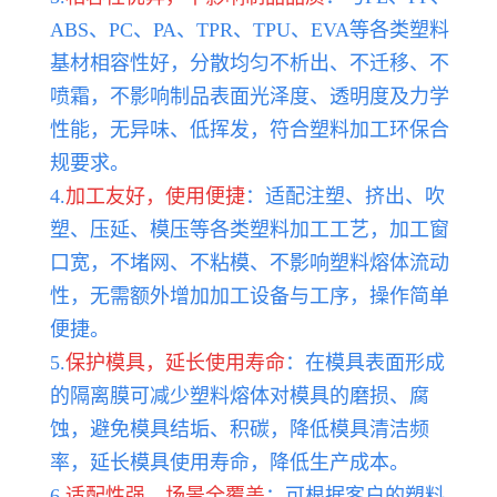
ABS、PC、PA、TPR、TPU、EVA等各类塑料
基材相容性好，分散均匀不析出、不迁移、不
喷霜，不影响制品表面光泽度、透明度及力学
性能，无异味、低挥发，符合塑料加工环保合
规要求。
4.
加工友好，使用便捷
：适配注塑、挤出、吹
塑、压延、模压等各类塑料加工工艺，加工窗
口宽，不堵网、不粘模、不影响塑料熔体流动
性，无需额外增加加工设备与工序，操作简单
便捷。
5.
保护模具，延长使用寿命
：在模具表面形成
的隔离膜可减少塑料熔体对模具的磨损、腐
蚀，避免模具结垢、积碳，降低模具清洁频
率，延长模具使用寿命，降低生产成本。
6.
适配性强，场景全覆盖
：可根据客户的塑料