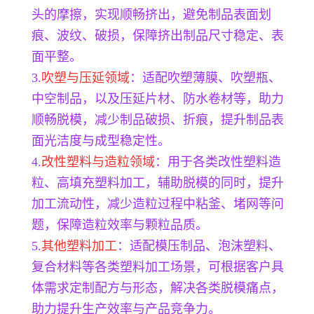
头的摩擦，实现顺畅挤出，避免制品表面划
痕、波纹、破损，保障挤出制品尺寸稳定、表
面平整。
3.
吹塑与压延领域
：适配吹塑薄膜、吹塑瓶、
中空制品，以及压延片材、防水卷材等，助力
顺畅脱模，减少制品破损、折痕，提升制品表
面光洁度与成型稳定性。
4.
改性塑料与造粒领域
：用于各类改性塑料造
粒、高填充塑料加工，辅助脱模的同时，提升
加工流动性，减少造粒过程中粘釜、堵网等问
题，保障造粒效率与颗粒品质。
5.
其他塑料加工
：适配模压制品、泡沫塑料、
复合材料等各类塑料加工场景，可根据客户具
体需求定制配方与形态，解决各类脱模痛点，
助力提升生产效率与产品竞争力。