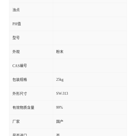
浊点
PH值
型号
外观
粉末
CAS编号
25kg
包装规格
SW-313
外形尺寸
99%
有效物质含量
厂家
国产
是否进口
否