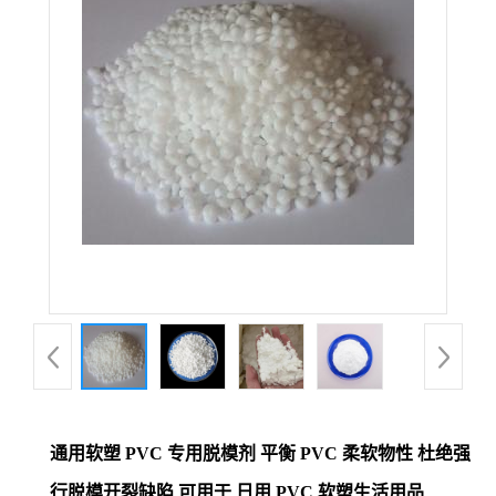
通用软塑 PVC 专用脱模剂 平衡 PVC 柔软物性 杜绝强
行脱模开裂缺陷 可用于 日用 PVC 软塑生活用品