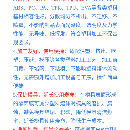
ABS、PC、PA、TPR、TPU、EVA等各类塑料
基材相容性好，分散均匀不析出、不迁移、不
喷霜，不影响制品表面光泽度、透明度及力学
性能，无异味、低挥发，符合塑料加工环保合
规要求。
4.
加工友好，使用便捷
：适配注塑、挤出、吹
塑、压延、模压等各类塑料加工工艺，加工窗
口宽，不堵网、不粘模、不影响塑料熔体流动
性，无需额外增加加工设备与工序，操作简单
便捷。
5.
保护模具，延长使用寿命
：在模具表面形成
的隔离膜可减少塑料熔体对模具的磨损、腐
蚀，避免模具结垢、积碳，降低模具清洁频
率，延长模具使用寿命，降低生产成本。
6.
适配性强，场景全覆盖
：可根据客户的塑料