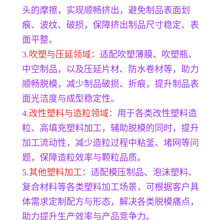
头的摩擦，实现顺畅挤出，避免制品表面划
痕、波纹、破损，保障挤出制品尺寸稳定、表
面平整。
3.
吹塑与压延领域
：适配吹塑薄膜、吹塑瓶、
中空制品，以及压延片材、防水卷材等，助力
顺畅脱模，减少制品破损、折痕，提升制品表
面光洁度与成型稳定性。
4.
改性塑料与造粒领域
：用于各类改性塑料造
粒、高填充塑料加工，辅助脱模的同时，提升
加工流动性，减少造粒过程中粘釜、堵网等问
题，保障造粒效率与颗粒品质。
5.
其他塑料加工
：适配模压制品、泡沫塑料、
复合材料等各类塑料加工场景，可根据客户具
体需求定制配方与形态，解决各类脱模痛点，
助力提升生产效率与产品竞争力。