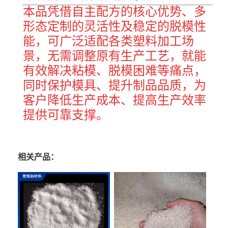
本品凭借自主配方的核心优势、多
形态定制的灵活性及稳定的脱模性
能，可广泛适配各类塑料加工场
景，无需调整原有生产工艺，就能
有效解决粘模、脱模困难等痛点，
同时保护模具、提升制品品质，为
客户降低生产成本、提高生产效率
提供可靠支撑。
相关产品：