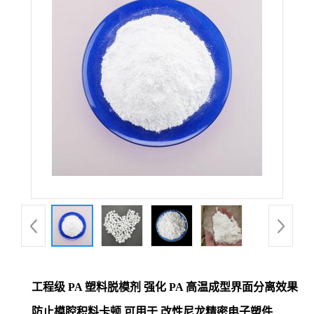
工程级 PA 塑料脱模剂 强化 PA 高温成型界面分离效果
防止模腔积料卡顿 可用于 改性尼龙精密电子塑件