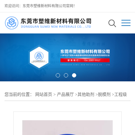
欢迎访问：东莞市塑维新材料有限公司官网！
您当前的位置：
网站首页
>
产品展厅
>
其他助剂
>
脱模剂
>
工程级
PA 塑料脱模剂 强化 PA 高温成型界面分离效果 防止模腔积料卡顿
可用于 改性尼龙精密电子塑件