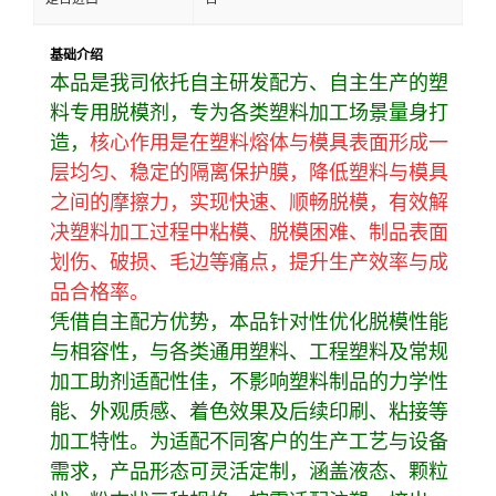
基础介绍
本品是我司依托自主研发配方、自主生产的塑
料专用脱模剂，专为各类塑料加工场景量身打
造，
核心作用是在塑料熔体与模具表面形成一
层均匀、稳定的隔离保护膜，降低塑料与模具
之间的摩擦力，实现快速、顺畅脱模，有效解
决塑料加工过程中粘模、脱模困难、制品表面
划伤、破损、毛边等痛点，提升生产效率与成
品合格率。
凭借自主配方优势，本品针对性优化脱模性能
与相容性，与各类通用塑料、工程塑料及常规
加工助剂适配性佳，不影响塑料制品的力学性
能、外观质感、着色效果及后续印刷、粘接等
加工特性。为适配不同客户的生产工艺与设备
需求，产品形态可灵活定制，涵盖液态、颗粒