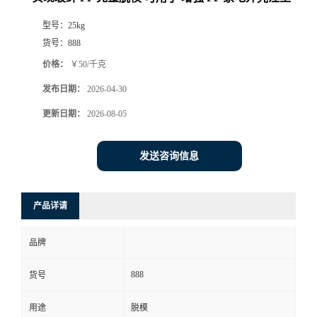
型号：
25kg
货号：
888
价格：
￥50/千克
发布日期：
2026-04-30
更新日期：
2026-08-05
发送咨询信息
产品详请
品牌
888
货号
用途
脱模