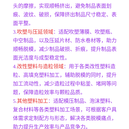
头的摩擦，实现顺畅挤出，避免制品表面划
痕、波纹、破损，保障挤出制品尺寸稳定、表
面平整。
3.
吹塑与压延领域
：适配吹塑薄膜、吹塑瓶、
中空制品，以及压延片材、防水卷材等，助力
顺畅脱模，减少制品破损、折痕，提升制品表
面光洁度与成型稳定性。
4.
改性塑料与造粒领域
：用于各类改性塑料造
粒、高填充塑料加工，辅助脱模的同时，提升
加工流动性，减少造粒过程中粘釜、堵网等问
题，保障造粒效率与颗粒品质。
5.
其他塑料加工
：适配模压制品、泡沫塑料、
复合材料等各类塑料加工场景，可根据客户具
体需求定制配方与形态，解决各类脱模痛点，
助力提升生产效率与产品竞争力。