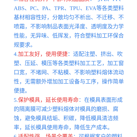
ABS、PC、PA、TPR、TPU、EVA等各类塑料
基材相容性好，分散均匀不析出、不迁移、不
喷霜，不影响制品表面光泽度、透明度及力学
性能，无异味、低挥发，符合塑料加工环保合
规要求。
4.
加工友好，使用便捷
：适配注塑、挤出、吹
塑、压延、模压等各类塑料加工工艺，加工窗
口宽，不堵网、不粘模、不影响塑料熔体流动
性，无需额外增加加工设备与工序，操作简单
便捷。
5.
保护模具，延长使用寿命
：在模具表面形成
的隔离膜可减少塑料熔体对模具的磨损、腐
蚀，避免模具结垢、积碳，降低模具清洁频
率，延长模具使用寿命，降低生产成本。
6.
适配性强，场景全覆盖
：可根据客户的塑料