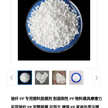
玻纤 PP 专用塑料脱模剂 削弱刚性 PP 物料模具摩擦力
实现玻纤 PP 完整脱模 可用于 增强 PP 家电外壳注塑