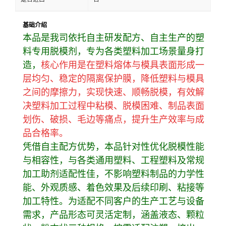
基础介绍
本品是我司依托自主研发配方、自主生产的塑
料专用脱模剂，专为各类塑料加工场景量身打
造，
核心作用是在塑料熔体与模具表面形成一
层均匀、稳定的隔离保护膜，降低塑料与模具
之间的摩擦力，实现快速、顺畅脱模，有效解
决塑料加工过程中粘模、脱模困难、制品表面
划伤、破损、毛边等痛点，提升生产效率与成
品合格率。
凭借自主配方优势，本品针对性优化脱模性能
与相容性，与各类通用塑料、工程塑料及常规
加工助剂适配性佳，不影响塑料制品的力学性
能、外观质感、着色效果及后续印刷、粘接等
加工特性。为适配不同客户的生产工艺与设备
需求，产品形态可灵活定制，涵盖液态、颗粒