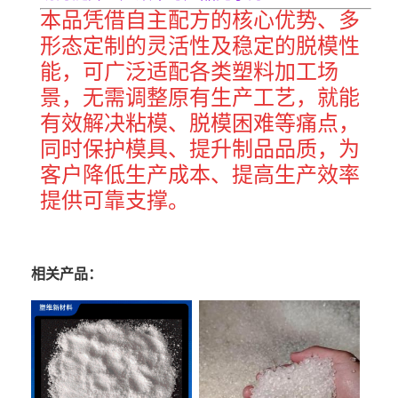
本品凭借自主配方的核心优势、多
形态定制的灵活性及稳定的脱模性
能，可广泛适配各类塑料加工场
景，无需调整原有生产工艺，就能
有效解决粘模、脱模困难等痛点，
同时保护模具、提升制品品质，为
客户降低生产成本、提高生产效率
提供可靠支撑。
相关产品：