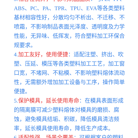
ABS、PC、PA、TPR、TPU、EVA等各类塑料
基材相容性好，分散均匀不析出、不迁移、不
喷霜，不影响制品表面光泽度、透明度及力学
性能，无异味、低挥发，符合塑料加工环保合
规要求。
4.
加工友好，使用便捷
：适配注塑、挤出、吹
塑、压延、模压等各类塑料加工工艺，加工窗
口宽，不堵网、不粘模、不影响塑料熔体流动
性，无需额外增加加工设备与工序，操作简单
便捷。
5.
保护模具，延长使用寿命
：在模具表面形成
的隔离膜可减少塑料熔体对模具的磨损、腐
蚀，避免模具结垢、积碳，降低模具清洁频
率，延长模具使用寿命，降低生产成本。
6.
适配性强，场景全覆盖
：可根据客户的塑料