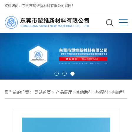
欢迎访问：东莞市塑维新材料有限公司官网！
您当前的位置：
网站首页
>
产品展厅
>
其他助剂
>
脱模剂
>
内加型
PP 脱模原料 玻纤体系分散均匀不发白 适配 PP 改性造粒批量添加 可
用于 高填充 PP 复合配方生产