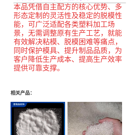
本品凭借自主配方的核心优势、多
形态定制的灵活性及稳定的脱模性
能，可广泛适配各类塑料加工场
景，无需调整原有生产工艺，就能
有效解决粘模、脱模困难等痛点，
同时保护模具、提升制品品质，为
客户降低生产成本、提高生产效率
提供可靠支撑。
相关产品：