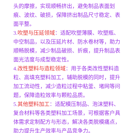
头的摩擦，实现顺畅挤出，避免制品表面划
痕、波纹、破损，保障挤出制品尺寸稳定、表
面平整。
3.
吹塑与压延领域
：适配吹塑薄膜、吹塑瓶、
中空制品，以及压延片材、防水卷材等，助力
顺畅脱模，减少制品破损、折痕，提升制品表
面光洁度与成型稳定性。
4.
改性塑料与造粒领域
：用于各类改性塑料造
粒、高填充塑料加工，辅助脱模的同时，提升
加工流动性，减少造粒过程中粘釜、堵网等问
题，保障造粒效率与颗粒品质。
5.
其他塑料加工
：适配模压制品、泡沫塑料、
复合材料等各类塑料加工场景，可根据客户具
体需求定制配方与形态，解决各类脱模痛点，
助力提升生产效率与产品竞争力。