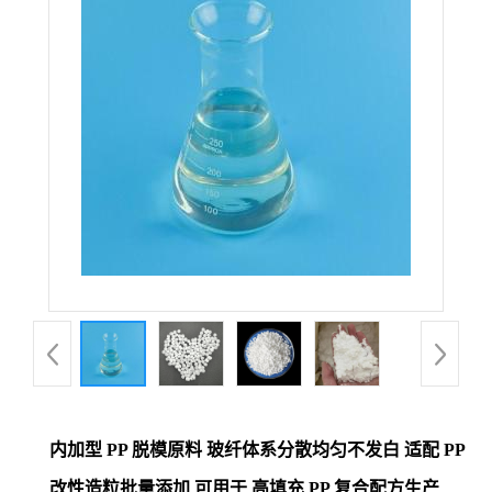
内加型 PP 脱模原料 玻纤体系分散均匀不发白 适配 PP
改性造粒批量添加 可用于 高填充 PP 复合配方生产