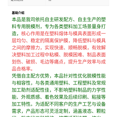
基础介绍
本品是我司依托自主研发配方、自主生产的塑
料专用脱模剂，专为各类塑料加工场景量身打
造，
核心作用是在塑料熔体与模具表面形成一
层均匀、稳定的隔离保护膜，降低塑料与模具
之间的摩擦力，实现快速、顺畅脱模，有效解
决塑料加工过程中粘模、脱模困难、制品表面
划伤、破损、毛边等痛点，提升生产效率与成
品合格率。
凭借自主配方优势，本品针对性优化脱模性能
与相容性，与各类通用塑料、工程塑料及常规
加工助剂适配性佳，不影响塑料制品的力学性
能、外观质感、着色效果及后续印刷、粘接等
加工特性。为适配不同客户的生产工艺与设备
需求，产品形态可灵活定制，涵盖液态、颗粒