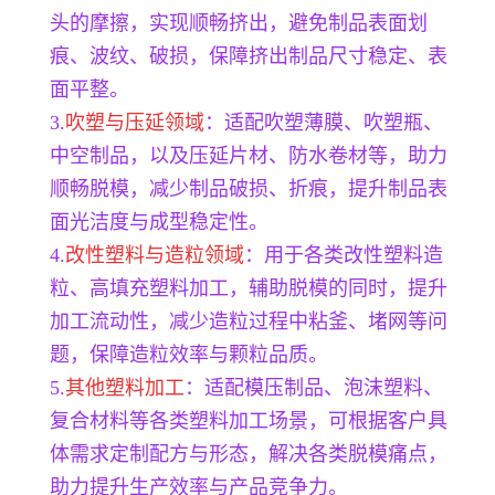
头的摩擦，实现顺畅挤出，避免制品表面划
痕、波纹、破损，保障挤出制品尺寸稳定、表
面平整。
3.
吹塑与压延领域
：适配吹塑薄膜、吹塑瓶、
中空制品，以及压延片材、防水卷材等，助力
顺畅脱模，减少制品破损、折痕，提升制品表
面光洁度与成型稳定性。
4.
改性塑料与造粒领域
：用于各类改性塑料造
粒、高填充塑料加工，辅助脱模的同时，提升
加工流动性，减少造粒过程中粘釜、堵网等问
题，保障造粒效率与颗粒品质。
5.
其他塑料加工
：适配模压制品、泡沫塑料、
复合材料等各类塑料加工场景，可根据客户具
体需求定制配方与形态，解决各类脱模痛点，
助力提升生产效率与产品竞争力。