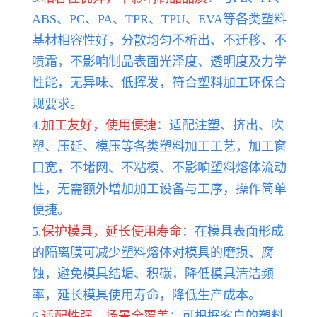
ABS、PC、PA、TPR、TPU、EVA等各类塑料
基材相容性好，分散均匀不析出、不迁移、不
喷霜，不影响制品表面光泽度、透明度及力学
性能，无异味、低挥发，符合塑料加工环保合
规要求。
4.
加工友好，使用便捷
：适配注塑、挤出、吹
塑、压延、模压等各类塑料加工工艺，加工窗
口宽，不堵网、不粘模、不影响塑料熔体流动
性，无需额外增加加工设备与工序，操作简单
便捷。
5.
保护模具，延长使用寿命
：在模具表面形成
的隔离膜可减少塑料熔体对模具的磨损、腐
蚀，避免模具结垢、积碳，降低模具清洁频
率，延长模具使用寿命，降低生产成本。
6.
适配性强，场景全覆盖
：可根据客户的塑料