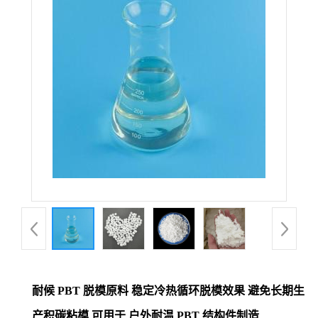
耐候 PBT 脱模原料 稳定冷热循环脱模效果 避免长期生
产积碳粘模 可用于 户外耐温 PBT 结构件制造