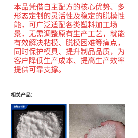
本品凭借自主配方的核心优势、多
形态定制的灵活性及稳定的脱模性
能，可广泛适配各类塑料加工场
景，无需调整原有生产工艺，就能
有效解决粘模、脱模困难等痛点，
同时保护模具、提升制品品质，为
客户降低生产成本、提高生产效率
提供可靠支撑。
相关产品：