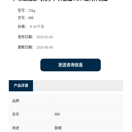
型号：
25kg
货号：
888
价格：
￥50/千克
发布日期：
2026-05-04
更新日期：
2026-08-09
发送咨询信息
产品详请
品牌
888
货号
用途
脱模