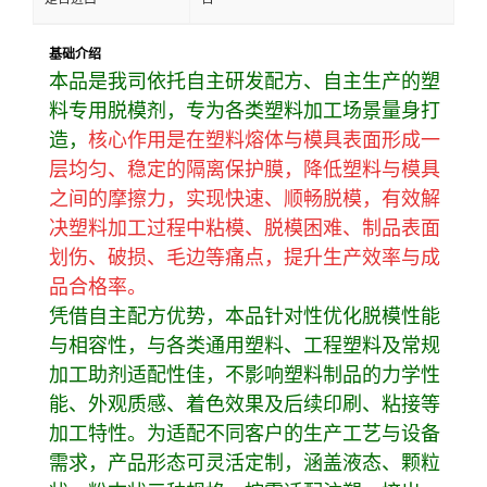
基础介绍
本品是我司依托自主研发配方、自主生产的塑
料专用脱模剂，专为各类塑料加工场景量身打
造，
核心作用是在塑料熔体与模具表面形成一
层均匀、稳定的隔离保护膜，降低塑料与模具
之间的摩擦力，实现快速、顺畅脱模，有效解
决塑料加工过程中粘模、脱模困难、制品表面
划伤、破损、毛边等痛点，提升生产效率与成
品合格率。
凭借自主配方优势，本品针对性优化脱模性能
与相容性，与各类通用塑料、工程塑料及常规
加工助剂适配性佳，不影响塑料制品的力学性
能、外观质感、着色效果及后续印刷、粘接等
加工特性。为适配不同客户的生产工艺与设备
需求，产品形态可灵活定制，涵盖液态、颗粒