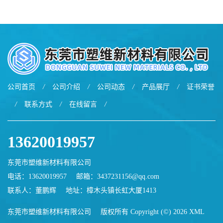
用于鞋材 雾面哑光 提高耐磨
软化点范围广 可用于制作热
耐刮 加工性好
熔胶
公司首页
/
公司介绍
/
公司动态
/
产品展厅
/
证书荣誉
/
联系方式
/
在线留言
/
13620019957
东莞市塑维新材料有限公司
电话：13620019957
邮箱：
3437231156@qq.com
联系人：董鹏辉
地址：樟木头镇长虹大厦1413
东莞市塑维新材料有限公司
版权所有 Copyright (©) 2026
XML