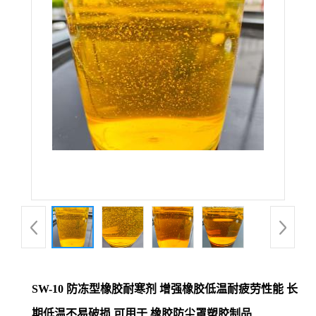
SW-10 防冻型橡胶耐寒剂 增强橡胶低温耐疲劳性能 长
期低温不易破损 可用于 橡胶防尘罩塑胶制品