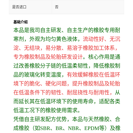
是否进口
否
基础介绍
本品是我司自主研发、自主生产的橡胶专用耐
寒剂，外观为均匀黄色液体，
流动性好、无沉
淀、无结块，易分散、易溶于橡胶加工体系，
专为橡胶制品及轮胎研发设计
。核心作用是通
过改善橡胶分子链的低温柔韧性，降低橡胶制
品的玻璃化转变温度，
有效缓解橡胶在低温环
境下的脆化、硬化问题，提升橡胶制品及轮胎
在低温条件下的韧性、耐屈挠性与耐用性，
从
而延长其在低温环境下的使用寿命，适配各类
低温工况下的橡胶使用需求。
凭借自主研发配方优势，本品与天然橡胶、合
成橡胶（如SBR、BR、NBR、EPDM等）及橡