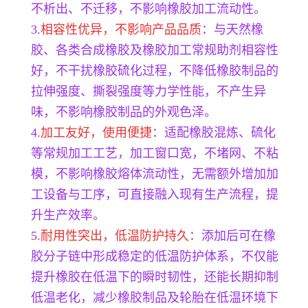
不析出、不迁移，不影响橡胶加工流动性。
3.
相容性优异，不影响产品品质
：与天然橡
胶、各类合成橡胶及橡胶加工常规助剂相容性
好，不干扰橡胶硫化过程，不降低橡胶制品的
拉伸强度、撕裂强度等力学性能，不产生异
味，不影响橡胶制品的外观色泽。
4.
加工友好，使用便捷
：适配橡胶混炼、硫化
等常规加工工艺，加工窗口宽，不堵网、不粘
模，不影响橡胶熔体流动性，无需额外增加加
工设备与工序，可直接融入现有生产流程，提
升生产效率。
5.
耐用性突出，低温防护持久
：添加后可在橡
胶分子链中形成稳定的低温防护体系，不仅能
提升橡胶在低温下的瞬时韧性，还能长期抑制
低温老化，减少橡胶制品及轮胎在低温环境下