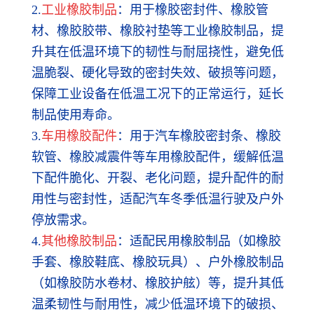
2.
工业橡胶制品
：用于橡胶密封件、橡胶管
材、橡胶胶带、橡胶衬垫等工业橡胶制品，提
升其在低温环境下的韧性与耐屈挠性，避免低
温脆裂、硬化导致的密封失效、破损等问题，
保障工业设备在低温工况下的正常运行，延长
制品使用寿命。
3.
车用橡胶配件
：用于汽车橡胶密封条、橡胶
软管、橡胶减震件等车用橡胶配件，缓解低温
下配件脆化、开裂、老化问题，提升配件的耐
用性与密封性，适配汽车冬季低温行驶及户外
停放需求。
4.
其他橡胶制品
：适配民用橡胶制品（如橡胶
手套、橡胶鞋底、橡胶玩具）、户外橡胶制品
（如橡胶防水卷材、橡胶护舷）等，提升其低
温柔韧性与耐用性，减少低温环境下的破损、