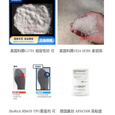
美国科腾G1701 相容性好 可
美国科腾1924 SEBS 柔韧高
用于化妆品增稠
弹 相容性好 可用于塑料改性
增韧
BioRich RB439 TPU雾面剂 可
德国赢创 APAO508 高粘度