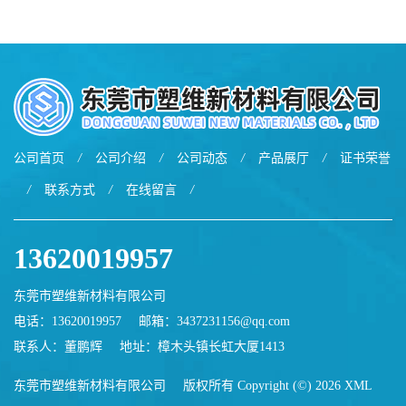
用于鞋材 雾面哑光 提高耐磨
软化点范围广 可用于制作热
耐刮 加工性好
熔胶
公司首页
/
公司介绍
/
公司动态
/
产品展厅
/
证书荣誉
/
联系方式
/
在线留言
/
13620019957
东莞市塑维新材料有限公司
电话：13620019957
邮箱：
3437231156@qq.com
联系人：董鹏辉
地址：樟木头镇长虹大厦1413
东莞市塑维新材料有限公司
版权所有 Copyright (©) 2026
XML