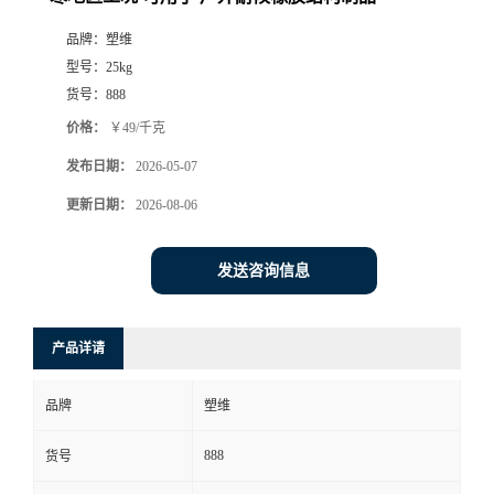
品牌：
塑维
型号：
25kg
货号：
888
价格：
￥49/千克
发布日期：
2026-05-07
更新日期：
2026-08-06
发送咨询信息
产品详请
品牌
塑维
888
货号