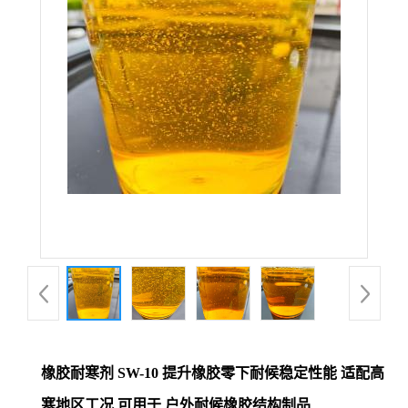
橡胶耐寒剂 SW-10 提升橡胶零下耐候稳定性能 适配高
寒地区工况 可用于 户外耐候橡胶结构制品