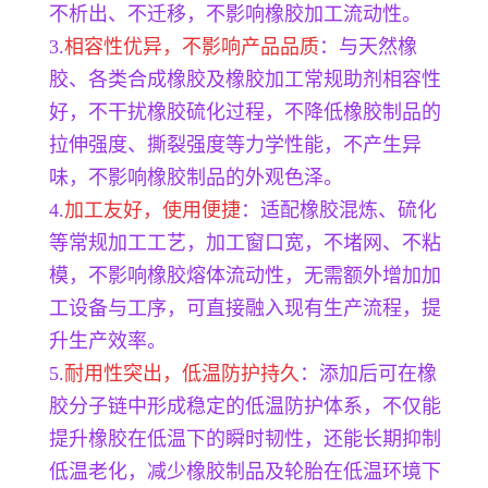
不析出、不迁移，不影响橡胶加工流动性。
3.
相容性优异，不影响产品品质
：与天然橡
胶、各类合成橡胶及橡胶加工常规助剂相容性
好，不干扰橡胶硫化过程，不降低橡胶制品的
拉伸强度、撕裂强度等力学性能，不产生异
味，不影响橡胶制品的外观色泽。
4.
加工友好，使用便捷
：适配橡胶混炼、硫化
等常规加工工艺，加工窗口宽，不堵网、不粘
模，不影响橡胶熔体流动性，无需额外增加加
工设备与工序，可直接融入现有生产流程，提
升生产效率。
5.
耐用性突出，低温防护持久
：添加后可在橡
胶分子链中形成稳定的低温防护体系，不仅能
提升橡胶在低温下的瞬时韧性，还能长期抑制
低温老化，减少橡胶制品及轮胎在低温环境下