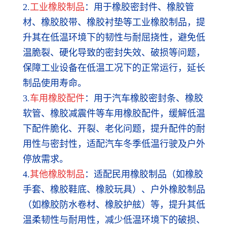
2.
工业橡胶制品
：用于橡胶密封件、橡胶管
材、橡胶胶带、橡胶衬垫等工业橡胶制品，提
升其在低温环境下的韧性与耐屈挠性，避免低
温脆裂、硬化导致的密封失效、破损等问题，
保障工业设备在低温工况下的正常运行，延长
制品使用寿命。
3.
车用橡胶配件
：用于汽车橡胶密封条、橡胶
软管、橡胶减震件等车用橡胶配件，缓解低温
下配件脆化、开裂、老化问题，提升配件的耐
用性与密封性，适配汽车冬季低温行驶及户外
停放需求。
4.
其他橡胶制品
：适配民用橡胶制品（如橡胶
手套、橡胶鞋底、橡胶玩具）、户外橡胶制品
（如橡胶防水卷材、橡胶护舷）等，提升其低
温柔韧性与耐用性，减少低温环境下的破损、