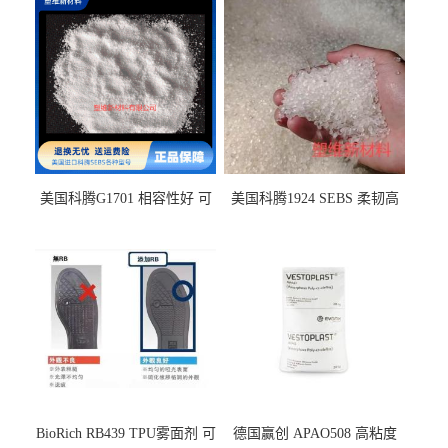
美国科腾G1701 相容性好 可
美国科腾1924 SEBS 柔韧高
用于化妆品增稠
弹 相容性好 可用于塑料改性
增韧
BioRich RB439 TPU雾面剂 可
德国赢创 APAO508 高粘度