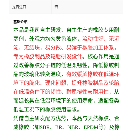
是否进口
否
基础介绍
本品是我司自主研发、自主生产的橡胶专用耐
寒剂，外观为均匀黄色液体，
流动性好、无沉
淀、无结块，易分散、易溶于橡胶加工体系，
专为橡胶制品及轮胎研发设计
。核心作用是通
过改善橡胶分子链的低温柔韧性，降低橡胶制
品的玻璃化转变温度，
有效缓解橡胶在低温环
境下的脆化、硬化问题，提升橡胶制品及轮胎
在低温条件下的韧性、耐屈挠性与耐用性，
从
而延长其在低温环境下的使用寿命，适配各类
低温工况下的橡胶使用需求。
凭借自主研发配方优势，本品与天然橡胶、合
成橡胶（如SBR、BR、NBR、EPDM等）及橡