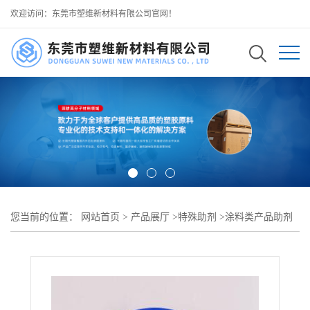
欢迎访问：东莞市塑维新材料有限公司官网！
您当前的位置：
网站首页
>
产品展厅
>
特殊助剂
>
涂料类产品助剂
>
SW-2025 高效成膜功能助剂 提升涂料表层光泽质感 强化漆膜整体
附着力 可用于 覆印清漆配方加工调配