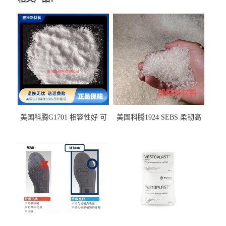
美国科腾G1701 相容性好 可
美国科腾1924 SEBS 柔韧高
用于化妆品增稠
弹 相容性好 可用于塑料改性
增韧