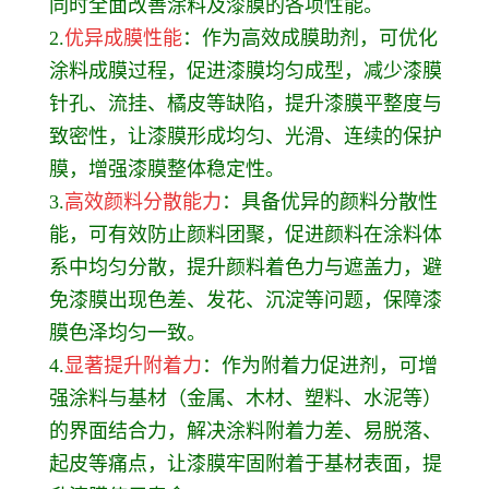
同时全面改善涂料及漆膜的各项性能。
2.
优异成膜性能
：作为高效成膜助剂，可优化
涂料成膜过程，促进漆膜均匀成型，减少漆膜
针孔、流挂、橘皮等缺陷，提升漆膜平整度与
致密性，让漆膜形成均匀、光滑、连续的保护
膜，增强漆膜整体稳定性。
3.
高效颜料分散能力
：具备优异的颜料分散性
能，可有效防止颜料团聚，促进颜料在涂料体
系中均匀分散，提升颜料着色力与遮盖力，避
免漆膜出现色差、发花、沉淀等问题，保障漆
膜色泽均匀一致。
4.
显著提升附着力
：作为附着力促进剂，可增
强涂料与基材（金属、木材、塑料、水泥等）
的界面结合力，解决涂料附着力差、易脱落、
起皮等痛点，让漆膜牢固附着于基材表面，提