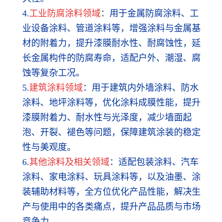
4.
工业防腐涂料领域
：用于金属防腐涂料、工
业设备涂料、管道涂料等，增强涂料与金属基
材的附着力，提升漆膜耐水性、耐腐蚀性，延
长金属构件的防腐寿命，适配户外、潮湿、腐
蚀等复杂工况。
5.
建筑涂料领域
：用于建筑内外墙涂料、防水
涂料、地坪涂料等，优化涂料成膜性能，提升
漆膜附着力、耐水性与光泽度，减少墙面起
泡、开裂、褪色等问题，保障建筑涂装的稳定
性与美观度。
6.
其他涂料及相关领域
：适配包装涂料、汽车
涂料、家电涂料、玩具涂料等，以及油墨、涂
装辅助材料等，全方位优化产品性能，解决生
产与使用中的各类痛点，提升产品品质与市场
竞争力。