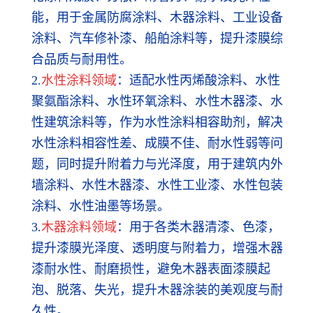
能，用于金属防腐涂料、木器涂料、工业设备
涂料、汽车修补漆、船舶涂料等，提升漆膜综
合品质与耐用性。
2.
水性涂料领域
：适配水性丙烯酸涂料、水性
聚氨酯涂料、水性环氧涂料、水性木器漆、水
性建筑涂料等，作为水性涂料相容助剂，解决
水性涂料相容性差、成膜不佳、耐水性弱等问
题，同时提升附着力与光泽度，用于建筑内外
墙涂料、水性木器漆、水性工业漆、水性包装
涂料、水性油墨等场景。
3.
木器涂料领域
：用于各类木器清漆、色漆，
提升漆膜光泽度、透明度与附着力，增强木器
漆耐水性、耐磨损性，避免木器表面漆膜起
泡、脱落、失光，提升木器涂装的美观度与耐
久性。