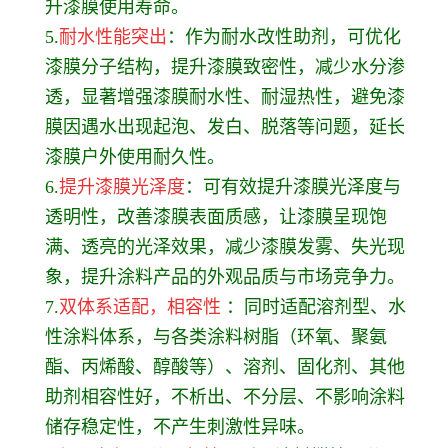
升漆膜使用寿命。
5.
耐水性能突出
：作为耐水改性助剂，可优化
漆膜分子结构，提升漆膜致密性，减少水分渗
透，显著增强漆膜耐水性、耐湿热性，避免漆
膜因遇水出现起泡、发白、脱落等问题，延长
漆膜户外使用耐久性。
6.
提升漆膜光泽度
：可有效提升漆膜光泽度与
透明性，改善漆膜表面质感，让漆膜呈现饱
满、透亮的光泽效果，减少漆膜发雾、失光现
象，提升涂料产品的外观品质与市场竞争力。
7.
双体系适配，相容性
：同时适配溶剂型、水
性涂料体系，与各类涂料树脂（环氧、聚氨
酯、丙烯酸、醇酸等）、溶剂、固化剂、其他
助剂相容性好，不析出、不分层、不影响涂料
储存稳定性，不产生刺激性异味。