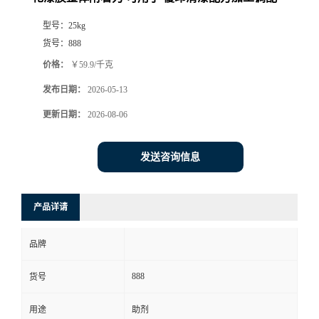
型号：
25kg
货号：
888
价格：
￥59.9/千克
发布日期：
2026-05-13
更新日期：
2026-08-06
发送咨询信息
产品详请
品牌
888
货号
用途
助剂