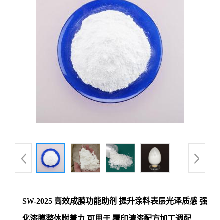
SW-2025 高效成膜功能助剂 提升涂料表层光泽质感 强
化漆膜整体附着力 可用于 覆印清漆配方加工调配