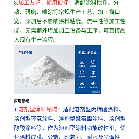
8.
加工友好，使用便捷
：适配涂料搅拌、分
散、研磨、喷涂等常规生产工艺，加工窗口
宽，添加后不影响涂料粘度、流平性等加工性
能，无需额外增加加工设备与工序，可直接融
入现有生产流程。
应用领域
1.
溶剂型涂料领域
：适配溶剂型丙烯酸涂料、
溶剂型环氧涂料、溶剂型聚氨酯涂料、溶剂型
醇酸涂料等，作为溶剂型涂料功能改性剂，优
化涂料成膜、分散、附着力、耐水及光泽性