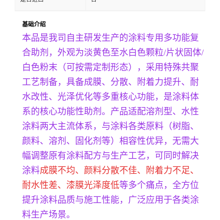
基础介绍
本品是我司自主研发生产的涂料专用多功能复
合助剂，外观为淡黄色至水白色颗粒/片状固体/
白色粉末（可按需定制形态），采用特殊共聚
工艺制备，具备成膜、分散、附着力提升、耐
水改性、光泽优化等多重核心功能，是涂料体
系的核心功能性助剂。产品适配溶剂型、水性
涂料两大主流体系，与涂料各类原料（树脂、
颜料、溶剂、固化剂等）相容性优异，无需大
幅调整原有涂料配方与生产工艺，可同时解决
涂料
成膜不均、颜料分散不佳、附着力不足、
耐水性差、漆膜光泽度低
等多个痛点，全方位
提升涂料品质与施工性能，广泛应用于各类涂
料生产场景。