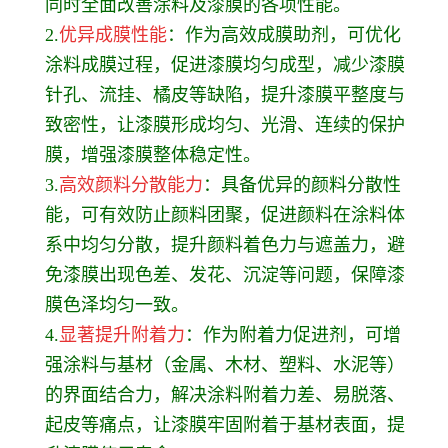
同时全面改善涂料及漆膜的各项性能。
2.
优异成膜性能
：作为高效成膜助剂，可优化
涂料成膜过程，促进漆膜均匀成型，减少漆膜
针孔、流挂、橘皮等缺陷，提升漆膜平整度与
致密性，让漆膜形成均匀、光滑、连续的保护
膜，增强漆膜整体稳定性。
3.
高效颜料分散能力
：具备优异的颜料分散性
能，可有效防止颜料团聚，促进颜料在涂料体
系中均匀分散，提升颜料着色力与遮盖力，避
免漆膜出现色差、发花、沉淀等问题，保障漆
膜色泽均匀一致。
4.
显著提升附着力
：作为附着力促进剂，可增
强涂料与基材（金属、木材、塑料、水泥等）
的界面结合力，解决涂料附着力差、易脱落、
起皮等痛点，让漆膜牢固附着于基材表面，提