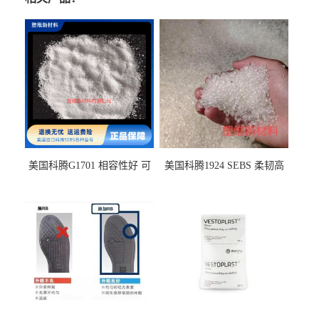
美国科腾G1701 相容性好 可
美国科腾1924 SEBS 柔韧高
用于化妆品增稠
弹 相容性好 可用于塑料改性
增韧