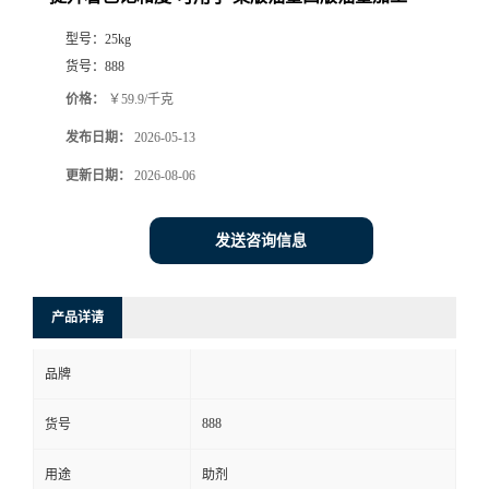
型号：
25kg
货号：
888
价格：
￥59.9/千克
发布日期：
2026-05-13
更新日期：
2026-08-06
发送咨询信息
产品详请
品牌
888
货号
用途
助剂