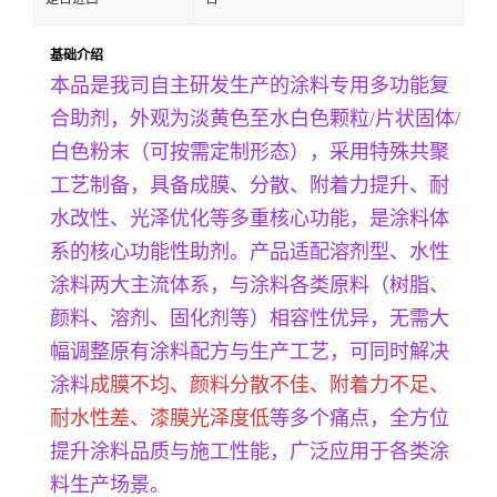
基础介绍
本品是我司自主研发生产的涂料专用多功能复
合助剂，外观为淡黄色至水白色颗粒/片状固体/
白色粉末（可按需定制形态），采用特殊共聚
工艺制备，具备成膜、分散、附着力提升、耐
水改性、光泽优化等多重核心功能，是涂料体
系的核心功能性助剂。产品适配溶剂型、水性
涂料两大主流体系，与涂料各类原料（树脂、
颜料、溶剂、固化剂等）相容性优异，无需大
幅调整原有涂料配方与生产工艺，可同时解决
涂料
成膜不均、颜料分散不佳、附着力不足、
耐水性差、漆膜光泽度低
等多个痛点，全方位
提升涂料品质与施工性能，广泛应用于各类涂
料生产场景。