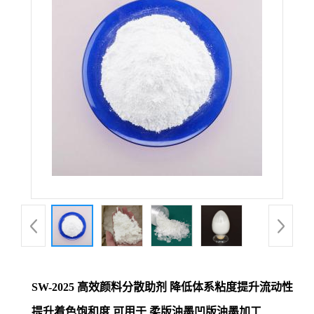
SW-2025 高效颜料分散助剂 降低体系粘度提升流动性
提升着色饱和度 可用于 柔版油墨凹版油墨加工