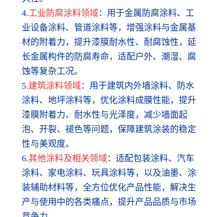
4.
工业防腐涂料领域
：用于金属防腐涂料、工
业设备涂料、管道涂料等，增强涂料与金属基
材的附着力，提升漆膜耐水性、耐腐蚀性，延
长金属构件的防腐寿命，适配户外、潮湿、腐
蚀等复杂工况。
5.
建筑涂料领域
：用于建筑内外墙涂料、防水
涂料、地坪涂料等，优化涂料成膜性能，提升
漆膜附着力、耐水性与光泽度，减少墙面起
泡、开裂、褪色等问题，保障建筑涂装的稳定
性与美观度。
6.
其他涂料及相关领域
：适配包装涂料、汽车
涂料、家电涂料、玩具涂料等，以及油墨、涂
装辅助材料等，全方位优化产品性能，解决生
产与使用中的各类痛点，提升产品品质与市场
竞争力。