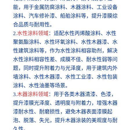
能，用于金属防腐涂料、木器涂料、工业设备
涂料、汽车修补漆、船舶涂料等，提升漆膜综
合品质与耐用性。
2.
水性涂料领域
：适配水性丙烯酸涂料、水性
聚氨酯涂料、水性环氧涂料、水性木器漆、水
性建筑涂料等，作为水性涂料相容助剂，解决
水性涂料相容性差、成膜不佳、耐水性弱等问
题，同时提升附着力与光泽度，用于建筑内外
墙涂料、水性木器漆、水性工业漆、水性包装
涂料、水性油墨等场景。
3.
木器涂料领域
：用于各类木器清漆、色漆，
提升漆膜光泽度、透明度与附着力，增强木器
漆耐水性、耐磨损性，避免木器表面漆膜起
泡、脱落、失光，提升木器涂装的美观度与耐
久性。