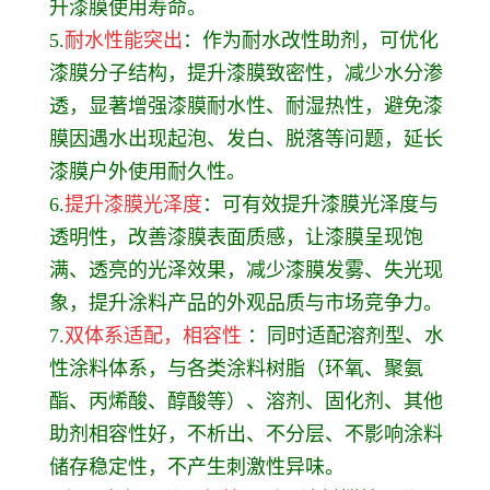
升漆膜使用寿命。
5.
耐水性能突出
：作为耐水改性助剂，可优化
漆膜分子结构，提升漆膜致密性，减少水分渗
透，显著增强漆膜耐水性、耐湿热性，避免漆
膜因遇水出现起泡、发白、脱落等问题，延长
漆膜户外使用耐久性。
6.
提升漆膜光泽度
：可有效提升漆膜光泽度与
透明性，改善漆膜表面质感，让漆膜呈现饱
满、透亮的光泽效果，减少漆膜发雾、失光现
象，提升涂料产品的外观品质与市场竞争力。
7.
双体系适配，相容性
：同时适配溶剂型、水
性涂料体系，与各类涂料树脂（环氧、聚氨
酯、丙烯酸、醇酸等）、溶剂、固化剂、其他
助剂相容性好，不析出、不分层、不影响涂料
储存稳定性，不产生刺激性异味。