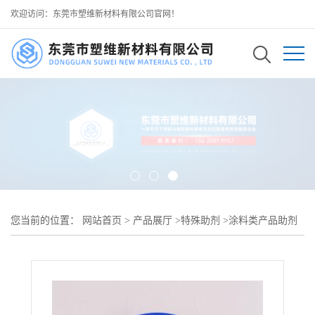
欢迎访问：东莞市塑维新材料有限公司官网！
您当前的位置：
网站首页
>
产品展厅
>
特殊助剂
>
涂料类产品助剂
>
SW-2025 高效颜料分散助剂 降低体系粘度提升流动性 提升着色饱
和度 可用于 柔版油墨凹版油墨加工