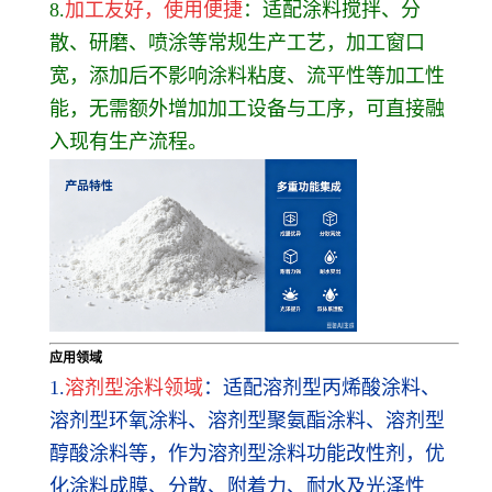
8.
加工友好，使用便捷
：适配涂料搅拌、分
散、研磨、喷涂等常规生产工艺，加工窗口
宽，添加后不影响涂料粘度、流平性等加工性
能，无需额外增加加工设备与工序，可直接融
入现有生产流程。
应用领域
1.
溶剂型涂料领域
：适配溶剂型丙烯酸涂料、
溶剂型环氧涂料、溶剂型聚氨酯涂料、溶剂型
醇酸涂料等，作为溶剂型涂料功能改性剂，优
化涂料成膜、分散、附着力、耐水及光泽性