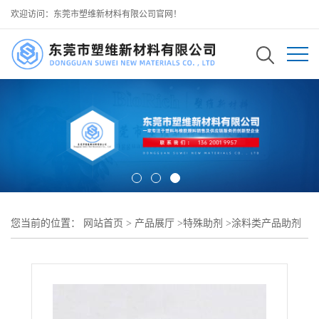
欢迎访问：东莞市塑维新材料有限公司官网！
您当前的位置：
网站首页
>
产品展厅
>
特殊助剂
>
涂料类产品助剂
>
SW-2025 油墨专用分散助剂 细化颜料粒径分布 提升墨水色泽纯净
度 延长储存稳定周期 可用于 各类水性油性油墨