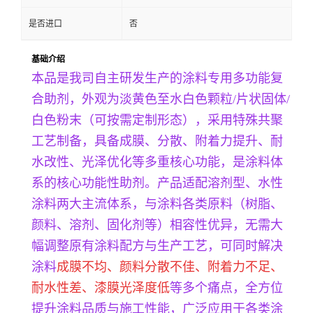
是否进口
否
基础介绍
本品是我司自主研发生产的涂料专用多功能复
合助剂，外观为淡黄色至水白色颗粒/片状固体/
白色粉末（可按需定制形态），采用特殊共聚
工艺制备，具备成膜、分散、附着力提升、耐
水改性、光泽优化等多重核心功能，是涂料体
系的核心功能性助剂。产品适配溶剂型、水性
涂料两大主流体系，与涂料各类原料（树脂、
颜料、溶剂、固化剂等）相容性优异，无需大
幅调整原有涂料配方与生产工艺，可同时解决
涂料
成膜不均、颜料分散不佳、附着力不足、
耐水性差、漆膜光泽度低
等多个痛点，全方位
提升涂料品质与施工性能，广泛应用于各类涂