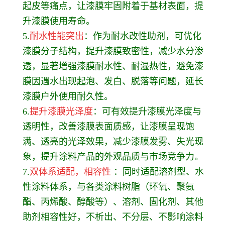
起皮等痛点，让漆膜牢固附着于基材表面，提
升漆膜使用寿命。
5.
耐水性能突出
：作为耐水改性助剂，可优化
漆膜分子结构，提升漆膜致密性，减少水分渗
透，显著增强漆膜耐水性、耐湿热性，避免漆
膜因遇水出现起泡、发白、脱落等问题，延长
漆膜户外使用耐久性。
6.
提升漆膜光泽度
：可有效提升漆膜光泽度与
透明性，改善漆膜表面质感，让漆膜呈现饱
满、透亮的光泽效果，减少漆膜发雾、失光现
象，提升涂料产品的外观品质与市场竞争力。
7.
双体系适配，相容性
：同时适配溶剂型、水
性涂料体系，与各类涂料树脂（环氧、聚氨
酯、丙烯酸、醇酸等）、溶剂、固化剂、其他
助剂相容性好，不析出、不分层、不影响涂料