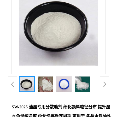
SW-2025 油墨专用分散助剂 细化颜料粒径分布 提升墨
水色泽纯净度 延长储存稳定周期 可用于 各类水性油性