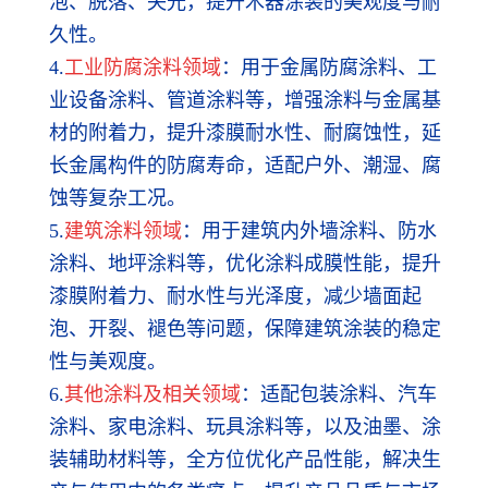
泡、脱落、失光，提升木器涂装的美观度与耐
久性。
4.
工业防腐涂料领域
：用于金属防腐涂料、工
业设备涂料、管道涂料等，增强涂料与金属基
材的附着力，提升漆膜耐水性、耐腐蚀性，延
长金属构件的防腐寿命，适配户外、潮湿、腐
蚀等复杂工况。
5.
建筑涂料领域
：用于建筑内外墙涂料、防水
涂料、地坪涂料等，优化涂料成膜性能，提升
漆膜附着力、耐水性与光泽度，减少墙面起
泡、开裂、褪色等问题，保障建筑涂装的稳定
性与美观度。
6.
其他涂料及相关领域
：适配包装涂料、汽车
涂料、家电涂料、玩具涂料等，以及油墨、涂
装辅助材料等，全方位优化产品性能，解决生