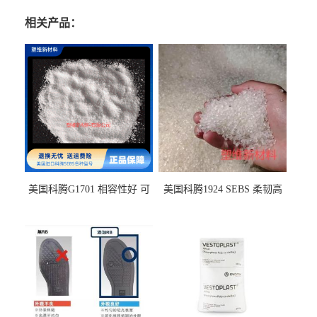
相关产品：
美国科腾G1701 相容性好 可
美国科腾1924 SEBS 柔韧高
用于化妆品增稠
弹 相容性好 可用于塑料改性
增韧