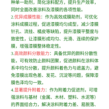
种单一助剂，简化涂料配方，提升生产效率，
同时全面改善涂料及漆膜的各项性能。
2.
优异成膜性能
：作为高效成膜助剂，可优化
涂料成膜过程，促进漆膜均匀成型，减少漆膜
针孔、流挂、橘皮等缺陷，提升漆膜平整度与
致密性，让漆膜形成均匀、光滑、连续的保护
膜，增强漆膜整体稳定性。
3.
高效颜料分散能力
：具备优异的颜料分散性
能，可有效防止颜料团聚，促进颜料在涂料体
系中均匀分散，提升颜料着色力与遮盖力，避
免漆膜出现色差、发花、沉淀等问题，保障漆
膜色泽均匀一致。
4.
显著提升附着力
：作为附着力促进剂，可增
强涂料与基材（金属、木材、塑料、水泥等）
的界面结合力，解决涂料附着力差、易脱落、