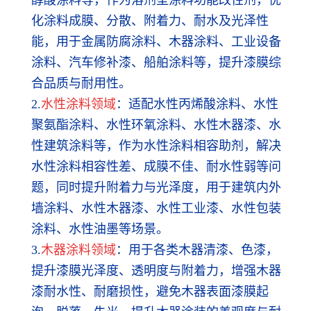
化涂料成膜、分散、附着力、耐水及光泽性
能，用于金属防腐涂料、木器涂料、工业设备
涂料、汽车修补漆、船舶涂料等，提升漆膜综
合品质与耐用性。
2.
水性涂料领域
：适配水性丙烯酸涂料、水性
聚氨酯涂料、水性环氧涂料、水性木器漆、水
性建筑涂料等，作为水性涂料相容助剂，解决
水性涂料相容性差、成膜不佳、耐水性弱等问
题，同时提升附着力与光泽度，用于建筑内外
墙涂料、水性木器漆、水性工业漆、水性包装
涂料、水性油墨等场景。
3.
木器涂料领域
：用于各类木器清漆、色漆，
提升漆膜光泽度、透明度与附着力，增强木器
漆耐水性、耐磨损性，避免木器表面漆膜起