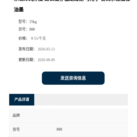
油墨
型号：
25kg
货号：
888
价格：
￥55/千克
发布日期：
2026-05-13
更新日期：
2026-08-09
发送咨询信息
产品详请
品牌
888
货号