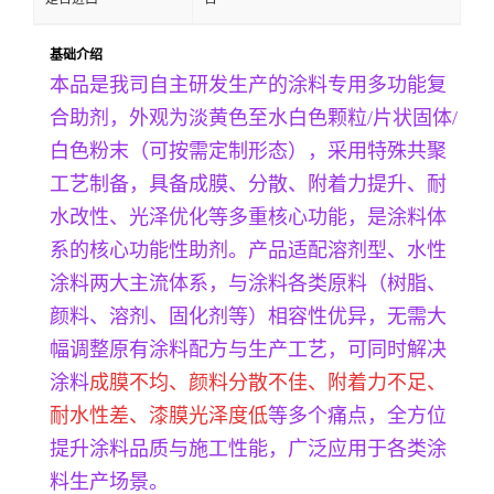
基础介绍
本品是我司自主研发生产的涂料专用多功能复
合助剂，外观为淡黄色至水白色颗粒/片状固体/
白色粉末（可按需定制形态），采用特殊共聚
工艺制备，具备成膜、分散、附着力提升、耐
水改性、光泽优化等多重核心功能，是涂料体
系的核心功能性助剂。产品适配溶剂型、水性
涂料两大主流体系，与涂料各类原料（树脂、
颜料、溶剂、固化剂等）相容性优异，无需大
幅调整原有涂料配方与生产工艺，可同时解决
涂料
成膜不均、颜料分散不佳、附着力不足、
耐水性差、漆膜光泽度低
等多个痛点，全方位
提升涂料品质与施工性能，广泛应用于各类涂
料生产场景。