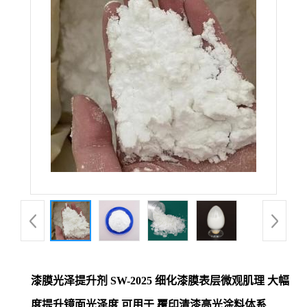
漆膜光泽提升剂 SW-2025 细化漆膜表层微观肌理 大幅
度提升镜面光泽度 可用于 覆印清漆高光涂料体系