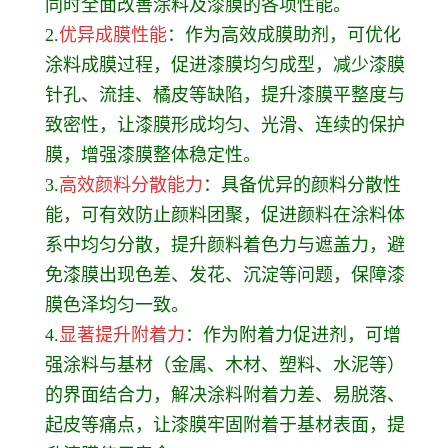
同时全面改善涂料及漆膜的各项性能。
2.
优异成膜性能
：作为高效成膜助剂，可优化
涂料成膜过程，促进漆膜均匀成型，减少漆膜
针孔、流挂、橘皮等缺陷，提升漆膜平整度与
致密性，让漆膜形成均匀、光滑、连续的保护
膜，增强漆膜整体稳定性。
3.
高效颜料分散能力
：具备优异的颜料分散性
能，可有效防止颜料团聚，促进颜料在涂料体
系中均匀分散，提升颜料着色力与遮盖力，避
免漆膜出现色差、发花、沉淀等问题，保障漆
膜色泽均匀一致。
4.
显著提升附着力
：作为附着力促进剂，可增
强涂料与基材（金属、木材、塑料、水泥等）
的界面结合力，解决涂料附着力差、易脱落、
起皮等痛点，让漆膜牢固附着于基材表面，提