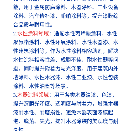
能，用于金属防腐涂料、木器涂料、工业设备
涂料、汽车修补漆、船舶涂料等，提升漆膜综
合品质与耐用性。
2.
水性涂料领域
：适配水性丙烯酸涂料、水性
聚氨酯涂料、水性环氧涂料、水性木器漆、水
性建筑涂料等，作为水性涂料相容助剂，解决
水性涂料相容性差、成膜不佳、耐水性弱等问
题，同时提升附着力与光泽度，用于建筑内外
墙涂料、水性木器漆、水性工业漆、水性包装
涂料、水性油墨等场景。
3.
木器涂料领域
：用于各类木器清漆、色漆，
提升漆膜光泽度、透明度与附着力，增强木器
漆耐水性、耐磨损性，避免木器表面漆膜起
泡、脱落、失光，提升木器涂装的美观度与耐
久性。