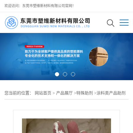
欢迎访问：东莞市塑维新材料有限公司官网！
您当前的位置：
网站首页
>
产品展厅
>
特殊助剂
>
涂料类产品助剂
>
漆膜光泽提升剂 SW-2025 细化漆膜表层微观肌理 大幅度提升镜面
光泽度 可用于 覆印清漆高光涂料体系