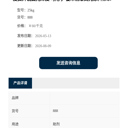
型号：
25kg
货号：
888
价格：
￥60/千克
发布日期：
2026-05-13
更新日期：
2026-08-09
发送咨询信息
产品详请
品牌
888
货号
用途
助剂