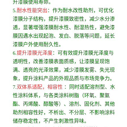
升漆膜使用寿命。
5.
耐水性能突出
：作为耐水改性助剂，可优化
漆膜分子结构，提升漆膜致密性，减少水分渗
透，显著增强漆膜耐水性、耐湿热性，避免漆
膜因遇水出现起泡、发白、脱落等问题，延长
漆膜户外使用耐久性。
6.
提升漆膜光泽度
：可有效提升漆膜光泽度与
透明性，改善漆膜表面质感，让漆膜呈现饱
满、透亮的光泽效果，减少漆膜发雾、失光现
象，提升涂料产品的外观品质与市场竞争力。
7.
双体系适配，相容性
：同时适配溶剂型、水
性涂料体系，与各类涂料树脂（环氧、聚氨
酯、丙烯酸、醇酸等）、溶剂、固化剂、其他
助剂相容性好，不析出、不分层、不影响涂料
储存稳定性，不产生刺激性异味。