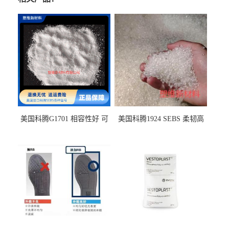
美国科腾G1701 相容性好 可
美国科腾1924 SEBS 柔韧高
用于化妆品增稠
弹 相容性好 可用于塑料改性
增韧