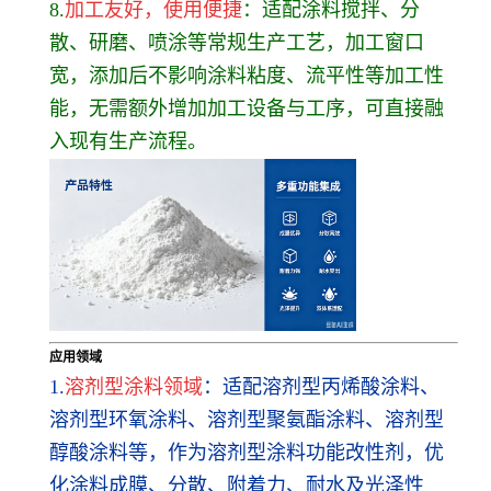
8.
加工友好，使用便捷
：适配涂料搅拌、分
散、研磨、喷涂等常规生产工艺，加工窗口
宽，添加后不影响涂料粘度、流平性等加工性
能，无需额外增加加工设备与工序，可直接融
入现有生产流程。
应用领域
1.
溶剂型涂料领域
：适配溶剂型丙烯酸涂料、
溶剂型环氧涂料、溶剂型聚氨酯涂料、溶剂型
醇酸涂料等，作为溶剂型涂料功能改性剂，优
化涂料成膜、分散、附着力、耐水及光泽性