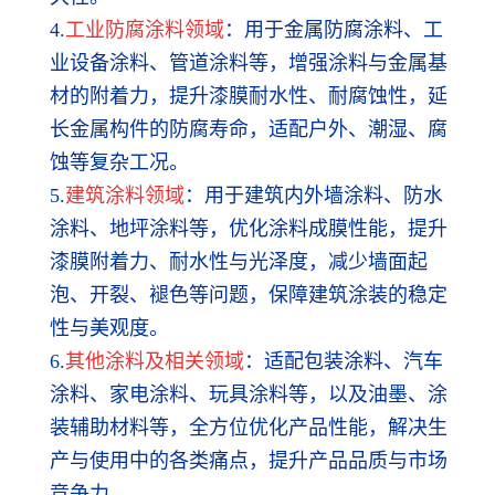
4.
工业防腐涂料领域
：用于金属防腐涂料、工
业设备涂料、管道涂料等，增强涂料与金属基
材的附着力，提升漆膜耐水性、耐腐蚀性，延
长金属构件的防腐寿命，适配户外、潮湿、腐
蚀等复杂工况。
5.
建筑涂料领域
：用于建筑内外墙涂料、防水
涂料、地坪涂料等，优化涂料成膜性能，提升
漆膜附着力、耐水性与光泽度，减少墙面起
泡、开裂、褪色等问题，保障建筑涂装的稳定
性与美观度。
6.
其他涂料及相关领域
：适配包装涂料、汽车
涂料、家电涂料、玩具涂料等，以及油墨、涂
装辅助材料等，全方位优化产品性能，解决生
产与使用中的各类痛点，提升产品品质与市场
竞争力。