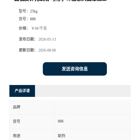
型号：
25kg
货号：
888
价格：
￥68/千克
发布日期：
2026-05-13
更新日期：
2026-08-06
发送咨询信息
产品详请
品牌
888
货号
用途
助剂