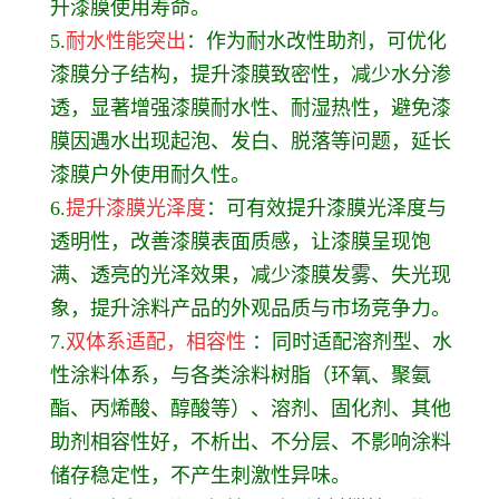
升漆膜使用寿命。
5.
耐水性能突出
：作为耐水改性助剂，可优化
漆膜分子结构，提升漆膜致密性，减少水分渗
透，显著增强漆膜耐水性、耐湿热性，避免漆
膜因遇水出现起泡、发白、脱落等问题，延长
漆膜户外使用耐久性。
6.
提升漆膜光泽度
：可有效提升漆膜光泽度与
透明性，改善漆膜表面质感，让漆膜呈现饱
满、透亮的光泽效果，减少漆膜发雾、失光现
象，提升涂料产品的外观品质与市场竞争力。
7.
双体系适配，相容性
：同时适配溶剂型、水
性涂料体系，与各类涂料树脂（环氧、聚氨
酯、丙烯酸、醇酸等）、溶剂、固化剂、其他
助剂相容性好，不析出、不分层、不影响涂料
储存稳定性，不产生刺激性异味。