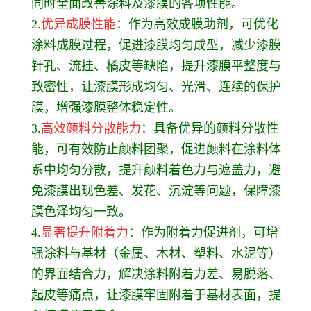
同时全面改善涂料及漆膜的各项性能。
2.
优异成膜性能
：作为高效成膜助剂，可优化
涂料成膜过程，促进漆膜均匀成型，减少漆膜
针孔、流挂、橘皮等缺陷，提升漆膜平整度与
致密性，让漆膜形成均匀、光滑、连续的保护
膜，增强漆膜整体稳定性。
3.
高效颜料分散能力
：具备优异的颜料分散性
能，可有效防止颜料团聚，促进颜料在涂料体
系中均匀分散，提升颜料着色力与遮盖力，避
免漆膜出现色差、发花、沉淀等问题，保障漆
膜色泽均匀一致。
4.
显著提升附着力
：作为附着力促进剂，可增
强涂料与基材（金属、木材、塑料、水泥等）
的界面结合力，解决涂料附着力差、易脱落、
起皮等痛点，让漆膜牢固附着于基材表面，提