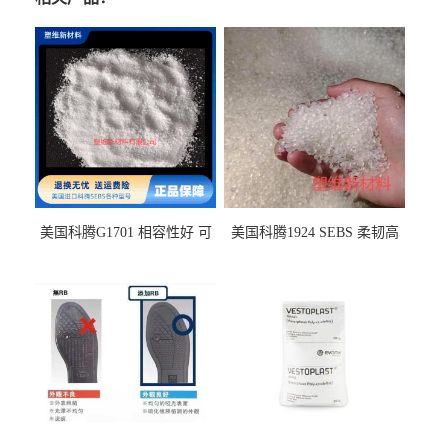
美国科腾G1701 相容性好 可
美国科腾1924 SEBS 柔韧高
用于化妆品增稠
弹 相容性好 可用于塑料改性
增韧