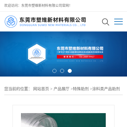
欢迎访问：东莞市塑维新材料有限公司官网！
您当前的位置：
网站首页
>
产品展厅
>
特殊助剂
>
涂料类产品助剂
>
SW-2025 涂料增亮光泽助剂 均匀树脂排布结构 减少表面橘皮针孔
缺陷 可用于 木器家具面漆加工