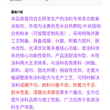
基础介绍
本品是我司自主研发生产的涂料专用多功能复
合助剂，外观为淡黄色至水白色颗粒/片状固体/
白色粉末（可按需定制形态），采用特殊共聚
工艺制备，具备成膜、分散、附着力提升、耐
水改性、光泽优化等多重核心功能，是涂料体
系的核心功能性助剂。产品适配溶剂型、水性
涂料两大主流体系，与涂料各类原料（树脂、
颜料、溶剂、固化剂等）相容性优异，无需大
幅调整原有涂料配方与生产工艺，可同时解决
涂料
成膜不均、颜料分散不佳、附着力不足、
耐水性差、漆膜光泽度低
等多个痛点，全方位
提升涂料品质与施工性能，广泛应用于各类涂
料生产场景。