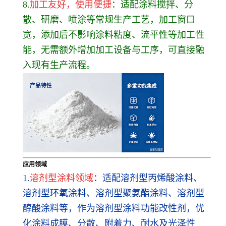
8.
加工友好，使用便捷
：适配涂料搅拌、分
散、研磨、喷涂等常规生产工艺，加工窗口
宽，添加后不影响涂料粘度、流平性等加工性
能，无需额外增加加工设备与工序，可直接融
入现有生产流程。
应用领域
1.
溶剂型涂料领域
：适配溶剂型丙烯酸涂料、
溶剂型环氧涂料、溶剂型聚氨酯涂料、溶剂型
醇酸涂料等，作为溶剂型涂料功能改性剂，优
化涂料成膜、分散、附着力、耐水及光泽性