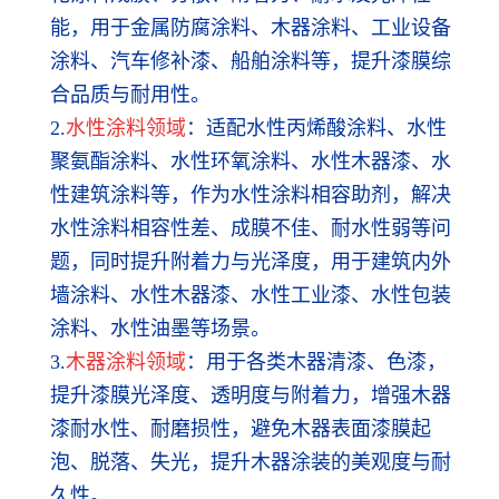
能，用于金属防腐涂料、木器涂料、工业设备
涂料、汽车修补漆、船舶涂料等，提升漆膜综
合品质与耐用性。
2.
水性涂料领域
：适配水性丙烯酸涂料、水性
聚氨酯涂料、水性环氧涂料、水性木器漆、水
性建筑涂料等，作为水性涂料相容助剂，解决
水性涂料相容性差、成膜不佳、耐水性弱等问
题，同时提升附着力与光泽度，用于建筑内外
墙涂料、水性木器漆、水性工业漆、水性包装
涂料、水性油墨等场景。
3.
木器涂料领域
：用于各类木器清漆、色漆，
提升漆膜光泽度、透明度与附着力，增强木器
漆耐水性、耐磨损性，避免木器表面漆膜起
泡、脱落、失光，提升木器涂装的美观度与耐
久性。