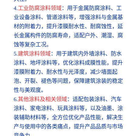
4.
工业防腐涂料领域
：用于金属防腐涂料、工
业设备涂料、管道涂料等，增强涂料与金属基
材的附着力，提升漆膜耐水性、耐腐蚀性，延
长金属构件的防腐寿命，适配户外、潮湿、腐
蚀等复杂工况。
5.
建筑涂料领域
：用于建筑内外墙涂料、防水
涂料、地坪涂料等，优化涂料成膜性能，提升
漆膜附着力、耐水性与光泽度，减少墙面起
泡、开裂、褪色等问题，保障建筑涂装的稳定
性与美观度。
6.
其他涂料及相关领域
：适配包装涂料、汽车
涂料、家电涂料、玩具涂料等，以及油墨、涂
装辅助材料等，全方位优化产品性能，解决生
产与使用中的各类痛点，提升产品品质与市场
竞争力。