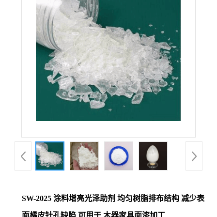
SW-2025 涂料增亮光泽助剂 均匀树脂排布结构 减少表
面橘皮针孔缺陷 可用于 木器家具面漆加工