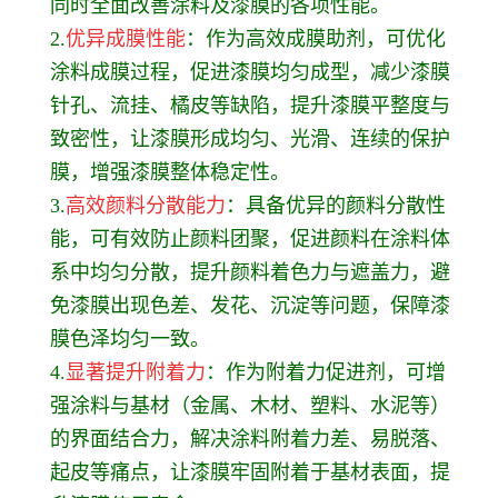
同时全面改善涂料及漆膜的各项性能。
2.
优异成膜性能
：作为高效成膜助剂，可优化
涂料成膜过程，促进漆膜均匀成型，减少漆膜
针孔、流挂、橘皮等缺陷，提升漆膜平整度与
致密性，让漆膜形成均匀、光滑、连续的保护
膜，增强漆膜整体稳定性。
3.
高效颜料分散能力
：具备优异的颜料分散性
能，可有效防止颜料团聚，促进颜料在涂料体
系中均匀分散，提升颜料着色力与遮盖力，避
免漆膜出现色差、发花、沉淀等问题，保障漆
膜色泽均匀一致。
4.
显著提升附着力
：作为附着力促进剂，可增
强涂料与基材（金属、木材、塑料、水泥等）
的界面结合力，解决涂料附着力差、易脱落、
起皮等痛点，让漆膜牢固附着于基材表面，提