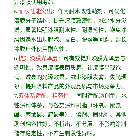
升漆膜使用寿命。
5.
耐水性能突出
：作为耐水改性助剂，可优化
漆膜分子结构，提升漆膜致密性，减少水分渗
透，显著增强漆膜耐水性、耐湿热性，避免漆
膜因遇水出现起泡、发白、脱落等问题，延长
漆膜户外使用耐久性。
6.
提升漆膜光泽度
：可有效提升漆膜光泽度与
透明性，改善漆膜表面质感，让漆膜呈现饱
满、透亮的光泽效果，减少漆膜发雾、失光现
象，提升涂料产品的外观品质与市场竞争力。
7.
双体系适配，相容性
：同时适配溶剂型、水
性涂料体系，与各类涂料树脂（环氧、聚氨
酯、丙烯酸、醇酸等）、溶剂、固化剂、其他
助剂相容性好，不析出、不分层、不影响涂料
储存稳定性，不产生刺激性异味。