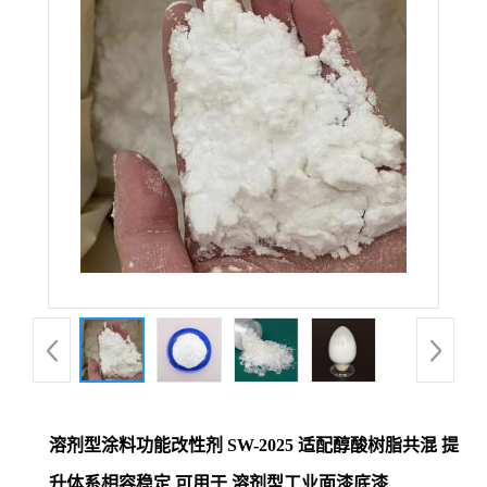
溶剂型涂料功能改性剂 SW-2025 适配醇酸树脂共混 提
升体系相容稳定 可用于 溶剂型工业面漆底漆