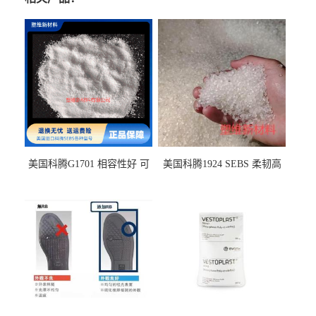
美国科腾G1701 相容性好 可
美国科腾1924 SEBS 柔韧高
用于化妆品增稠
弹 相容性好 可用于塑料改性
增韧