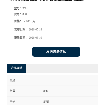
型号：
25kg
货号：
888
价格：
￥60/千克
发布日期：
2026-05-14
更新日期：
2026-08-10
发送咨询信息
产品详请
品牌
888
货号
用途
助剂