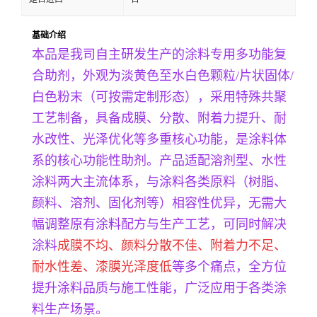
基础介绍
本品是我司自主研发生产的涂料专用多功能复
合助剂，外观为淡黄色至水白色颗粒/片状固体/
白色粉末（可按需定制形态），采用特殊共聚
工艺制备，具备成膜、分散、附着力提升、耐
水改性、光泽优化等多重核心功能，是涂料体
系的核心功能性助剂。产品适配溶剂型、水性
涂料两大主流体系，与涂料各类原料（树脂、
颜料、溶剂、固化剂等）相容性优异，无需大
幅调整原有涂料配方与生产工艺，可同时解决
涂料
成膜不均、颜料分散不佳、附着力不足、
耐水性差、漆膜光泽度低
等多个痛点，全方位
提升涂料品质与施工性能，广泛应用于各类涂
料生产场景。