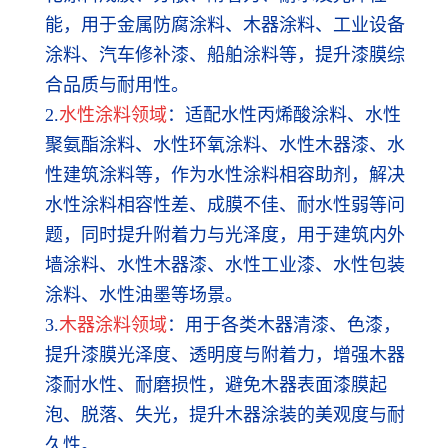
能，用于金属防腐涂料、木器涂料、工业设备
涂料、汽车修补漆、船舶涂料等，提升漆膜综
合品质与耐用性。
2.
水性涂料领域
：适配水性丙烯酸涂料、水性
聚氨酯涂料、水性环氧涂料、水性木器漆、水
性建筑涂料等，作为水性涂料相容助剂，解决
水性涂料相容性差、成膜不佳、耐水性弱等问
题，同时提升附着力与光泽度，用于建筑内外
墙涂料、水性木器漆、水性工业漆、水性包装
涂料、水性油墨等场景。
3.
木器涂料领域
：用于各类木器清漆、色漆，
提升漆膜光泽度、透明度与附着力，增强木器
漆耐水性、耐磨损性，避免木器表面漆膜起
泡、脱落、失光，提升木器涂装的美观度与耐
久性。