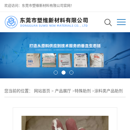
欢迎访问：东莞市塑维新材料有限公司官网！
您当前的位置：
网站首页
>
产品展厅
>
特殊助剂
>
涂料类产品助剂
>
溶剂型涂料功能改性剂 SW-2025 适配醇酸树脂共混 提升体系相容
稳定 可用于 溶剂型工业面漆底漆