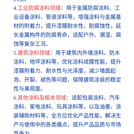
4.
工业防腐涂料领域
：用于金属防腐涂料、工
业设备涂料、管道涂料等，增强涂料与金属基
材的附着力，提升漆膜耐水性、耐腐蚀性，延
长金属构件的防腐寿命，适配户外、潮湿、腐
蚀等复杂工况。
5.
建筑涂料领域
：用于建筑内外墙涂料、防水
涂料、地坪涂料等，优化涂料成膜性能，提升
漆膜附着力、耐水性与光泽度，减少墙面起
泡、开裂、褪色等问题，保障建筑涂装的稳定
性与美观度。
6.
其他涂料及相关领域
：适配包装涂料、汽车
涂料、家电涂料、玩具涂料等，以及油墨、涂
装辅助材料等，全方位优化产品性能，解决生
产与使用中的各类痛点，提升产品品质与市场
竞争力。