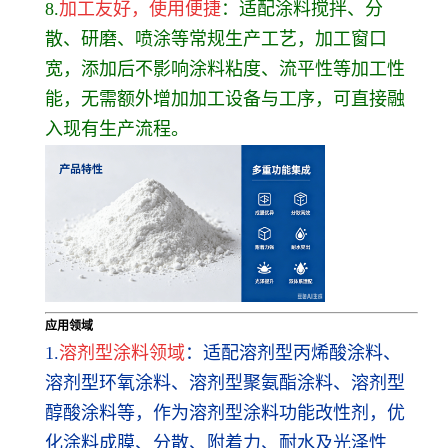
8.
加工友好，使用便捷
：适配涂料搅拌、分
散、研磨、喷涂等常规生产工艺，加工窗口
宽，添加后不影响涂料粘度、流平性等加工性
能，无需额外增加加工设备与工序，可直接融
入现有生产流程。
应用领域
1.
溶剂型涂料领域
：适配溶剂型丙烯酸涂料、
溶剂型环氧涂料、溶剂型聚氨酯涂料、溶剂型
醇酸涂料等，作为溶剂型涂料功能改性剂，优
化涂料成膜、分散、附着力、耐水及光泽性