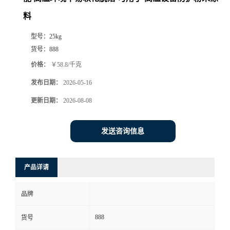
料
型号：
25kg
货号：
888
价格：
￥58.8/千克
发布日期：
2026-05-16
更新日期：
2026-08-08
发送咨询信息
产品详请
品牌
888
货号