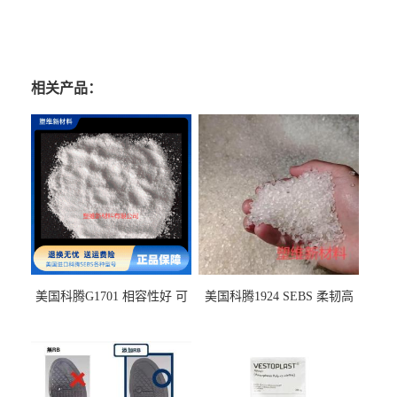
相关产品：
美国科腾G1701 相容性好 可
美国科腾1924 SEBS 柔韧高
用于化妆品增稠
弹 相容性好 可用于塑料改性
增韧