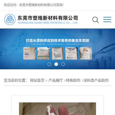
欢迎访问：东莞市塑维新材料有限公司官网！
您当前的位置：
网站首页
>
产品展厅
>
特殊助剂
>
涂料类产品助剂
>
粉末涂料耐热助剂 SW-207 提升环氧粉末涂层耐高温性能 高温环境
不易软化脱落 可用于 高温设备防护粉末涂料