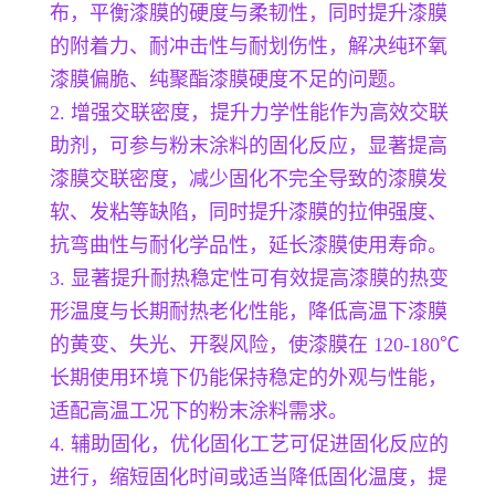
布，平衡漆膜的硬度与柔韧性，同时提升漆膜
的附着力、耐冲击性与耐划伤性，解决纯环氧
漆膜偏脆、纯聚酯漆膜硬度不足的问题。
2. 增强交联密度，提升力学性能作为高效交联
助剂，可参与粉末涂料的固化反应，显著提高
漆膜交联密度，减少固化不完全导致的漆膜发
软、发粘等缺陷，同时提升漆膜的拉伸强度、
抗弯曲性与耐化学品性，延长漆膜使用寿命。
3. 显著提升耐热稳定性可有效提高漆膜的热变
形温度与长期耐热老化性能，降低高温下漆膜
的黄变、失光、开裂风险，使漆膜在 120-180℃
长期使用环境下仍能保持稳定的外观与性能，
适配高温工况下的粉末涂料需求。
4. 辅助固化，优化固化工艺可促进固化反应的
进行，缩短固化时间或适当降低固化温度，提