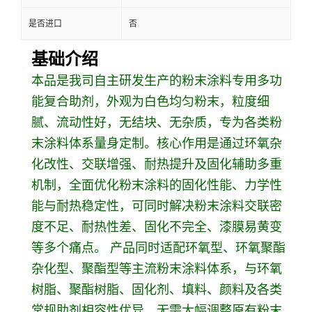
是否进口
否
基础介绍
本品是我司自主研发生产的粉末涂料专用多功
能复合助剂，外观为白色均匀粉末，粒度细
腻、流动性好，无结块、无杂质，专为各类粉
末涂料体系量身定制。核心作用是通过环氧杂
化改性、交联增强、耐热提升及固化辅助多重
机制，全面优化粉末涂料的固化性能、力学性
能与耐热稳定性，可同时解决粉末涂料交联密
度不足、耐热性差、固化不完全、漆膜易黄变
等多个痛点。 产品同时适配环氧型、环氧聚酯
杂化型、聚酯型等主流粉末涂料体系，与环氧
树脂、聚酯树脂、固化剂、填料、颜料及各类
常规助剂相容性优异，无需大幅调整原有粉末