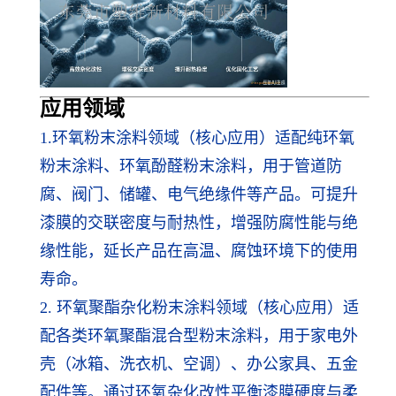
应用领
域
1.
环氧粉末涂料领域（核心应用）适配纯环氧
粉末涂料、环氧酚醛粉末涂料，用于管道防
腐、阀门、储罐、电气绝缘件等产品。可提升
漆膜的交联密度与耐热性，增强防腐性能与绝
缘性能，延长产品在高温、腐蚀环境下的使用
寿命。
2. 环氧聚酯杂化粉末涂料领域（核心应用）适
配各类环氧聚酯混合型粉末涂料，用于家电外
壳（冰箱、洗衣机、空调）、办公家具、五金
配件等。通过环氧杂化改性平衡漆膜硬度与柔