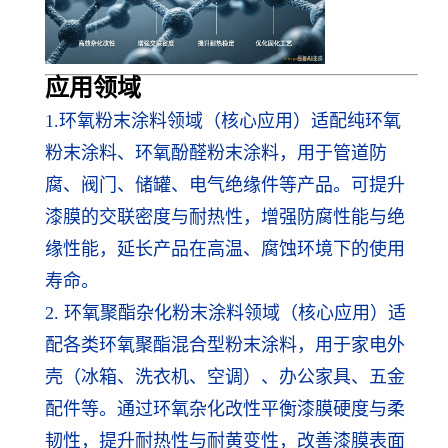
应用领
域
1.
环氧粉末涂料领域（核心应用）适配纯环氧
粉末涂料、环氧酚醛粉末涂料，用于管道防
腐、阀门、储罐、电气绝缘件等产品。可提升
漆膜的交联密度与耐热性，增强防腐性能与绝
缘性能，延长产品在高温、腐蚀环境下的使用
寿命。
2. 环氧聚酯杂化粉末涂料领域（核心应用）适
配各类环氧聚酯混合型粉末涂料，用于家电外
壳（冰箱、洗衣机、空调）、办公家具、五金
配件等。通过环氧杂化改性平衡漆膜硬度与柔
韧性，提升耐热性与耐黄变性，改善漆膜表面