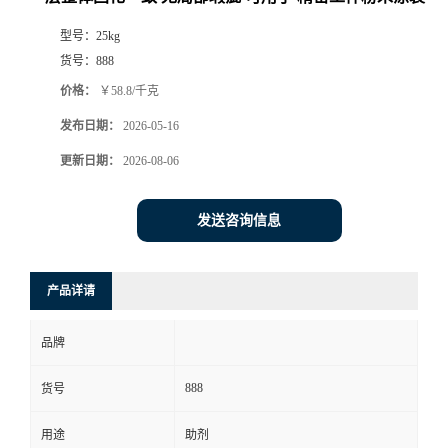
型号：
25kg
货号：
888
价格：
￥58.8/千克
发布日期：
2026-05-16
更新日期：
2026-08-06
发送咨询信息
产品详请
品牌
888
货号
用途
助剂