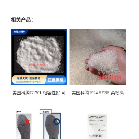
相关产品：
美国科腾G1701 相容性好 可
美国科腾1924 SEBS 柔韧高
用于化妆品增稠
弹 相容性好 可用于塑料改性
增韧