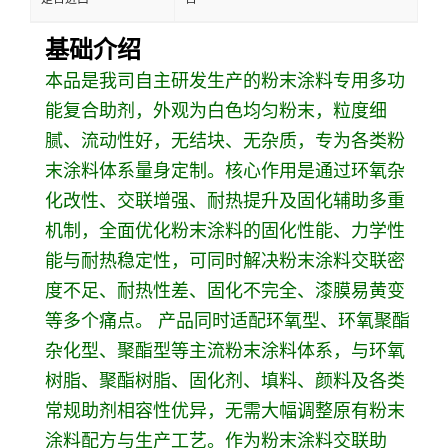
基础介绍
本品是我司自主研发生产的粉末涂料专用多功
能复合助剂，外观为白色均匀粉末，粒度细
腻、流动性好，无结块、无杂质，专为各类粉
末涂料体系量身定制。核心作用是通过环氧杂
化改性、交联增强、耐热提升及固化辅助多重
机制，全面优化粉末涂料的固化性能、力学性
能与耐热稳定性，可同时解决粉末涂料交联密
度不足、耐热性差、固化不完全、漆膜易黄变
等多个痛点。 产品同时适配环氧型、环氧聚酯
杂化型、聚酯型等主流粉末涂料体系，与环氧
树脂、聚酯树脂、固化剂、填料、颜料及各类
常规助剂相容性优异，无需大幅调整原有粉末
涂料配方与生产工艺。作为粉末涂料交联助