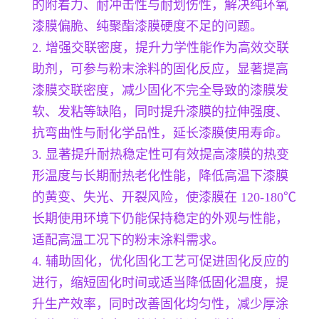
的附着力、耐冲击性与耐划伤性，解决纯环氧
漆膜偏脆、纯聚酯漆膜硬度不足的问题。
2. 增强交联密度，提升力学性能作为高效交联
助剂，可参与粉末涂料的固化反应，显著提高
漆膜交联密度，减少固化不完全导致的漆膜发
软、发粘等缺陷，同时提升漆膜的拉伸强度、
抗弯曲性与耐化学品性，延长漆膜使用寿命。
3. 显著提升耐热稳定性可有效提高漆膜的热变
形温度与长期耐热老化性能，降低高温下漆膜
的黄变、失光、开裂风险，使漆膜在 120-180℃
长期使用环境下仍能保持稳定的外观与性能，
适配高温工况下的粉末涂料需求。
4. 辅助固化，优化固化工艺可促进固化反应的
进行，缩短固化时间或适当降低固化温度，提
升生产效率，同时改善固化均匀性，减少厚涂