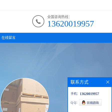
全国咨询热线：
13620019957
在线留言
联系方式
手机：
13620019957
Q Q：