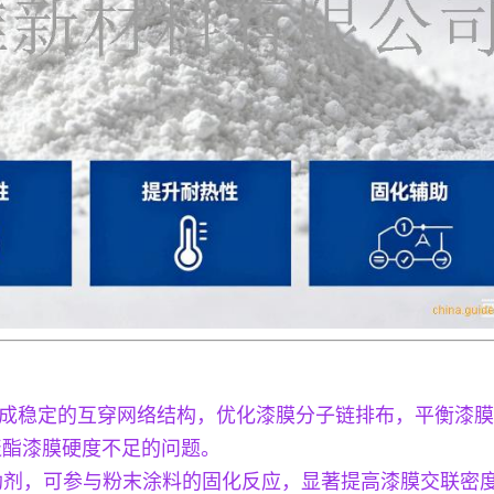
形成稳定的互穿网络结构，优化漆膜分子链排布，平衡漆
聚酯漆膜硬度不足的问题。
联助剂，可参与粉末涂料的固化反应，显著提高漆膜交联密