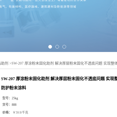
品助剂
>
SW-207 厚涂粉末固化助剂 解决厚层粉末固化不透底问题 实现整
SW-207 厚涂粉末固化助剂 解决厚层粉末固化不透底问题 实现
防护粉末涂料
型号：
25kg
货号：
888
价格：
￥59.9/千克