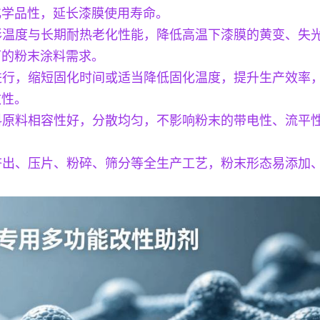
化学品性，延长漆膜使用寿命。
形温度与长期耐热老化性能，降低高温下漆膜的黄变、失光、开
下的粉末涂料需求。
的进行，缩短固化时间或适当降低固化温度，提升生产效率
致性。
涂料原料相容性好，分散均匀，不影响粉末的带电性、流平
、挤出、压片、粉碎、筛分等全生产工艺，粉末形态易添加