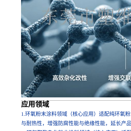
应用领
域
1.
环氧粉末涂料领域（核心应用）适配纯环氧粉
与耐热性，增强防腐性能与绝缘性能，延长产