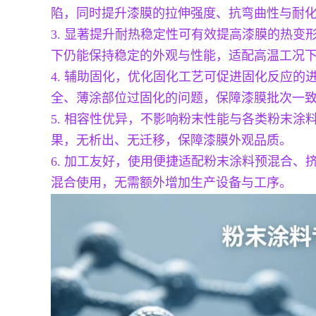
陷，同时提升漆膜的拉伸强度、抗弯曲性与耐
3. 显著提升耐热稳定性可有效提高漆膜的热变
下仍能保持稳定的外观与性能，适配高温工况
4. 辅助固化，优化固化工艺可促进固化反应
全、薄涂部位过固化的问题，保障漆膜批次一
5. 相容性优异，不影响粉末性能与各类粉末
果，无析出、无迁移，保障漆膜外观品质。
6. 加工友好，使用便捷适配粉末涂料预混合
混合使用，无需额外增加生产设备与工序。