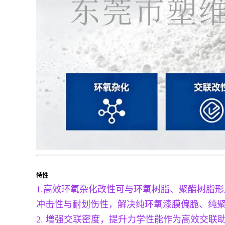
特性
1.高效环氧杂化改性可与环氧树脂、聚酯树脂
冲击性与耐划伤性，解决纯环氧漆膜偏脆、纯
2. 增强交联密度，提升力学性能作为高效交