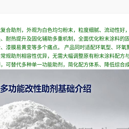
能复合助剂，外观为白色均匀粉末，粒度细腻、流动性好
强、耐热提升及固化辅助多重机制，全面优化粉末涂料的
、漆膜易黄变等多个痛点。 产品同时适配环氧型、环氧
类常规助剂相容性优异，无需大幅调整原有粉末涂料配方
剂，可替代多种单一功能助剂，简化配方体系、降低综合