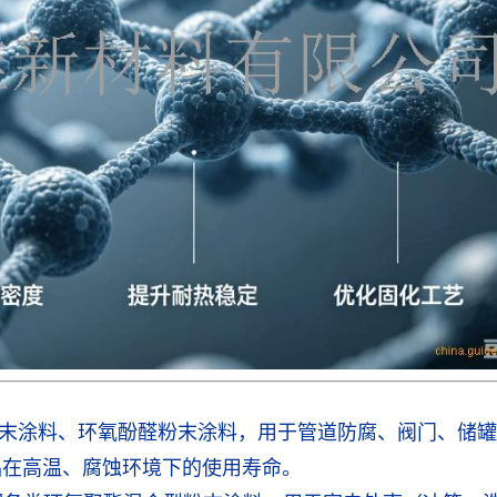
末涂料、环氧酚醛粉末涂料，用于管道防腐、阀门、储罐
品在高温、腐蚀环境下的使用寿命。