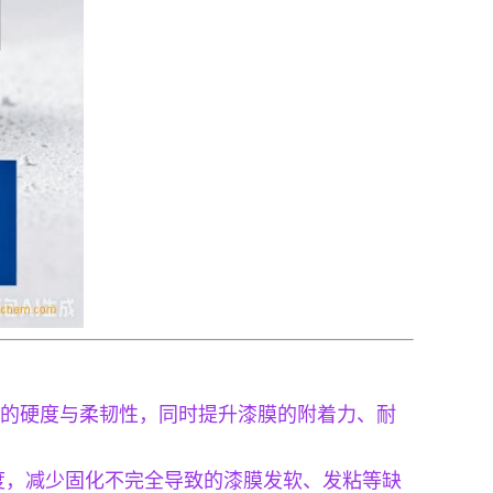
膜的硬度与柔韧性，同时提升漆膜的附着力、耐
度，减少固化不完全导致的漆膜发软、发粘等缺