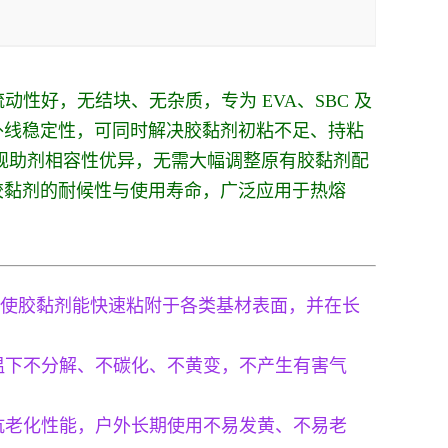
动性好，无结块、无杂质，专为 EVA、SBC 及
外线稳定性，可同时解决胶黏剂初粘不足、持粘
规助剂相容性优异，无需大幅调整原有胶黏剂配
胶黏剂的耐候性与使用寿命，广泛应用于热熔
，使胶黏剂能快速粘附于各类基材表面，并在长
温下不分解、不碳化、不黄变，不产生有害气
抗老化性能，户外长期使用不易发黄、不易老