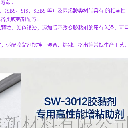
用寿命。
BC（SBS、SIS、SEBS 等）及丙烯酸类树脂具有 的
配各类胶黏剂配方。
黄色颗粒，颜色浅淡，添加后不改变胶黏剂的原有色泽，可
分散，适配胶黏剂搅拌、混合、熔融、挤出等常规生产工艺
。