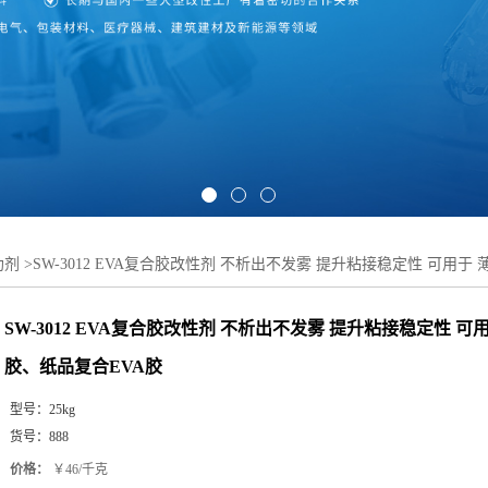
助剂
>
SW-3012 EVA复合胶改性剂 不析出不发雾 提升粘接稳定性 可用于
SW-3012 EVA复合胶改性剂 不析出不发雾 提升粘接稳定性 可
胶、纸品复合EVA胶
型号：
25kg
货号：
888
价格：
￥46/千克