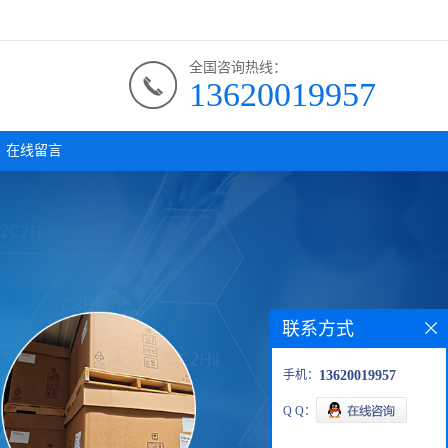
全国咨询热线：
13620019957
在线留言
联系方式
手机：
13620019957
Q Q：