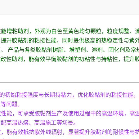
高性能增粘助剂，外观为白色至黄色均匀颗粒，粒度规整、流
著提升胶黏剂的粘接性能，同时提供极高的热稳定性与紫
。 产品与各类胶黏剂树脂、增塑剂、溶剂、固化剂及常
粘改性助剂，能有效平衡胶黏剂的初粘性与持粘性，提升
。
剂的初始粘接强度与长期持粘力，优化胶黏剂的粘接性能
胶等问题。
稳定性能，可承受胶黏剂生产及使用过程中的高温环境，高
适配高温热熔、高温施工等场景。
稳定，能有效抵抗紫外线辐射，显著提升胶黏剂的耐候性与