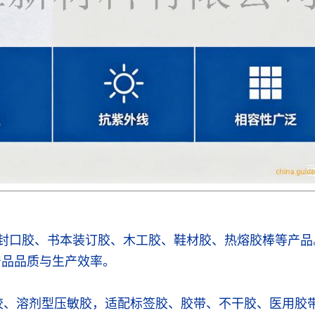
包装封口胶、书本装订胶、木工胶、鞋材胶、热熔胶棒等产品
产品品质与生产效率。
热熔压敏胶、溶剂型压敏胶，适配标签胶、胶带、不干胶、医