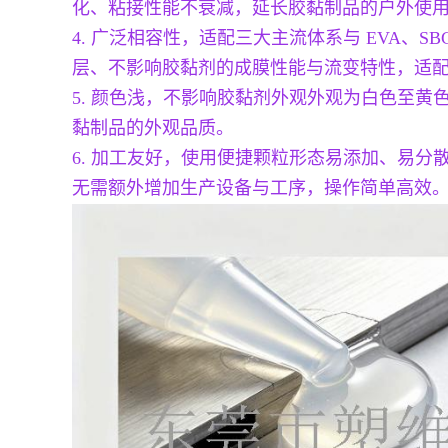
化、粘接性能不衰减，延长胶黏制品的户外使
4. 广泛相容性，适配三大主流体系与 EVA、S
层、不影响胶黏剂的成膜性能与流变特性，适
5. 颜色浅，不影响胶黏剂外观外观为白色至
黏制品的外观品质。
6. 加工友好，使用便捷颗粒形态易添加、易
无需额外增加生产设备与工序，操作简单高效