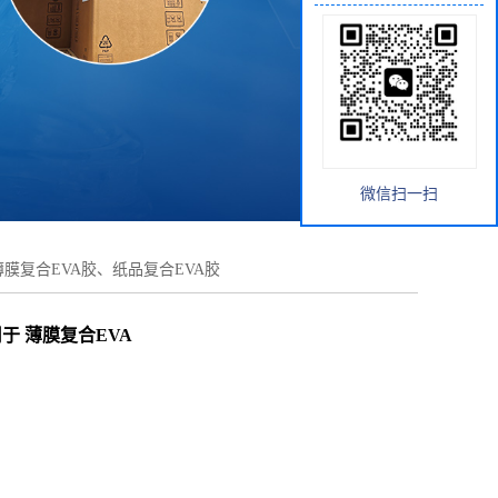
微信扫一扫
 薄膜复合EVA胶、纸品复合EVA胶
用于 薄膜复合EVA