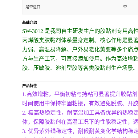
是否进口
否
基础介绍
SW-3012 是我司自主研发生产的胶黏剂专用
丙烯酸类胶黏剂体系量身定制。核心作用是显
力弱、高温易降解、户外易老化黄变等多个痛点
方与生产工艺，可直接添加使用。作为高效增
胶、压敏胶、溶剂型胶等各类胶黏剂生产场景
产品特性
1.高效增粘，平衡初粘与持粘可显著提升胶黏
时间使用中保持牢固粘接，有效避免脱胶、开
2. 极高热稳定性，耐高温加工具备优异的热
体，保障胶黏剂在高温工况下的性能稳定性，
3. 优异紫外线稳定性，耐候耐黄变化学结构