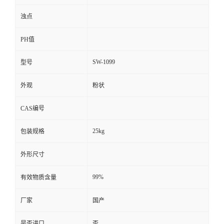
浊点
PH值
SW-1099
型号
外观
粉状
CAS编号
25kg
包装规格
外形尺寸
99%
有效物质含量
厂家
国产
是否进口
否