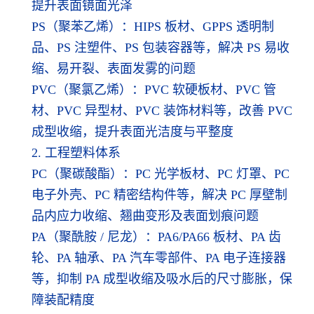
提升表面镜面光泽
PS（聚苯乙烯）：HIPS 板材、GPPS 透明制
品、PS 注塑件、PS 包装容器等，解决 PS 易收
缩、易开裂、表面发雾的问题
PVC（聚氯乙烯）：PVC 软硬板材、PVC 管
材、PVC 异型材、PVC 装饰材料等，改善 PVC
成型收缩，提升表面光洁度与平整度
2. 工程塑料体系
PC（聚碳酸酯）：PC 光学板材、PC 灯罩、PC
电子外壳、PC 精密结构件等，解决 PC 厚壁制
品内应力收缩、翘曲变形及表面划痕问题
PA（聚酰胺 / 尼龙）：PA6/PA66 板材、PA 齿
轮、PA 轴承、PA 汽车零部件、PA 电子连接器
等，抑制 PA 成型收缩及吸水后的尺寸膨胀，保
障装配精度