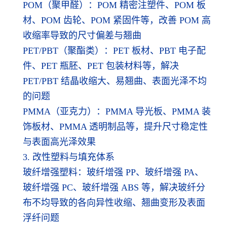
POM（聚甲醛）：POM 精密注塑件、POM 板
材、POM 齿轮、POM 紧固件等，改善 POM 高
收缩率导致的尺寸偏差与翘曲
PET/PBT（聚酯类）：PET 板材、PBT 电子配
件、PET 瓶胚、PET 包装材料等，解决
PET/PBT 结晶收缩大、易翘曲、表面光泽不均
的问题
PMMA（亚克力）：PMMA 导光板、PMMA 装
饰板材、PMMA 透明制品等，提升尺寸稳定性
与表面高光泽效果
3. 改性塑料与填充体系
玻纤增强塑料：玻纤增强 PP、玻纤增强 PA、
玻纤增强 PC、玻纤增强 ABS 等，解决玻纤分
布不均导致的各向异性收缩、翘曲变形及表面
浮纤问题