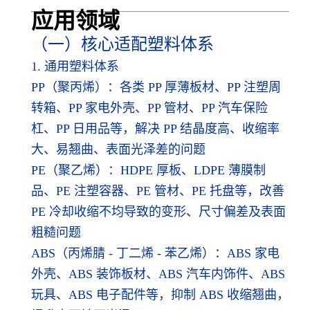
应用领
域
（一）核心适配塑料体系
1. 通用塑料体系
PP（聚丙烯）：各类 PP 厚薄板材、PP 注塑周
转箱、PP 家电外壳、PP 管材、PP 汽车保险
杠、PP 日用品等，解决 PP 结晶度高、收缩率
大、易翘曲、表面光泽差的问题
PE（聚乙烯）：HDPE 厚板、LDPE 薄膜制
品、PE 注塑容器、PE 管材、PE 托盘等，改善
PE 冷却收缩不均导致的变形、尺寸偏差及表面
粗糙问题
ABS（丙烯腈 - 丁二烯 - 苯乙烯）：ABS 家电
外壳、ABS 装饰板材、ABS 汽车内饰件、ABS
玩具、ABS 电子配件等，抑制 ABS 收缩翘曲，