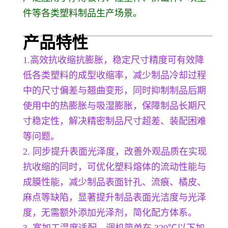
件等各类塑料制品生产场景。
产品特
性
1.
高效抗收缩抗膨胀，稳定尺寸精度可有效降
低各类塑料的成型收缩率，减少制品冷却过程
中的尺寸偏差与翘曲变形，同时抑制制品后期
使用中的热膨胀与吸湿膨胀，保障制品长期尺
寸稳定性，解决精密制品尺寸超差、装配困难
等问题。
2. 同步提升表面光泽度，改善外观品质在实现
抗收缩的同时，可优化塑料熔体的流动性能与
成膜性能，减少制品表面针孔、流痕、橘皮、
麻点等缺陷，显著提升制品表面光洁度与光泽
度，无需额外添加光泽剂，简化配方体系。
3. 宽加工温度适配，调机简单在 320℃以下加