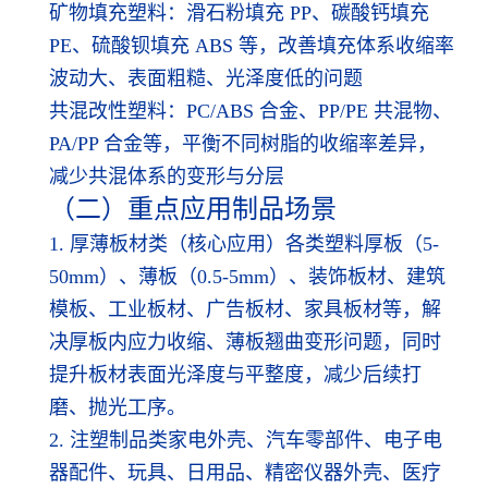
矿物填充塑料：滑石粉填充 PP、碳酸钙填充
PE、硫酸钡填充 ABS 等，改善填充体系收缩率
波动大、表面粗糙、光泽度低的问题
共混改性塑料：PC/ABS 合金、PP/PE 共混物、
PA/PP 合金等，平衡不同树脂的收缩率差异，
减少共混体系的变形与分层
（二）重点应用制品场景
1. 厚薄板材类（核心应用）各类塑料厚板（5-
50mm）、薄板（0.5-5mm）、装饰板材、建筑
模板、工业板材、广告板材、家具板材等，解
决厚板内应力收缩、薄板翘曲变形问题，同时
提升板材表面光泽度与平整度，减少后续打
磨、抛光工序。
2. 注塑制品类家电外壳、汽车零部件、电子电
器配件、玩具、日用品、精密仪器外壳、医疗