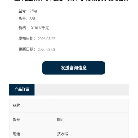
型号：
25kg
货号：
888
价格：
￥36.6/千克
发布日期：
2026-05-22
更新日期：
2026-08-08
发送咨询信息
产品详请
品牌
888
货号
用途
抗收缩