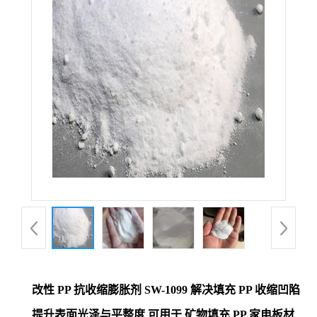
改性 PP 抗收缩膨胀剂 SW-1099 解决填充 PP 收缩凹陷
提升表面光泽与平整度 可用于 矿物填充 PP 家电板材