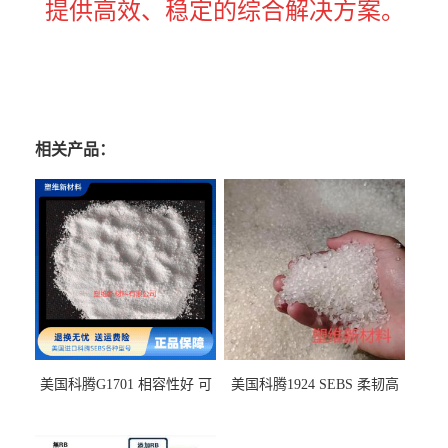
提供高效、稳定的综合解决方案。
相关产品：
美国科腾G1701 相容性好 可
美国科腾1924 SEBS 柔韧高
用于化妆品增稠
弹 相容性好 可用于塑料改性
增韧