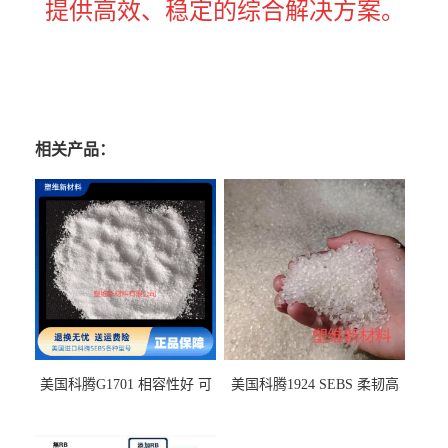
提供高效、稳定的综合解决方案。
相关产品：
美国科腾G1701 相容性好 可
美国科腾1924 SEBS 柔韧高
用于化妆品增稠
弹 相容性好 可用于塑料改性
增韧