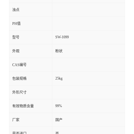
浊点
PH值
SW-1099
型号
外观
粉状
CAS编号
25kg
包装规格
外形尺寸
99%
有效物质含量
厂家
国产
是否进口
否