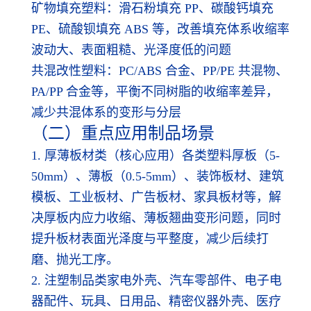
矿物填充塑料：滑石粉填充 PP、碳酸钙填充
PE、硫酸钡填充 ABS 等，改善填充体系收缩率
波动大、表面粗糙、光泽度低的问题
共混改性塑料：PC/ABS 合金、PP/PE 共混物、
PA/PP 合金等，平衡不同树脂的收缩率差异，
减少共混体系的变形与分层
（二）重点应用制品场景
1. 厚薄板材类（核心应用）各类塑料厚板（5-
50mm）、薄板（0.5-5mm）、装饰板材、建筑
模板、工业板材、广告板材、家具板材等，解
决厚板内应力收缩、薄板翘曲变形问题，同时
提升板材表面光泽度与平整度，减少后续打
磨、抛光工序。
2. 注塑制品类家电外壳、汽车零部件、电子电
器配件、玩具、日用品、精密仪器外壳、医疗