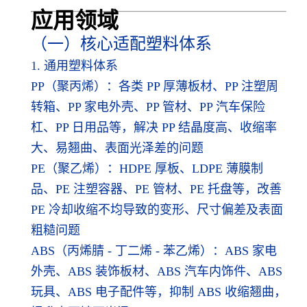
应用领
域
（一）核心适配塑料体系
1. 通用塑料体系
PP（聚丙烯）：各类 PP 厚薄板材、PP 注塑周
转箱、PP 家电外壳、PP 管材、PP 汽车保险
杠、PP 日用品等，解决 PP 结晶度高、收缩率
大、易翘曲、表面光泽差的问题
PE（聚乙烯）：HDPE 厚板、LDPE 薄膜制
品、PE 注塑容器、PE 管材、PE 托盘等，改善
PE 冷却收缩不均导致的变形、尺寸偏差及表面
粗糙问题
ABS（丙烯腈 - 丁二烯 - 苯乙烯）：ABS 家电
外壳、ABS 装饰板材、ABS 汽车内饰件、ABS
玩具、ABS 电子配件等，抑制 ABS 收缩翘曲，