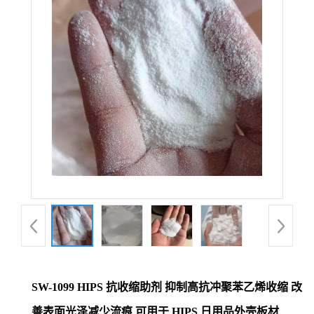
SW-1099 HIPS 抗收缩助剂 抑制高抗冲聚苯乙烯收缩 改
善表面光泽减少流痕 可用于 HIPS 日用品外壳板材