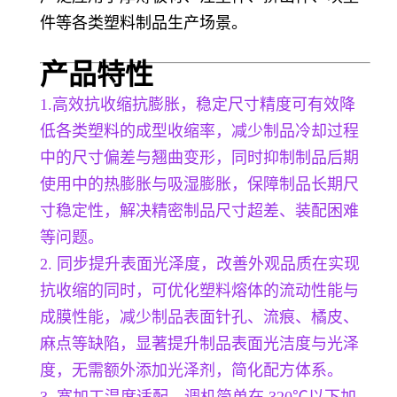
件等各类塑料制品生产场景。
产品特
性
1.
高效抗收缩抗膨胀，稳定尺寸精度可有效降
低各类塑料的成型收缩率，减少制品冷却过程
中的尺寸偏差与翘曲变形，同时抑制制品后期
使用中的热膨胀与吸湿膨胀，保障制品长期尺
寸稳定性，解决精密制品尺寸超差、装配困难
等问题。
2. 同步提升表面光泽度，改善外观品质在实现
抗收缩的同时，可优化塑料熔体的流动性能与
成膜性能，减少制品表面针孔、流痕、橘皮、
麻点等缺陷，显著提升制品表面光洁度与光泽
度，无需额外添加光泽剂，简化配方体系。
3. 宽加工温度适配，调机简单在 320℃以下加