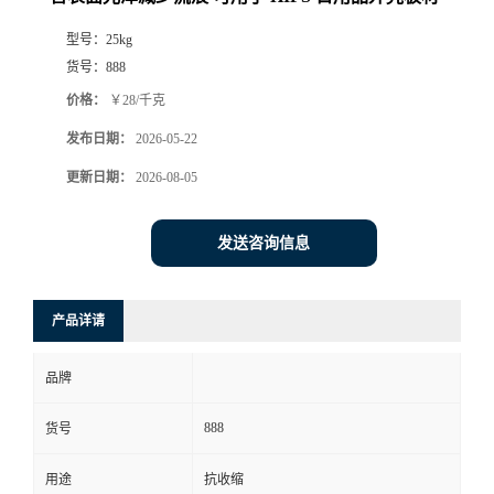
型号：
25kg
货号：
888
价格：
￥28/千克
发布日期：
2026-05-22
更新日期：
2026-08-05
发送咨询信息
产品详请
品牌
888
货号
用途
抗收缩