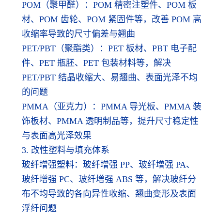
POM（聚甲醛）：POM 精密注塑件、POM 板
材、POM 齿轮、POM 紧固件等，改善 POM 高
收缩率导致的尺寸偏差与翘曲
PET/PBT（聚酯类）：PET 板材、PBT 电子配
件、PET 瓶胚、PET 包装材料等，解决
PET/PBT 结晶收缩大、易翘曲、表面光泽不均
的问题
PMMA（亚克力）：PMMA 导光板、PMMA 装
饰板材、PMMA 透明制品等，提升尺寸稳定性
与表面高光泽效果
3. 改性塑料与填充体系
玻纤增强塑料：玻纤增强 PP、玻纤增强 PA、
玻纤增强 PC、玻纤增强 ABS 等，解决玻纤分
布不均导致的各向异性收缩、翘曲变形及表面
浮纤问题