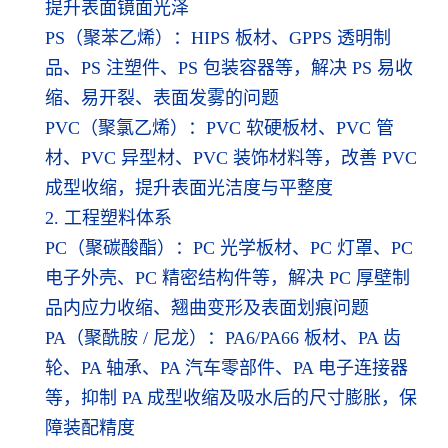
提升表面镜面光泽
PS（聚苯乙烯）：HIPS 板材、GPPS 透明制
品、PS 注塑件、PS 包装容器等，解决 PS 易收
缩、易开裂、表面发雾的问题
PVC（聚氯乙烯）：PVC 软硬板材、PVC 管
材、PVC 异型材、PVC 装饰材料等，改善 PVC
成型收缩，提升表面光洁度与平整度
2. 工程塑料体系
PC（聚碳酸酯）：PC 光学板材、PC 灯罩、PC
电子外壳、PC 精密结构件等，解决 PC 厚壁制
品内应力收缩、翘曲变形及表面划痕问题
PA（聚酰胺 / 尼龙）：PA6/PA66 板材、PA 齿
轮、PA 轴承、PA 汽车零部件、PA 电子连接器
等，抑制 PA 成型收缩及吸水后的尺寸膨胀，保
障装配精度