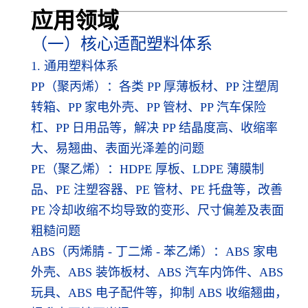
应用领
域
（一）核心适配塑料体系
1. 通用塑料体系
PP（聚丙烯）：各类 PP 厚薄板材、PP 注塑周
转箱、PP 家电外壳、PP 管材、PP 汽车保险
杠、PP 日用品等，解决 PP 结晶度高、收缩率
大、易翘曲、表面光泽差的问题
PE（聚乙烯）：HDPE 厚板、LDPE 薄膜制
品、PE 注塑容器、PE 管材、PE 托盘等，改善
PE 冷却收缩不均导致的变形、尺寸偏差及表面
粗糙问题
ABS（丙烯腈 - 丁二烯 - 苯乙烯）：ABS 家电
外壳、ABS 装饰板材、ABS 汽车内饰件、ABS
玩具、ABS 电子配件等，抑制 ABS 收缩翘曲，