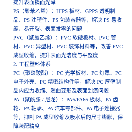
提升表面镜面光泽
PS（聚苯乙烯）：HIPS 板材、GPPS 透明制
品、PS 注塑件、PS 包装容器等，解决 PS 易收
缩、易开裂、表面发雾的问题
PVC（聚氯乙烯）：PVC 软硬板材、PVC 管
材、PVC 异型材、PVC 装饰材料等，改善 PVC
成型收缩，提升表面光洁度与平整度
2. 工程塑料体系
PC（聚碳酸酯）：PC 光学板材、PC 灯罩、PC
电子外壳、PC 精密结构件等，解决 PC 厚壁制
品内应力收缩、翘曲变形及表面划痕问题
PA（聚酰胺 / 尼龙）：PA6/PA66 板材、PA 齿
轮、PA 轴承、PA 汽车零部件、PA 电子连接器
等，抑制 PA 成型收缩及吸水后的尺寸膨胀，保
障装配精度