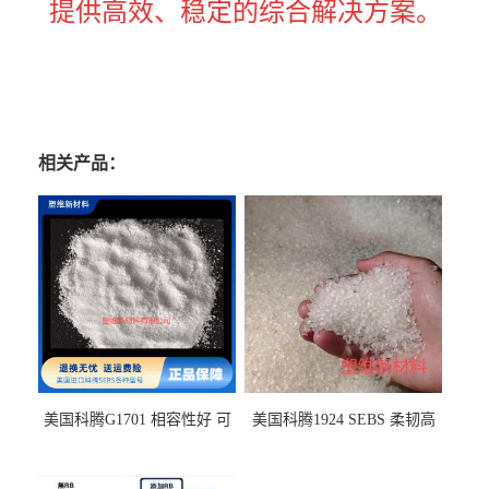
提供高效、稳定的综合解决方案。
相关产品：
美国科腾G1701 相容性好 可
美国科腾1924 SEBS 柔韧高
用于化妆品增稠
弹 相容性好 可用于塑料改性
增韧