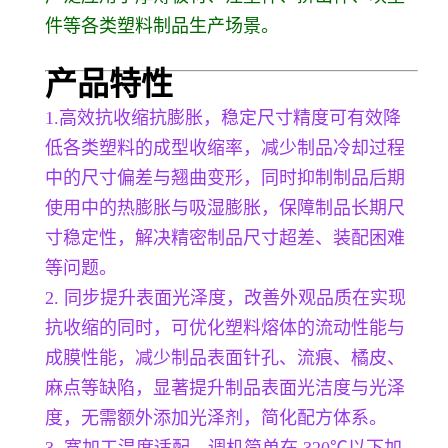
件等各类塑料制品生产场景。
产品特
性
1.
高效抗收缩抗膨胀，稳定尺寸精度可有效降
低各类塑料的成型收缩率，减少制品冷却过程
中的尺寸偏差与翘曲变形，同时抑制制品后期
使用中的热膨胀与吸湿膨胀，保障制品长期尺
寸稳定性，解决精密制品尺寸超差、装配困难
等问题。
2. 同步提升表面光泽度，改善外观品质在实现
抗收缩的同时，可优化塑料熔体的流动性能与
成膜性能，减少制品表面针孔、流痕、橘皮、
麻点等缺陷，显著提升制品表面光洁度与光泽
度，无需额外添加光泽剂，简化配方体系。
3. 宽加工温度适配，调机简单在 320℃以下加