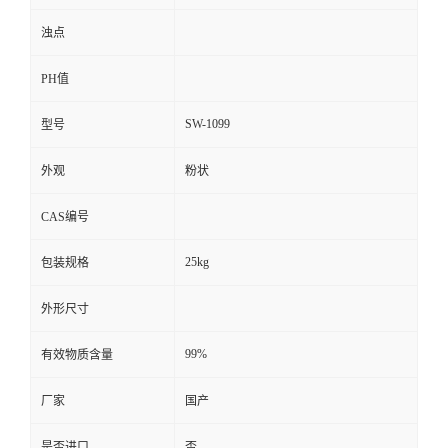
浊点
PH值
SW-1099
型号
外观
粉状
CAS编号
25kg
包装规格
外形尺寸
99%
有效物质含量
厂家
国产
是否进口
否