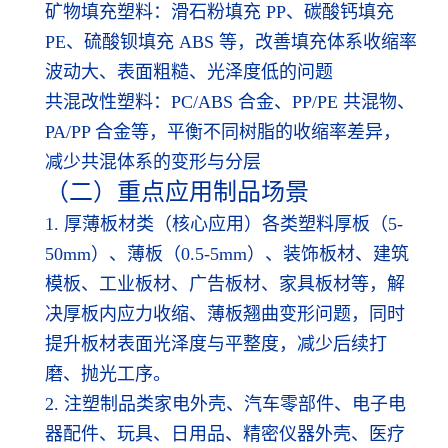
矿物填充塑料：滑石粉填充 PP、碳酸钙填充
PE、硫酸钡填充 ABS 等，改善填充体系收缩率
波动大、表面粗糙、光泽度低的问题
共混改性塑料：PC/ABS 合金、PP/PE 共混物、
PA/PP 合金等，平衡不同树脂的收缩率差异，
减少共混体系的变形与分层
（二）重点应用制品场景
1. 厚薄板材类（核心应用）各类塑料厚板（5-
50mm）、薄板（0.5-5mm）、装饰板材、建筑
模板、工业板材、广告板材、家具板材等，解
决厚板内应力收缩、薄板翘曲变形问题，同时
提升板材表面光泽度与平整度，减少后续打
磨、抛光工序。
2. 注塑制品类家电外壳、汽车零部件、电子电
器配件、玩具、日用品、精密仪器外壳、医疗