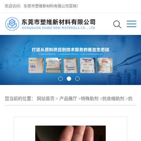
欢迎访问：东莞市塑维新材料有限公司官网！
您当前的位置：
网站首页
>
产品展厅
>
特殊助剂
>
抗收缩助剂
>
抗
收缩尺寸稳定剂 SW-1099 精准控制塑料成型收缩率 增强表面光泽度
可用于 电子电器塑料外壳板材