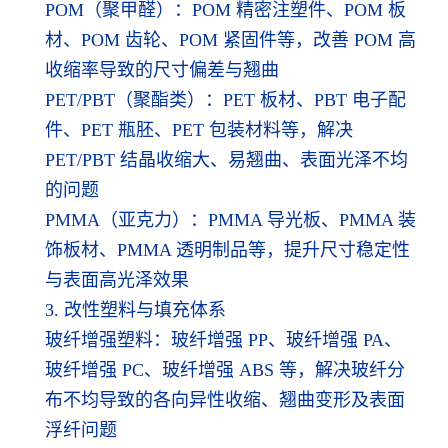
POM（聚甲醛）：POM 精密注塑件、POM 板
材、POM 齿轮、POM 紧固件等，改善 POM 高
收缩率导致的尺寸偏差与翘曲
PET/PBT（聚酯类）：PET 板材、PBT 电子配
件、PET 瓶胚、PET 包装材料等，解决
PET/PBT 结晶收缩大、易翘曲、表面光泽不均
的问题
PMMA（亚克力）：PMMA 导光板、PMMA 装
饰板材、PMMA 透明制品等，提升尺寸稳定性
与表面高光泽效果
3. 改性塑料与填充体系
玻纤增强塑料：玻纤增强 PP、玻纤增强 PA、
玻纤增强 PC、玻纤增强 ABS 等，解决玻纤分
布不均导致的各向异性收缩、翘曲变形及表面
浮纤问题