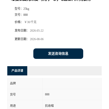
型号：
25kg
货号：
888
价格：
￥30/千克
发布日期：
2026-05-22
更新日期：
2026-08-06
发送咨询信息
产品详请
品牌
888
货号
用途
抗收缩