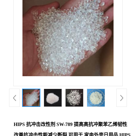
HIPS 抗冲击改性剂 SW-789 提高高抗冲聚苯乙烯韧性
改善抗冲击性能减少断裂 可用于 家电外壳日用品 HIPS