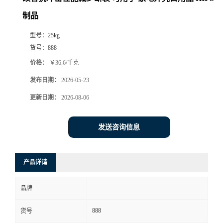
制品
型号：
25kg
货号：
888
价格：
￥36.6/千克
发布日期：
2026-05-23
更新日期：
2026-08-06
发送咨询信息
产品详请
品牌
888
货号