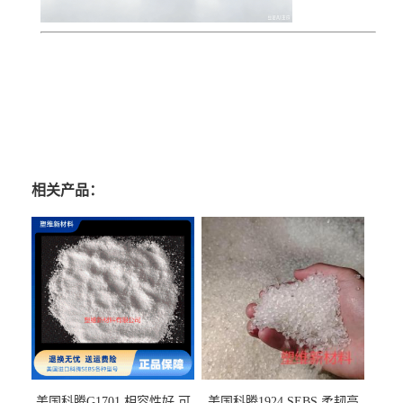
相关产品：
美国科腾G1701 相容性好 可
美国科腾1924 SEBS 柔韧高