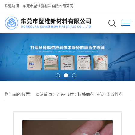
欢迎访问：东莞市塑维新材料有限公司官网！
您当前的位置：
网站首页
>
产品展厅
>
特殊助剂
>
抗冲击改性剂
>
HIPS 抗冲击改性剂 SW-789 提高高抗冲聚苯乙烯韧性 改善抗冲击
性能减少断裂 可用于 家电外壳日用品 HIPS 制品