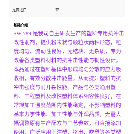
是否进口
否
基础介绍
SW-789 是我司自主研发生产的塑料专用抗冲击
改性助剂，提供粉末状与颗粒状两种形态，粒
度均匀、流动性良好，无结块、无杂质，专为
改善各类塑料材料的抗冲击性能与韧性设计。
本品通过在塑料基体中形成均匀分散的应力吸
收相，有效分散冲击能量，从而提升塑料的抗
冲击强度与耐开裂性能。产品与各类通用塑
料、工程塑料及改性塑料体系相容性良好，在
常规加工温度范围内性能稳定，不影响塑料的
基本力学性能、加工性能与外观品质，无需大
幅调整原有生产配方与工艺参数，可直接添加
使用，广泛应用于注塑、挤出、吹塑等各类塑