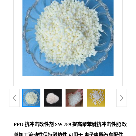
PPO 抗冲击改性剂 SW-789 提高聚苯醚抗冲击性能 改
善加工流动性保持耐热性 可用于 电子电器汽车配件