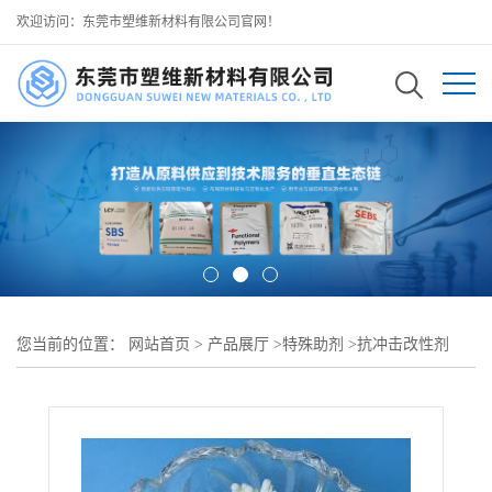
欢迎访问：东莞市塑维新材料有限公司官网！
您当前的位置：
网站首页
>
产品展厅
>
特殊助剂
>
抗冲击改性剂
>
PPO 抗冲击改性剂 SW-789 提高聚苯醚抗冲击性能 改善加工流动性
保持耐热性 可用于 电子电器汽车配件 PPO 制品