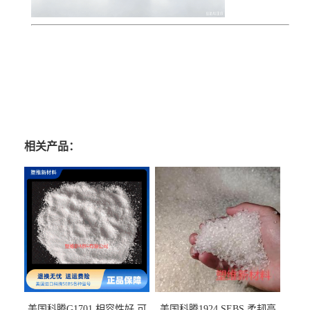
相关产品：
美国科腾G1701 相容性好 可
美国科腾1924 SEBS 柔韧高