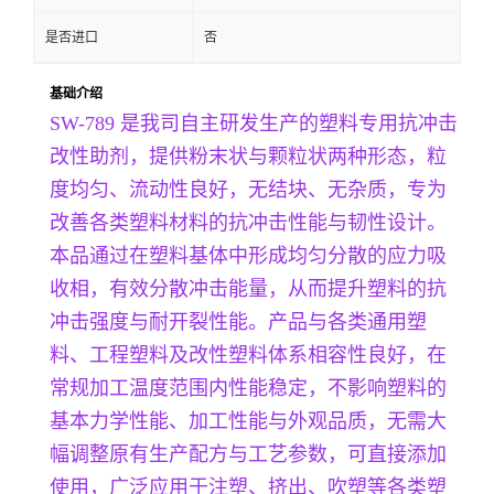
是否进口
否
基础介绍
SW-789 是我司自主研发生产的塑料专用抗冲击
改性助剂，提供粉末状与颗粒状两种形态，粒
度均匀、流动性良好，无结块、无杂质，专为
改善各类塑料材料的抗冲击性能与韧性设计。
本品通过在塑料基体中形成均匀分散的应力吸
收相，有效分散冲击能量，从而提升塑料的抗
冲击强度与耐开裂性能。产品与各类通用塑
料、工程塑料及改性塑料体系相容性良好，在
常规加工温度范围内性能稳定，不影响塑料的
基本力学性能、加工性能与外观品质，无需大
幅调整原有生产配方与工艺参数，可直接添加
使用，广泛应用于注塑、挤出、吹塑等各类塑