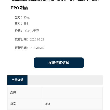
PPO 制品
型号：
25kg
货号：
888
价格：
￥33.3/千克
发布日期：
2026-05-23
更新日期：
2026-08-06
发送咨询信息
产品详请
品牌
888
货号