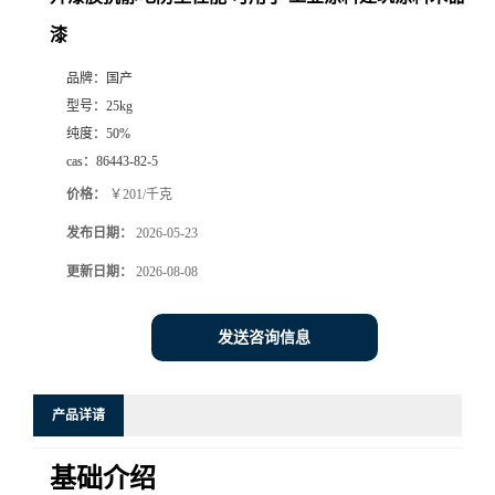
漆
品牌：
国产
型号：
25kg
纯度：
50%
cas：
86443-82-5
价格：
￥201/千克
发布日期：
2026-05-23
更新日期：
2026-08-08
发送咨询信息
产品详请
基础介绍