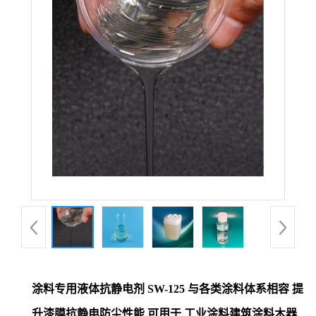
涂料专用液体抗静电剂 SW-125 与各类涂料体系相容 提
升漆膜抗静电防尘性能 可用于 工业涂料建筑涂料木器