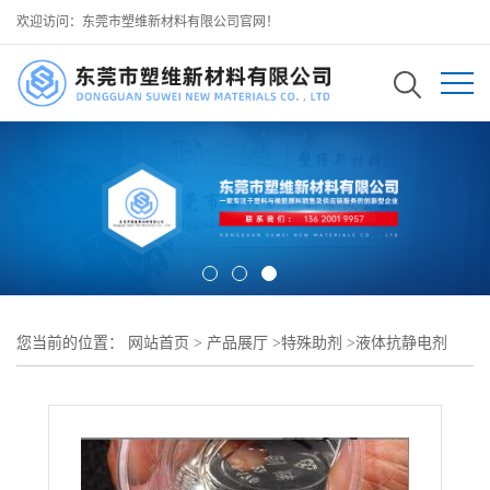
欢迎访问：东莞市塑维新材料有限公司官网！
您当前的位置：
网站首页
>
产品展厅
>
特殊助剂
>
液体抗静电剂
>
SW-125 PE 液体抗静电剂 聚乙烯制品专用抗静电剂 耐水洗耐迁移
抗静电持久 可用于 PE 薄膜包装袋周转箱