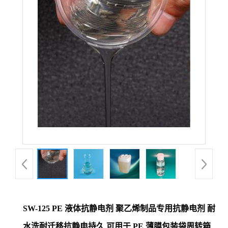
SW-125 PE 液体抗静电剂 聚乙烯制品专用抗静电剂 耐
水洗耐迁移抗静电持久 可用于 PE 薄膜包装袋周转箱