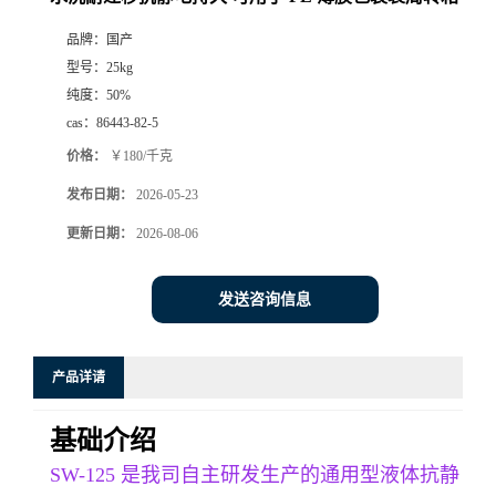
品牌：
国产
型号：
25kg
纯度：
50%
cas：
86443-82-5
价格：
￥180/千克
发布日期：
2026-05-23
更新日期：
2026-08-06
发送咨询信息
产品详请
基础介绍
SW-125 是我司自主研发生产的通用型液体抗静