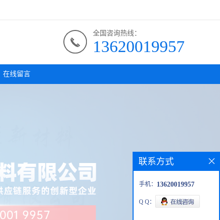
全国咨询热线：
13620019957
在线留言
联系方式
手机：
13620019957
Q Q：