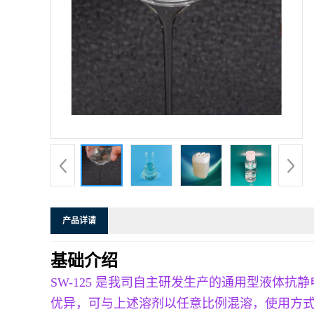
产品详请
基础介绍
SW-125 是我司自主研发生产的通用型液
优异，可与上述溶剂以任意比例混溶，使用方式