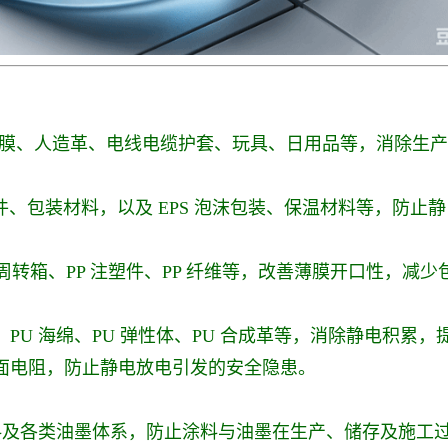
、板材、薄膜、人造革、电线电缆护套、玩具、日用品等，消除
壳、电子配件、包装材料，以及 EPS 泡沫包装、保温材料等
、PP 周转箱、PP 注塑件、PP 纤维等，改善薄膜开口性
薄膜、PU 海绵、PU 弹性体、PU 合成革等，消除静电积累
降低表面电阻，防止静电放电引发的安全隐患。
料及各类油墨体系，防止涂料与油墨在生产、储存及施工