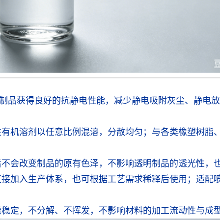
制品获得良好的抗静电性能，减少静电吸附灰尘、静电放
极性有机溶剂以任意比例混溶，分散均匀；与各类橡塑树脂
加后不会改变制品的原有色泽，不影响透明制品的透光性，
可直接加入生产体系，也可根据工艺需求稀释后使用；适配
性能稳定，不分解、不挥发，不影响材料的加工流动性与成