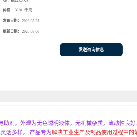
cas：
86443-82-5
价格：
￥201/千克
发布日期：
2026-05-25
更新日期：
2026-08-06
发送咨询信息
体抗静电助剂，外观为无色透明液体，无机械杂质，流动性良
灵活多样。 产品专为
解决工业生产及制品使用过程中的