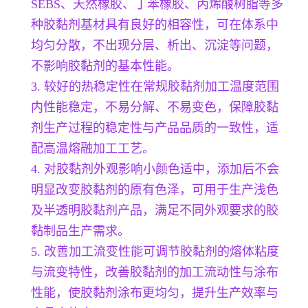
SEBS、天然橡胶、丁苯橡胶、丙烯酸树脂等多
种胶黏剂基材具有良好的相容性，可在体系中
均匀分散，不出现分层、析出、沉淀等问题，
不影响胶黏剂的基本性能。
3. 较好的热稳定性在常规胶黏剂加工温度范围
内性能稳定，不易分解、不易变色，保障胶黏
剂生产过程的稳定性与产品品质的一致性，适
配高温熔融加工工艺。
4. 对胶黏剂外观影响小颜色适中，添加后不会
明显改变胶黏剂的原有色泽，可用于生产浅色
及半透明胶黏剂产品，满足不同外观要求的胶
黏制品生产需求。
5. 改善加工流变性能可调节胶黏剂的熔体粘度
与流变特性，改善胶黏剂的加工流动性与涂布
性能，使胶黏剂涂布更均匀，提升生产效率与