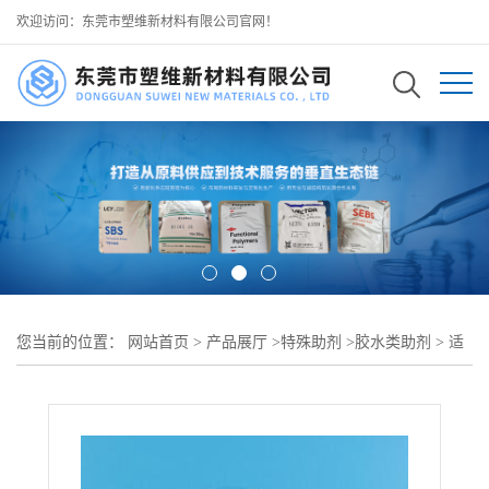
欢迎访问：东莞市塑维新材料有限公司官网！
您当前的位置：
网站首页
>
产品展厅
>
特殊助剂
>
胶水类助剂
>
适
配全系列聚烯烃热熔胶 聚烯烃热熔胶增黏助剂 SW-90 提升开放期与
粘接强度 可用于 工业热熔胶 木工热熔胶