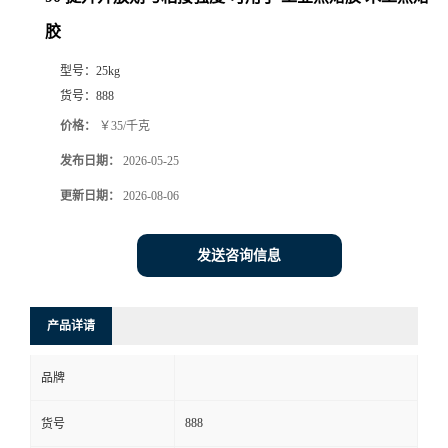
胶
型号：
25kg
货号：
888
价格：
￥35/千克
发布日期：
2026-05-25
更新日期：
2026-08-06
发送咨询信息
产品详请
品牌
888
货号