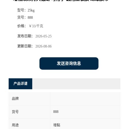
型号：
25kg
货号：
888
价格：
￥33/千克
发布日期：
2026-05-25
更新日期：
2026-08-06
发送咨询信息
产品详请
品牌
888
货号
用途
增黏