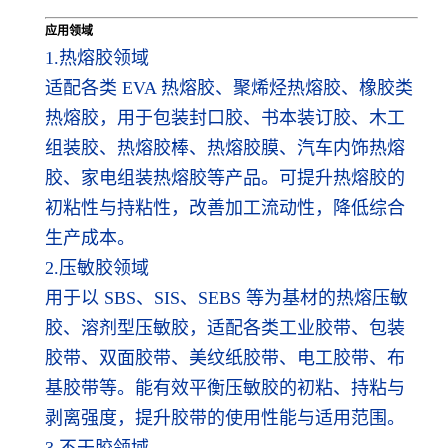
应用领域
1.热熔胶领域
适配各类 EVA 热熔胶、聚烯烃热熔胶、橡胶类
热熔胶，用于包装封口胶、书本装订胶、木工
组装胶、热熔胶棒、热熔胶膜、汽车内饰热熔
胶、家电组装热熔胶等产品。可提升热熔胶的
初粘性与持粘性，改善加工流动性，降低综合
生产成本。
2.压敏胶领域
用于以 SBS、SIS、SEBS 等为基材的热熔压敏
胶、溶剂型压敏胶，适配各类工业胶带、包装
胶带、双面胶带、美纹纸胶带、电工胶带、布
基胶带等。能有效平衡压敏胶的初粘、持粘与
剥离强度，提升胶带的使用性能与适用范围。
3.不干胶领域