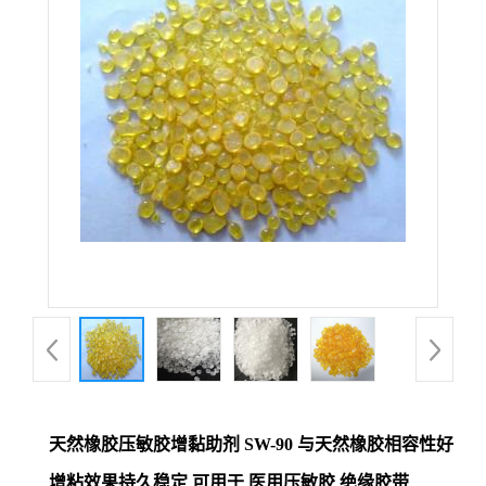
天然橡胶压敏胶增黏助剂 SW-90 与天然橡胶相容性好
增粘效果持久稳定 可用于 医用压敏胶 绝缘胶带