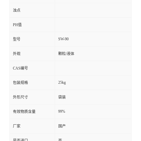
浊点
PH值
SW-90
型号
外观
颗粒/液体
CAS编号
25kg
包装规格
外形尺寸
袋装
99%
有效物质含量
厂家
国产
是否进口
否