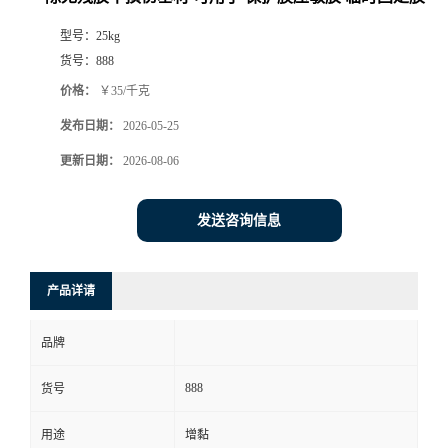
型号：
25kg
货号：
888
价格：
￥35/千克
发布日期：
2026-05-25
更新日期：
2026-08-06
发送咨询信息
产品详请
品牌
888
货号
用途
增黏