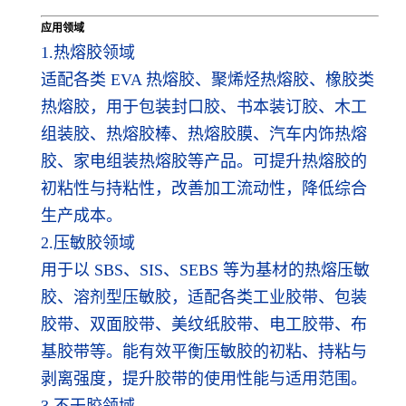
应用领域
1.热熔胶领域
适配各类 EVA 热熔胶、聚烯烃热熔胶、橡胶类
热熔胶，用于包装封口胶、书本装订胶、木工
组装胶、热熔胶棒、热熔胶膜、汽车内饰热熔
胶、家电组装热熔胶等产品。可提升热熔胶的
初粘性与持粘性，改善加工流动性，降低综合
生产成本。
2.压敏胶领域
用于以 SBS、SIS、SEBS 等为基材的热熔压敏
胶、溶剂型压敏胶，适配各类工业胶带、包装
胶带、双面胶带、美纹纸胶带、电工胶带、布
基胶带等。能有效平衡压敏胶的初粘、持粘与
剥离强度，提升胶带的使用性能与适用范围。
3.不干胶领域