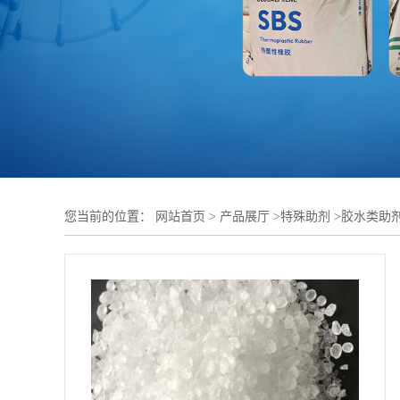
您当前的位置：
网站首页
>
产品展厅
>
特殊助剂
>
胶水类助