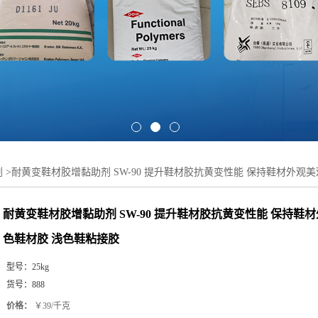
剂
>
耐黄变鞋材胶增黏助剂 SW-90 提升鞋材胶抗黄变性能 保持鞋材外观美
耐黄变鞋材胶增黏助剂 SW-90 提升鞋材胶抗黄变性能 保持鞋材
色鞋材胶 浅色鞋粘接胶
型号：
25kg
货号：
888
价格：
￥39/千克