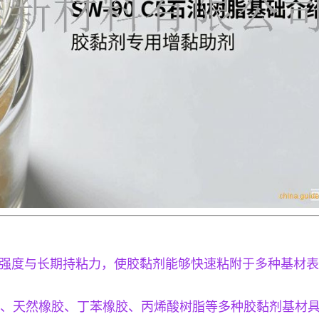
接强度与长期持粘力，使胶黏剂能够快速粘附于多种基材
S、SEBS、天然橡胶、丁苯橡胶、丙烯酸树脂等多种胶黏剂