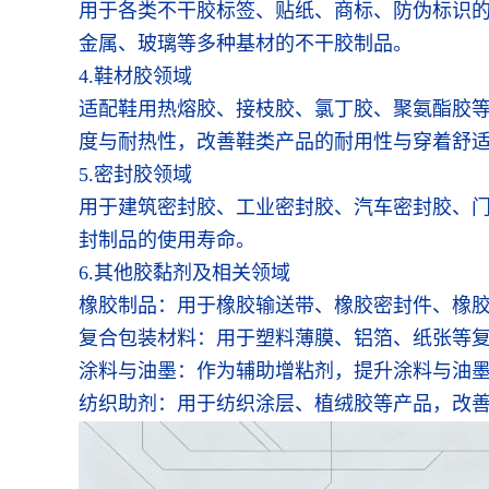
用于各类不干胶标签、贴纸、商标、防伪标识
金属、玻璃等多种基材的不干胶制品。
4.鞋材胶领域
适配鞋用热熔胶、接枝胶、氯丁胶、聚氨酯胶
度与耐热性，改善鞋类产品的耐用性与穿着舒
5.密封胶领域
用于建筑密封胶、工业密封胶、汽车密封胶、
封制品的使用寿命。
6.其他胶黏剂及相关领域
橡胶制品：用于橡胶输送带、橡胶密封件、橡
复合包装材料：用于塑料薄膜、铝箔、纸张等
涂料与油墨：作为辅助增粘剂，提升涂料与油
纺织助剂：用于纺织涂层、植绒胶等产品，改