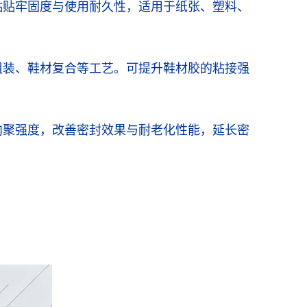
粘贴牢固度与使用耐久性，适用于纸张、塑料、
组装、鞋材复合等工艺。可提升鞋材胶的粘接强
内聚强度，改善密封效果与耐老化性能，延长密