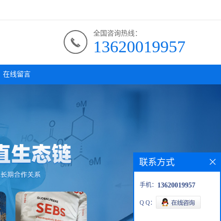
全国咨询热线：
13620019957
在线留言
联系方式
手机：
13620019957
Q Q：