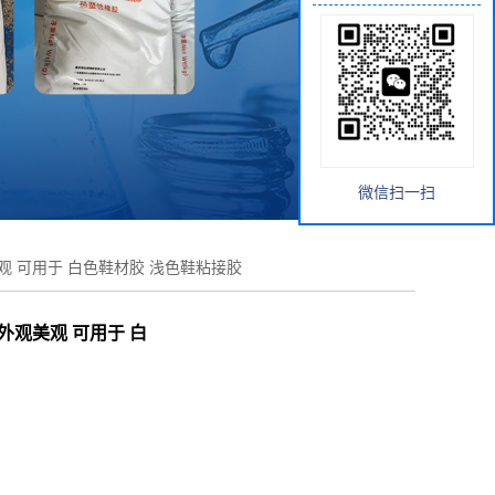
微信扫一扫
观 可用于 白色鞋材胶 浅色鞋粘接胶
外观美观 可用于 白