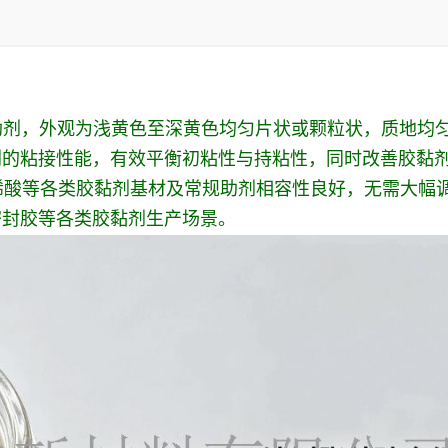
增黏助剂，外观为浅黄色至深黄色均匀片状或颗粒状，质地
剂的粘接性能，有效平衡初粘性与持粘性，同时改善胶黏
、丙烯酸等各类胶黏剂基材及常规助剂相容性良好，无需大
密封胶等各类胶黏剂生产场景。