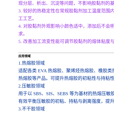
现分层、析出、沉淀等问题，不影响胶黏剂的
3. 较好的热稳定性在常规胶黏剂加工温度范
工工艺。
4. 对胶黏剂外观影响小颜色适中，添加后不
求。
5. 改善加工流变性能可调节胶黏剂的熔体粘
应用领域
1.热熔胶领域
适配各类 EVA 热熔胶、聚烯烃热熔胶、橡
热熔胶等产品。可提升热熔胶的初粘性与持粘
2.压敏胶领域
用于以 SBS、SIS、SEBS 等为基材的
有效平衡压敏胶的初粘、持粘与剥离强度，提
3.不干胶领域