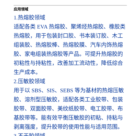
应用领域
1.热熔胶领域
适配各类 EVA 热熔胶、聚烯烃热熔胶、橡胶类
热熔胶，用于包装封口胶、书本装订胶、木工
组装胶、热熔胶棒、热熔胶膜、汽车内饰热熔
胶、家电组装热熔胶等产品。可提升热熔胶的
初粘性与持粘性，改善加工流动性，降低综合
生产成本。
2.压敏胶领域
用于以 SBS、SIS、SEBS 等为基材的热熔压敏
胶、溶剂型压敏胶，适配各类工业胶带、包装
胶带、双面胶带、美纹纸胶带、电工胶带、布
基胶带等。能有效平衡压敏胶的初粘、持粘与
剥离强度，提升胶带的使用性能与适用范围。
3.不干胶领域