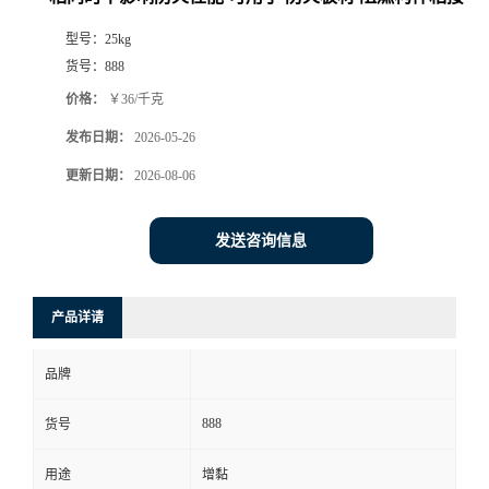
型号：
25kg
货号：
888
价格：
￥36/千克
发布日期：
2026-05-26
更新日期：
2026-08-06
发送咨询信息
产品详请
品牌
888
货号
用途
增黏