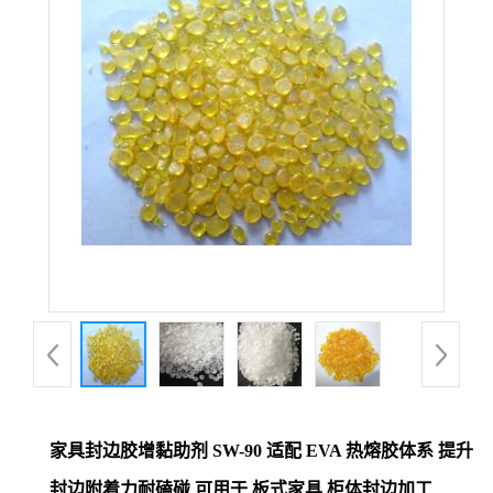
家具封边胶增黏助剂 SW-90 适配 EVA 热熔胶体系 提升
封边附着力耐磕碰 可用于 板式家具 柜体封边加工