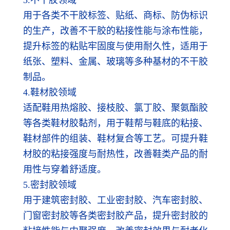
用于各类不干胶标签、贴纸、商标、防伪标识
的生产，改善不干胶的粘接性能与涂布性能，
提升标签的粘贴牢固度与使用耐久性，适用于
纸张、塑料、金属、玻璃等多种基材的不干胶
制品。
4.鞋材胶领域
适配鞋用热熔胶、接枝胶、氯丁胶、聚氨酯胶
等各类鞋材胶黏剂，用于鞋帮与鞋底的粘接、
鞋材部件的组装、鞋材复合等工艺。可提升鞋
材胶的粘接强度与耐热性，改善鞋类产品的耐
用性与穿着舒适度。
5.密封胶领域
用于建筑密封胶、工业密封胶、汽车密封胶、
门窗密封胶等各类密封胶产品，提升密封胶的